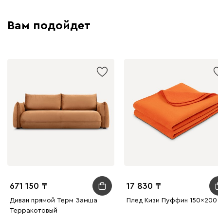
Вам подойдет
671 150
17 830
Диван прямой Терм Замша
Плед Кизи Пуффин 150x200
Терракотовый