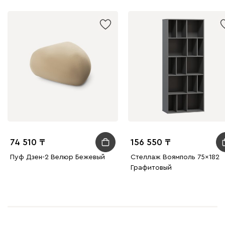
74 510
156 550
Пуф Дзен-2 Велюр Бежевый
Стеллаж Воямполь 75x182
Графитовый