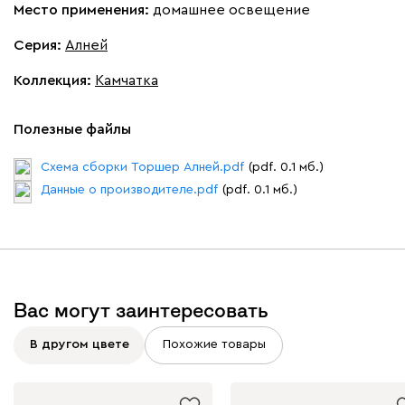
Место применения:
домашнее освещение
Серия
:
Алней
Коллекция
:
Камчатка
Полезные файлы
Схема сборки Торшер Алней.pdf
(pdf. 0.1 мб.)
Данные о производителе.pdf
(pdf. 0.1 мб.)
Вас могут заинтересовать
В другом цвете
Похожие товары