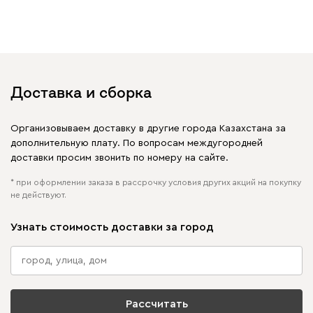
увидеть свое фото?
Отмечайте
@mebel.kz_official
в своих публикациях
Доставка и сборка
Организовываем доставку в другие города Казахстана за
дополнительную плату. По вопросам междугородней
доставки просим звонить по номеру на сайте.
* при оформлении заказа в рассрочку условия других акций на покупку
не действуют.
Узнать стоимость доставки за город
Рассчитать