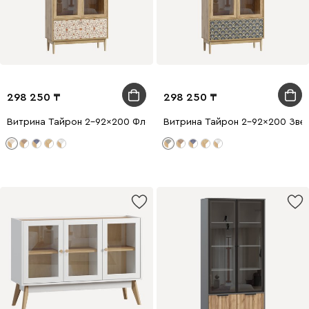
298 250
298 250
Витрина Тайрон 2-92x200 Флори ​
Витрина Тайрон 2-92x200 Звезд