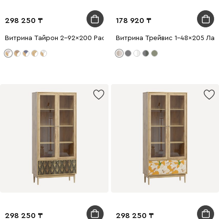
298 250
178 920
Витрина Тайрон 2-92x200 Рассвет ​
Витрина Трейвис 1-48x205 Лат
298 250
298 250