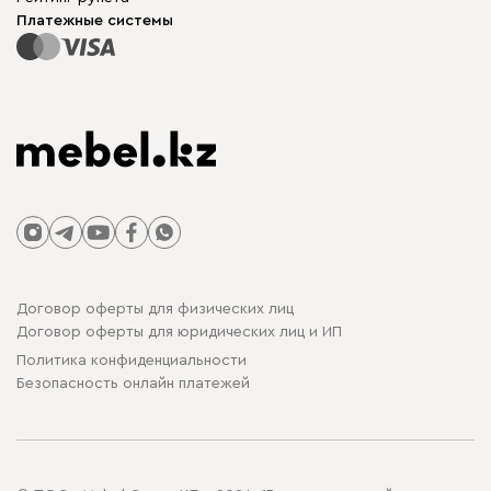
Столы и стулья
Карта сайта
Платежные системы
Договор оферты для физических лиц
Договор оферты для юридических лиц и ИП
Политика конфиденциальности
Безопасность онлайн платежей