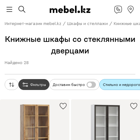
Интернет-магазин mebel.kz
/
Шкафы и стеллажи
/
Книжные шк
Книжные шкафы со стеклянными
дверцами
Найдено
28
Фильтры
Доставим быстро
Стильно и недорог