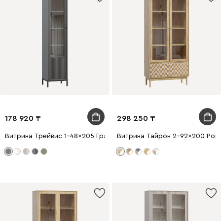
178 920
298 250
Витрина Трейвис 1-48x205 Графитовый
Витрина Тайрон 2-92x200 Розе