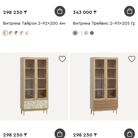
298 250
343 000
Витрина Тайрон 2-92x200 Амстердам ​
Витрина Трейвис 2-93x205 Гр
298 250
298 250