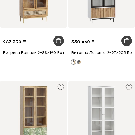
283 330
350 460
Витрина Рошаль 2-88x190 Ротанг
Витрина Леванте 2-97x205 Бел