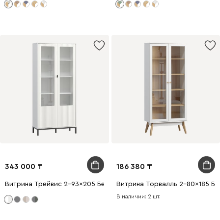
343 000
186 380
Витрина Трейвис 2-93x205 Белый
Витрина Торвалль 2-80x185 Бе
В наличии: 2 шт.