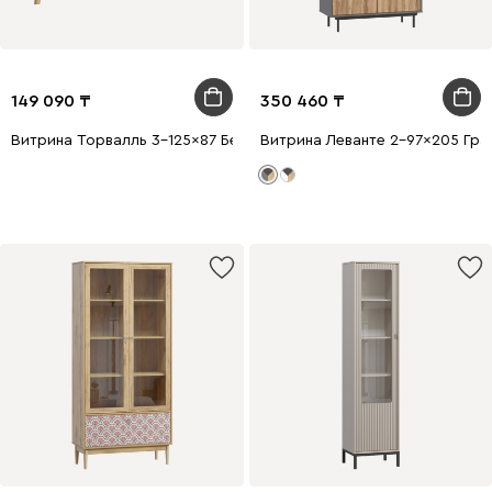
149 090
350 460
Витрина Торвалль 3-125x87 Белый
Витрина Леванте 2-97x205 Гр