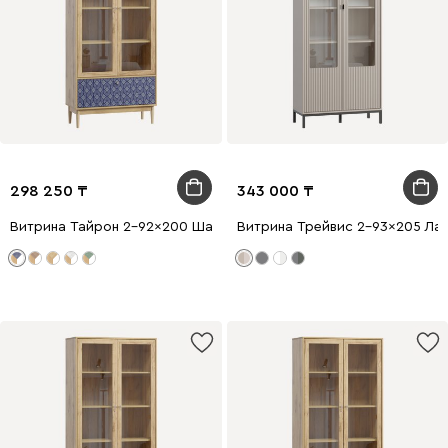
298 250
343 000
Витрина Тайрон 2-92x200 Шарм ​
Витрина Трейвис 2-93x205 Лат