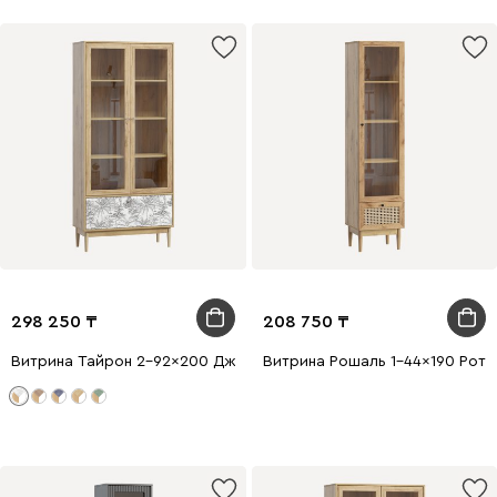
298 250
208 750
Витрина Тайрон 2-92x200 Джунгли ​
Витрина Рошаль 1-44x190 Рота