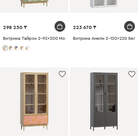
298 250
223 670
Витрина Тайрон 2-92x200 Монстера ​
Витрина Амели 2-102x220 Белы