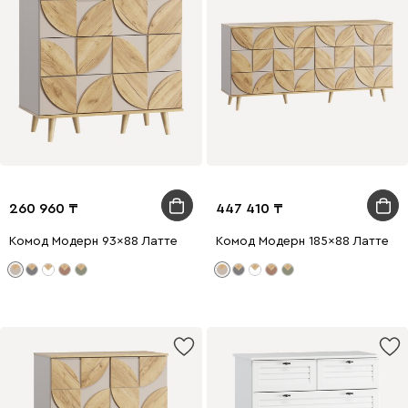
260 960
447 410
Комод Модерн 93x88 Латте
Комод Модерн 185x88 Латте