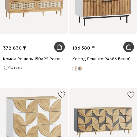
372 830
186 380
Комод Рошаль 150x92 Ротанг
Комод Леванте 94x86 Белый
1
отзыв