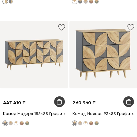
447 410
260 960
Комод Модерн 185x88 Графитовый
Комод Модерн 93x88 Графито