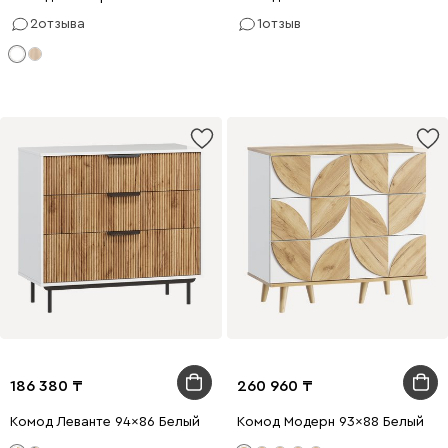
2
отзыва
1
отзыв
186 380
260 960
Комод Леванте 94x86 Белый
Комод Модерн 93x88 Белый