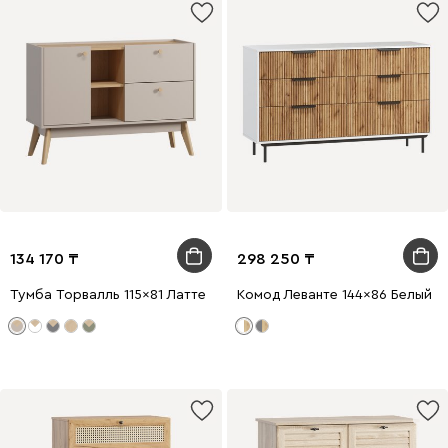
134 170
298 250
Тумба Торвалль 115x81 Латте
Комод Леванте 144x86 Белый