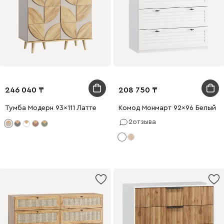
246 040
208 750
Тумба Модерн 93x111 Латте
Комод Монмарт 92x96 Белый
2
отзыва