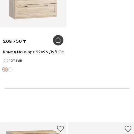
208 750
Комод Монмарт 92x96 Дуб Сонома
1
отзыв