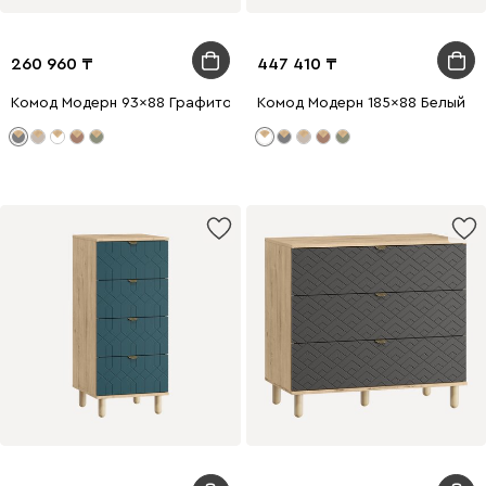
260 960
447 410
Комод Модерн 93x88 Графитовый
Комод Модерн 185x88 Белый