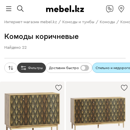
Интернет-магазин mebel.kz
/
Комоды и тумбы
/
Комоды
/
Комо
Комоды коричневые
Найдено
22
Фильтры
Доставим быстро
Стильно и недорог