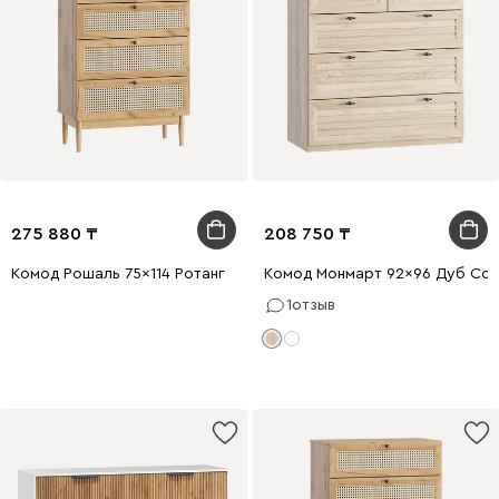
275 880
208 750
Комод Рошаль 75x114 Ротанг
Комод Монмарт 92x96 Дуб Со
1
отзыв