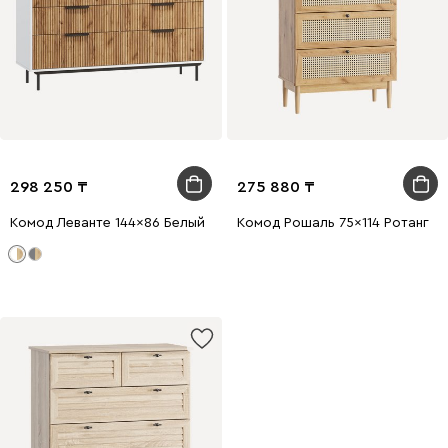
298 250
275 880
Комод Леванте 144x86 Белый
Комод Рошаль 75x114 Ротанг