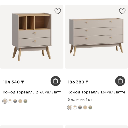
104 340
186 380
Комод Торвалль 2-68x87 Латте
Комод Торвалль 134x87 Латте
В наличии: 1 шт.