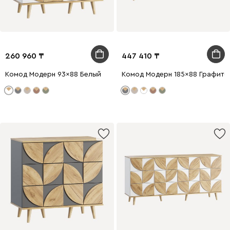
260 960
447 410
Комод Модерн 93x88 Белый
Комод Модерн 185x88 Графито