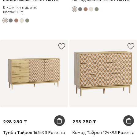
В наличии в других
цветах: 1 шт.
298 250
298 250
Тумба Тайрон 165x93 Розетта
Комод Тайрон 124x93 Розетта