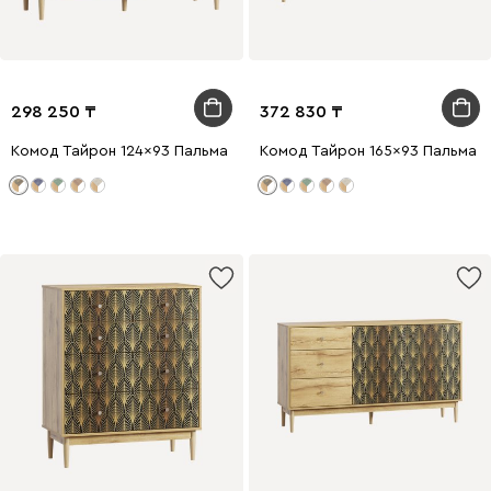
298 250
372 830
Комод Тайрон 124x93 Пальма ​
Комод Тайрон 165x93 Пальма ​