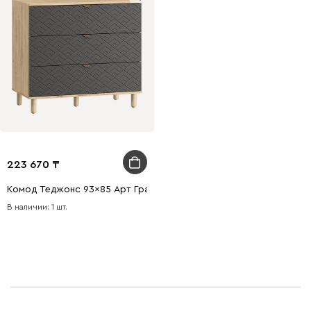
223 670
Комод Теджонс 93x85 Арт ​Графитовый/Дуб Ирландский
В наличии: 1 шт.