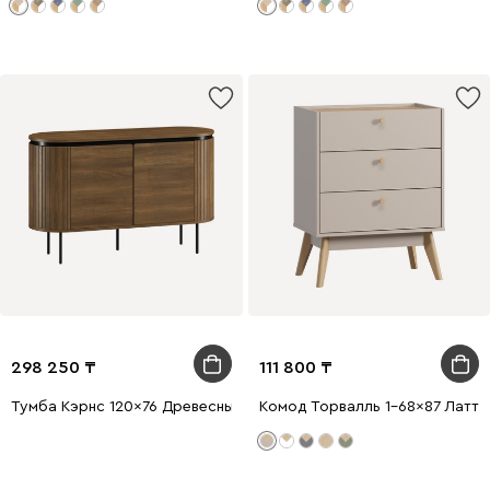
298 250
111 800
Тумба Кэрнс 120x76 Древесный темный
Комод Торвалль 1-68x87 Латте