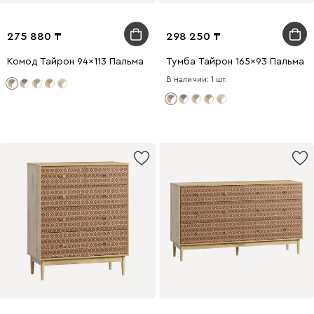
275 880
298 250
Комод Тайрон 94x113 Пальма ​
Тумба Тайрон 165x93 Пальма ​
В наличии: 1 шт.