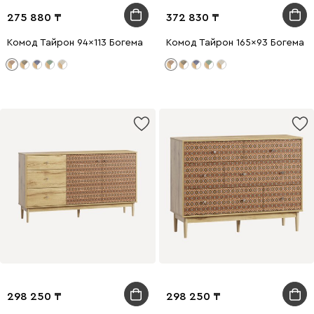
275 880
372 830
Комод Тайрон 94x113 Богема ​
Комод Тайрон 165x93 Богема ​
298 250
298 250