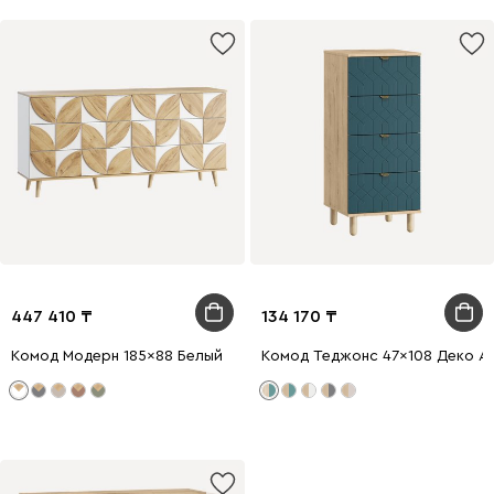
447 410
134 170
Комод Модерн 185x88 Белый
Комод Теджонс 47x108 Деко ​