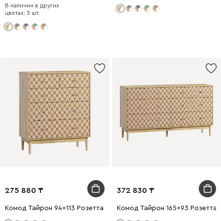
В наличии в других
цветах: 3 шт.
275 880
372 830
Комод Тайрон 94x113 Розетта
Комод Тайрон 165x93 Розетта