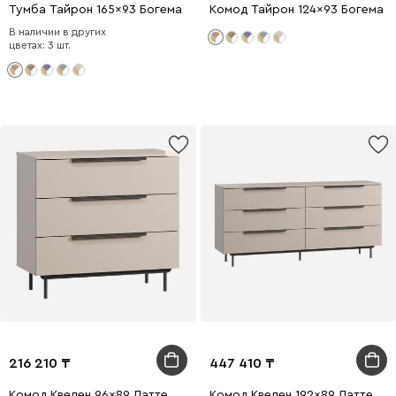
Тумба Тайрон 165x93 Богема ​
Комод Тайрон 124x93 Богема ​
В наличии в других
цветах: 3 шт.
216 210
447 410
Комод Квелен 96x89 Латте
Комод Квелен 192x89 Латте