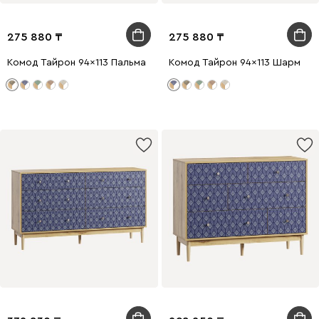
275 880
275 880
Комод Тайрон 94x113 Пальма ​
Комод Тайрон 94x113 Шарм ​