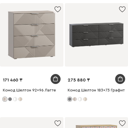
171 460
275 880
Комод Шелтон 92x96 Латте
Комод Шелтон 183x73 Графито