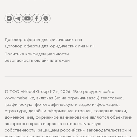
Договор оферты для физических лиц
Договор оферты для юридических лиц и ИП
Политика конфиденциальности
Безопасность онлайн платежей
© ТОО «Mebel Group KZ», 2026. 1Все ресурсы сайта
www.mebel.kz, включая (но не ограничиваясь) текстовую,
графическую, фотографическую и видео информацию,
структуру, дизайн и оформление страниц, товарные знаки,
доменное имя, фирменное наименование являются объектами
авторского права и прав на интеллектуальную
собственность, защищены российским законодательством и
международными соглашениями об охране авторских прав и