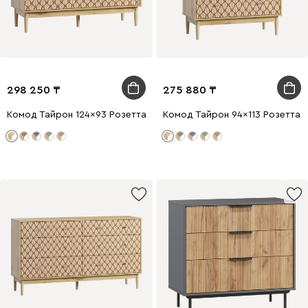
298 250
275 880
Комод Тайрон 124x93 Розетта
Комод Тайрон 94x113 Розетта