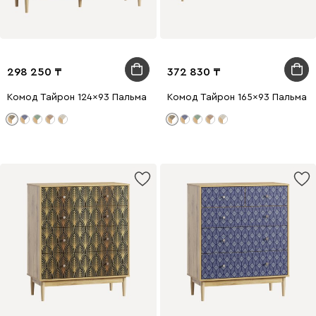
298 250
372 830
Комод Тайрон 124x93 Пальма ​
Комод Тайрон 165x93 Пальма ​