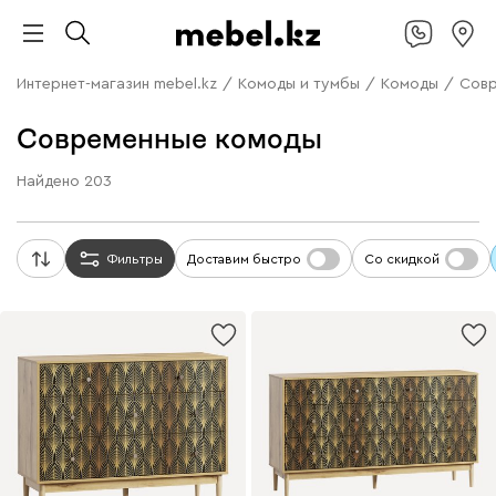
Интернет-магазин mebel.kz
/
Комоды и тумбы
/
Комоды
/
Совр
Современные комоды
Найдено
203
Фильтры
Доставим быстро
Со скидкой