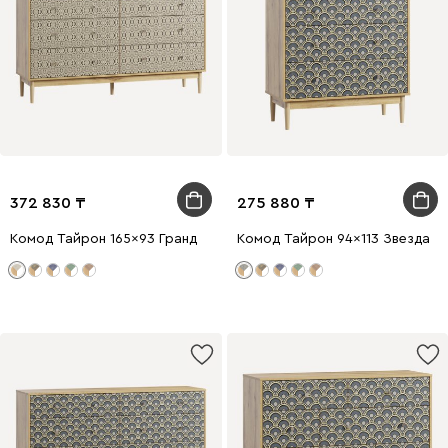
372 830
275 880
Комод Тайрон 165x93 Гранд ​
Комод Тайрон 94x113 Звезда ​