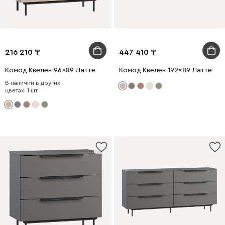
216 210
447 410
Комод Квелен 96x89 Латте
Комод Квелен 192x89 Латте
В наличии в других
цветах: 1 шт.