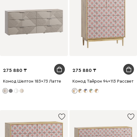
275 880
275 880
Комод Шелтон 183x73 Латте
Комод Тайрон 94x113 Рассвет ​