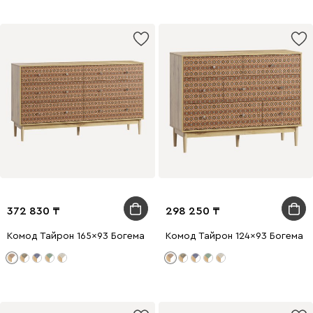
372 830
298 250
Комод Тайрон 165x93 Богема ​
Комод Тайрон 124x93 Богема ​