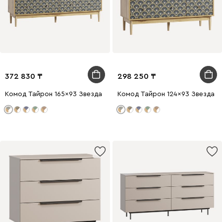
372 830
298 250
Комод Тайрон 165x93 Звезда ​
Комод Тайрон 124x93 Звезда ​