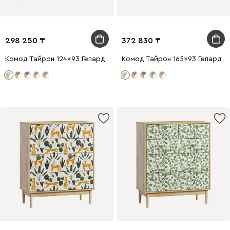
298 250
372 830
Комод Тайрон 124x93 Гепард
Комод Тайрон 165x93 Гепард