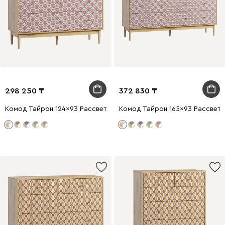
298 250
372 830
Комод Тайрон 124x93 Рассвет ​
Комод Тайрон 165x93 Рассвет ​