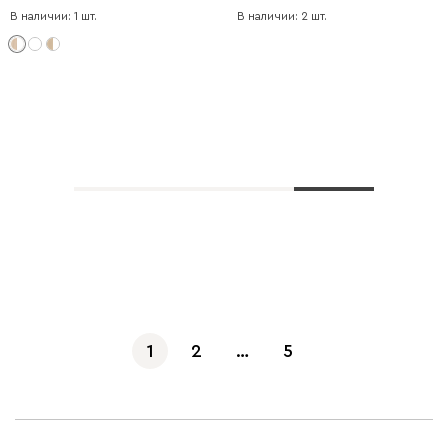
В наличии: 1 шт.
В наличии: 2 шт.
Показать еще
1
2
…
5