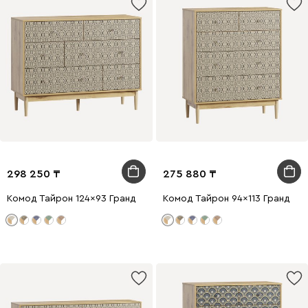
298 250
275 880
Комод Тайрон 124x93 Гранд ​
Комод Тайрон 94x113 Гранд ​