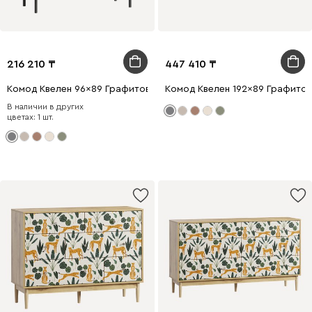
216 210
447 410
Комод Квелен 96x89 Графитовый
Комод Квелен 192x89 Графито
В наличии в других
цветах: 1 шт.