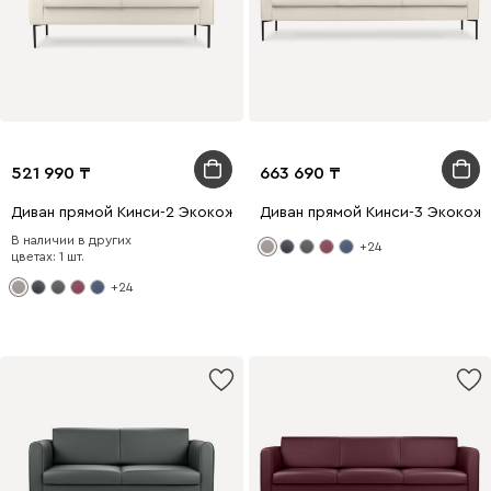
521 990
663 690
Диван прямой Кинси-2 Экокожа Бежевый
Диван прямой Кинси-3 Экокож
В наличии в других
+24
цветах: 1 шт.
+24