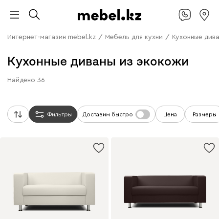
Интернет-магазин mebel.kz
/
Мебель для кухни
/
Кухонные див
Кухонные диваны из экокожи
Найдено
36
Фильтры
Доставим быстро
Цена
Размеры