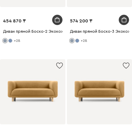
454 870
574 200
Диван прямой Боско-2 Экокожа Серый
Диван прямой Боско-3 Экокож
+28
+28