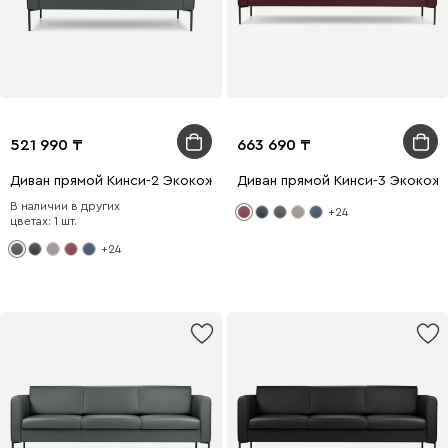
521 990
663 690
Диван прямой Кинси-2 Экокожа Графитовый
Диван прямой Кинси-3 Экокож
В наличии в других
+24
цветах: 1 шт.
+24