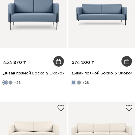
454 870
574 200
Диван прямой Боско-2 Экокожа Синий
Диван прямой Боско-3 Экокож
+28
+28