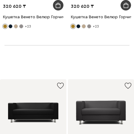
320 620
320 620
Кушетка Венето Велюр Горчичный
Кушетка Венето Велюр Горчич
+23
+23