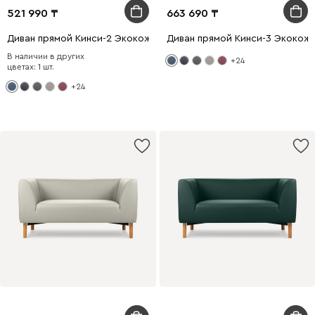
521 990
663 690
Диван прямой Кинси-2 Экокожа Синий
Диван прямой Кинси-3 Экокож
В наличии в других
+24
цветах: 1 шт.
+24