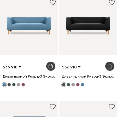
536 910
536 910
Диван прямой Риард-3 Экокожа Голубой
Диван прямой Риард-3 Экокож