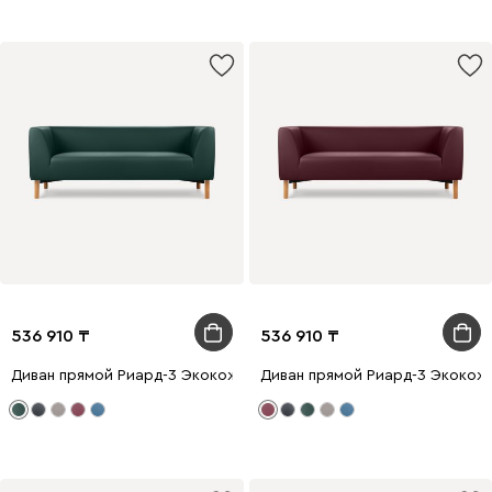
536 910
536 910
Диван прямой Риард-3 Экокожа Зеленый
Диван прямой Риард-3 Экокож