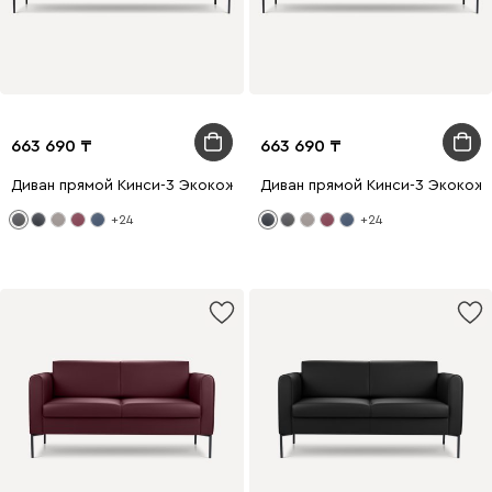
663 690
663 690
Диван прямой Кинси-3 Экокожа Графитовый
Диван прямой Кинси-3 Экокож
+24
+24