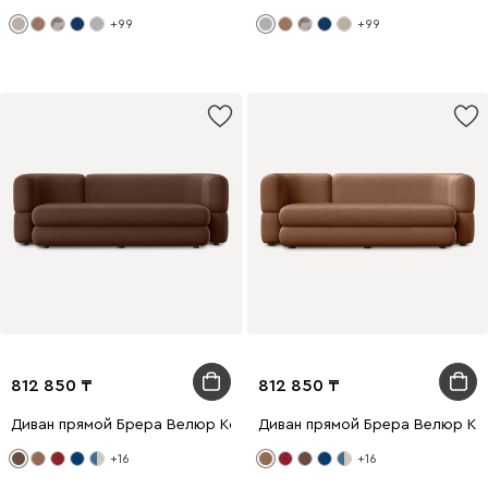
+99
+99
812 850
812 850
Диван прямой Брера Велюр Коричневый
Диван прямой Брера Велюр Ка
+16
+16