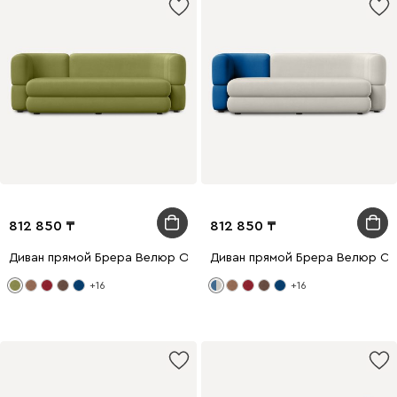
812 850
812 850
Диван прямой Брера Велюр Оливковый
Диван прямой Брера Велюр С
+16
+16