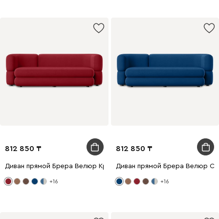
812 850
812 850
Диван прямой Брера Велюр Красный
Диван прямой Брера Велюр Си
+16
+16