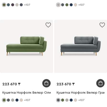
+107
+107
223 670
223 670
Кушетка Норфолк Велюр Оливковый
Кушетка Норфолк Велюр Граф
+107
+107