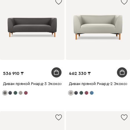
536 910
462 330
Диван прямой Риард-3 Экокожа Серый
Диван прямой Риард-2 Экокож