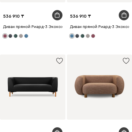
536 910
536 910
Диван прямой Риард-3 Экокожа Бордовый
Диван прямой Риард-3 Экокож