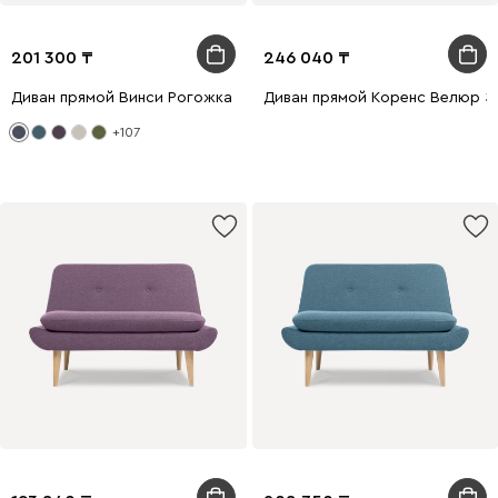
201 300
246 040
Диван прямой Винси Рогожка Синий
Диван прямой Коренс Велюр З
+107