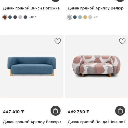
Диван прямой Винси Рогожка Терракотовый
Диван прямой Арклоу Велюр 
+107
+2
447 410
469 780
Диван прямой Арклоу Велюр Синий
Диван прямой Лонди Шенилл Р