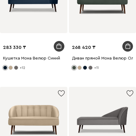
283 330
268 420
Кушетка Мона Велюр Синий
Диван прямой Мона Велюр Ол
+12
+11