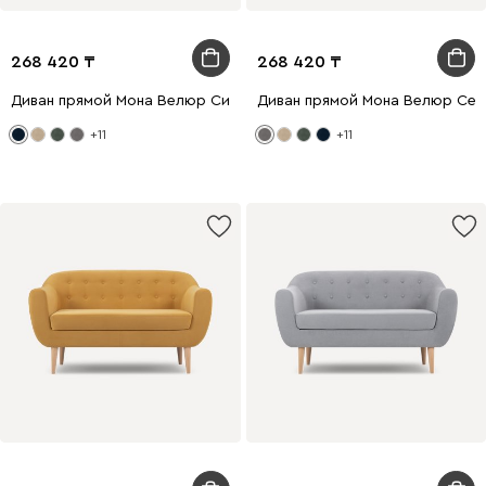
268 420
268 420
Диван прямой Мона Велюр Синий
Диван прямой Мона Велюр Се
+11
+11