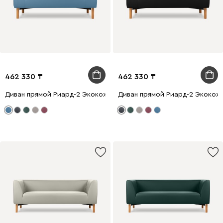
462 330
462 330
Диван прямой Риард-2 Экокожа Голубой
Диван прямой Риард-2 Экокож