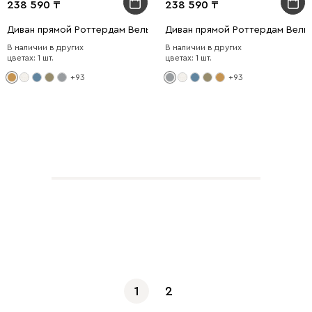
238 590
238 590
Диван прямой Роттердам Вельвет Желтый
Диван прямой Роттердам Вель
В наличии в других
В наличии в других
цветах: 1 шт.
цветах: 1 шт.
+93
+93
Показать еще
1
2