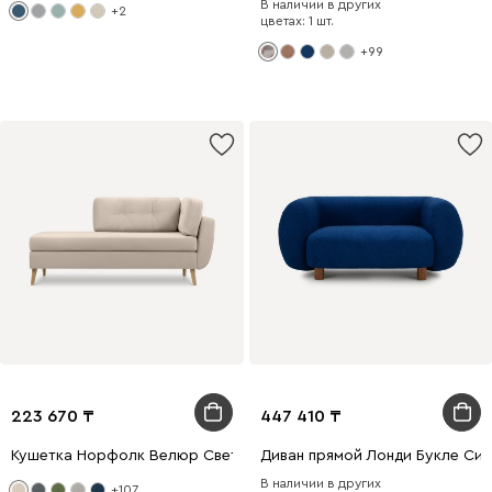
В наличии в других
+2
цветах: 1 шт.
+99
223 670
447 410
Кушетка Норфолк Велюр Светло-бежевый
Диван прямой Лонди Букле Син
В наличии в других
+107