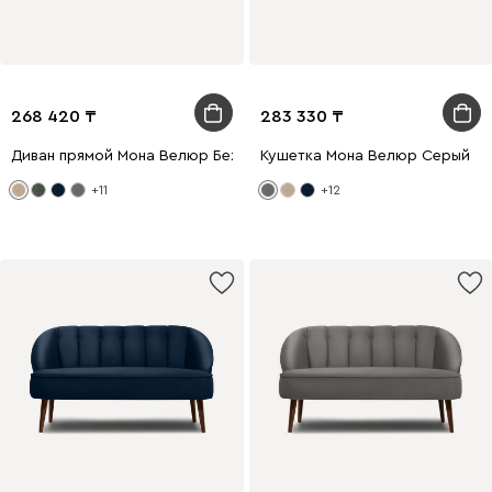
268 420
283 330
Диван прямой Мона Велюр Бежевый
Кушетка Мона Велюр Серый
+11
+12