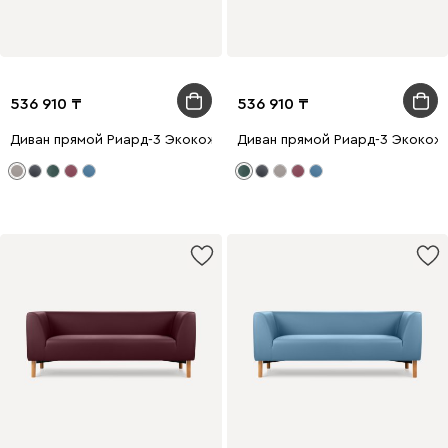
536 910
536 910
Диван прямой Риард-3 Экокожа Бежевый
Диван прямой Риард-3 Экокож