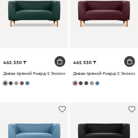
462 330
462 330
Диван прямой Риард-2 Экокожа Зеленый
Диван прямой Риард-2 Экокож