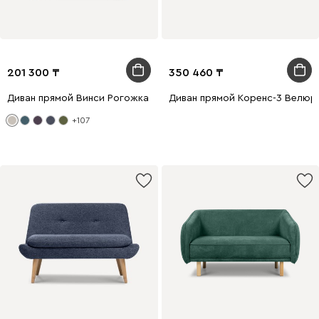
201 300
350 460
Диван прямой Винси Рогожка Молочный
Диван прямой Коренс-3 Велюр
+107