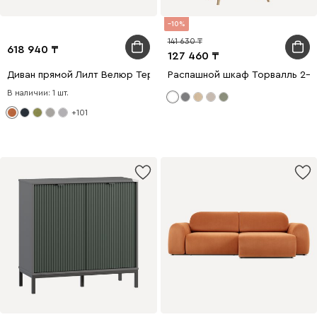
10
141 630
618 940
127 460
Диван прямой Лилт Велюр Терракотовый
Распашной шкаф Торвалль 2-8
В наличии: 1 шт.
+101