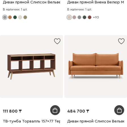
Диван прямой Слипсон Вельвет Светло-серый
Диван прямой Виена Велюр Мо
В наличии: 1 шт.
В наличии: 1 шт.
+93
111 800
484 700
ТВ-тумба Торвалль 157x77 Терракотовый
Диван прямой Слипсон Вельвет