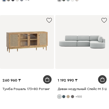
260 960
1 192 990
Тумба Рошаль 173x80 Ротанг
Диван модульный Спейс-М 3 Ш
+100