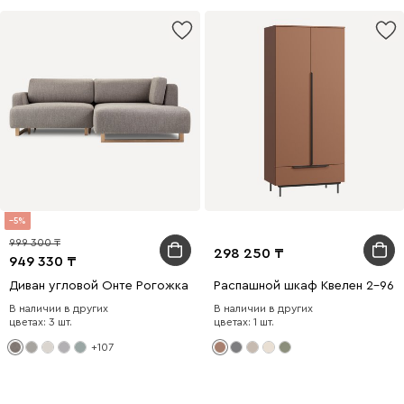
5
999 300
298 250
949 330
Диван угловой Онте Рогожка Серый
Распашной шкаф Квелен 2-96x
В наличии в других
В наличии в других
цветах: 3 шт.
цветах: 1 шт.
+107