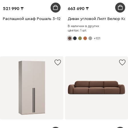
521 990
663 690
Распашной шкаф Рошаль 3-129x190 Ротанг
Диван угловой Лилт Велюр Ко
В наличии в других
цветах: 1 шт.
+101