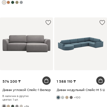
574 200
1 588 110
Диван угловой Спейс-1 Велюр Серый
Диван модульный Спейс-М 5 Ш
В наличии в других
+100
цветах: 1 шт.
+94