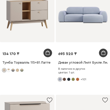
134 170
693 520
Тумба Торвалль 115x81 Латте
Диван угловой Лилт Букле Лил
В наличии в других
цветах: 1 шт.
+101