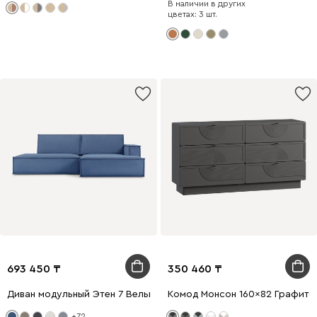
В наличии в других
цветах: 3 шт.
693 450
350 460
Диван модульный Этен 7 Вельвет Синий
Комод Монсон 160x82 Графито
+72