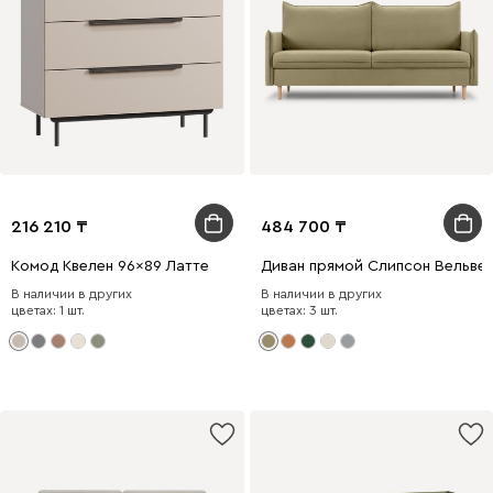
216 210
484 700
Комод Квелен 96x89 Латте
Диван прямой Слипсон Вельве
В наличии в других
В наличии в других
цветах: 1 шт.
цветах: 3 шт.