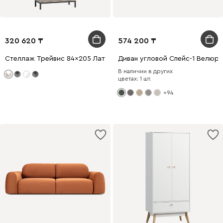
320 620
574 200
Стеллаж Трейвис 84x205 Латте
Диван угловой Спейс-1 Велюр
В наличии в других
цветах: 1 шт.
+94