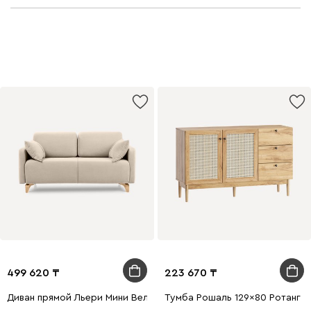
499 620
223 670
Диван прямой Льери Мини Велюр Молочный
Тумба Рошаль 129x80 Ротанг