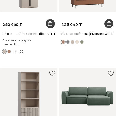
260 960
425 040
Распашной шкаф Кимбол 2.1-100x280 Латте
Распашной шкаф Квелен 3-144
В наличии в других
цветах: 1 шт.
+120