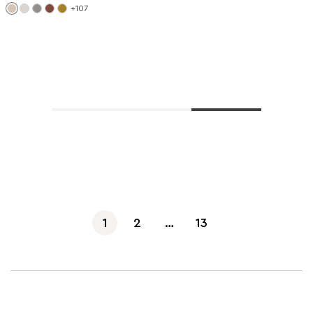
+107
Показать еще
1
2
…
13