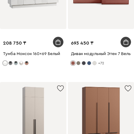
208 750
693 450
Тумба Монсон 160x69 Белый
Диван модульный Этен 7 Вельв
+72