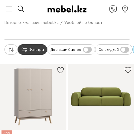
Интернет-магазин mebel.kz
/
Удобней не бывает
Фильтры
Доставим быстро
Со скидкой
10