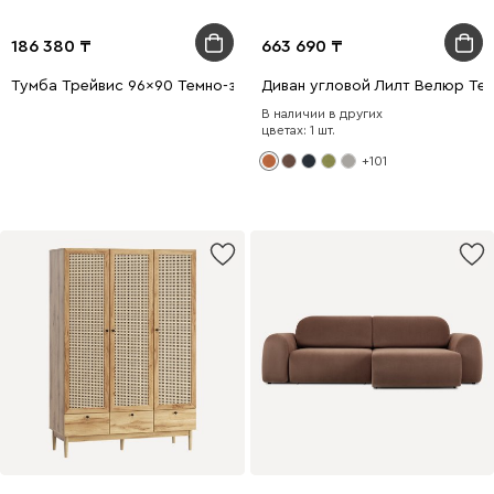
186 380
663 690
Тумба Трейвис 96x90 Темно-зеленый
Диван угловой Лилт Велюр Те
В наличии в других
цветах: 1 шт.
+101