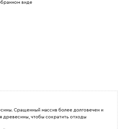
обранном виде
весины. Сращенный массив более долговечен и
я древесины, чтобы сократить отходы