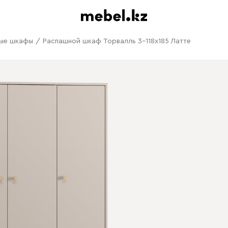
ые шкафы
/
Распашной шкаф Торвалль 3-118x185 Латте