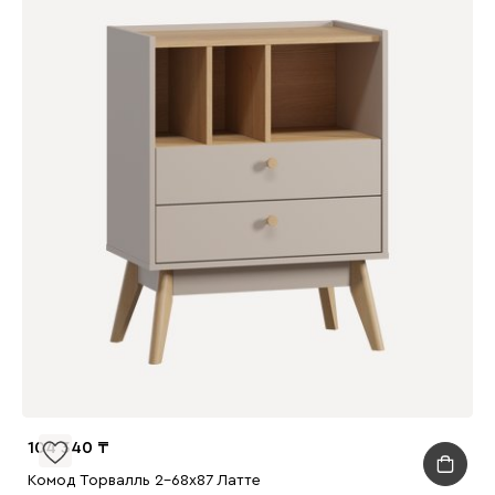
104 340
Комод Торвалль 2-68x87 Латте