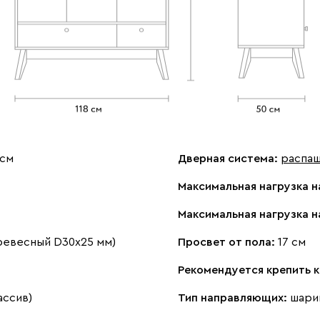
 см
Дверная система:
распа
Максимальная нагрузка н
Максимальная нагрузка н
ревесный D30х25 мм)
Просвет от пола:
17 см
Рекомендуется крепить к
ассив)
Тип направляющих:
шари