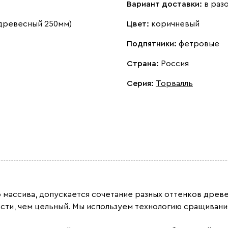
Вариант доставки:
в раз
 древесный 250мм)
Цвет:
коричневый
Подпятники:
фетровые
Страна:
Россия
Серия
:
Торвалль
о массива, допускается сочетание разных оттенков дре
сти, чем цельный. Мы используем технологию сращивани