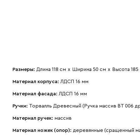
Размеры:
Длина 118 см
х
Ширина 50 см
х
Высота 185
Материал корпуса:
ЛДСП 16 мм
Материал фасада:
ЛДСП 16 мм
Ручки:
Торвалль Древесный (Ручка массив ВТ 006 д
Материал ручек:
массив
Материал ножек (опор):
деревянные (сращенный м