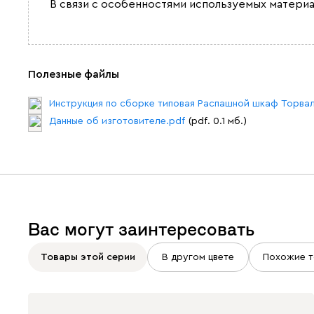
В связи с особенностями используемых материа
Полезные файлы
Инструкция по сборке типовая Распашной шкаф Торвал
Данные об изготовителе.pdf
(pdf. 0.1 мб.)
Вас могут заинтересовать
Товары этой серии
В другом цвете
Похожие т