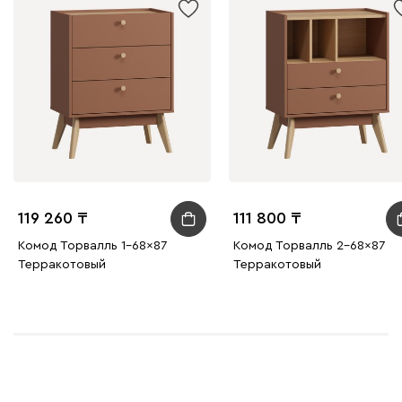
119 260
111 800
Комод Торвалль 1-68x87
Комод Торвалль 2-68x87
Терракотовый
Терракотовый