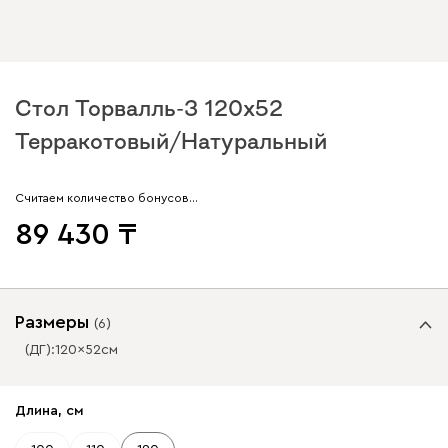
Стол Торвалль-3 120x52
Терракотовый/Натуральный
Считаем количество бонусов…
89 430
Размеры
(
6
)
(ДГ):
120
52
см
✕
Длина, см