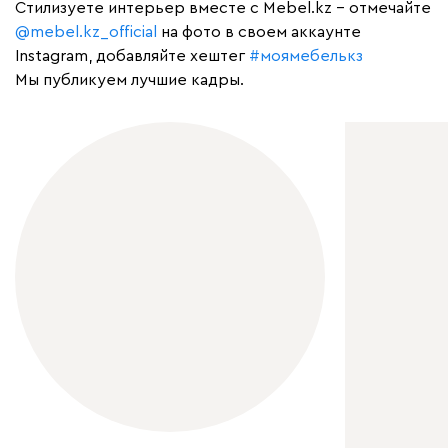
Cтилизуете интерьер вместе с Mebel.kz – отмечайте
@mebel.kz_official
на фото в своем аккаунте
Instagram, добавляйте хештег
#моямебелькз
Мы публикуем лучшие кадры.