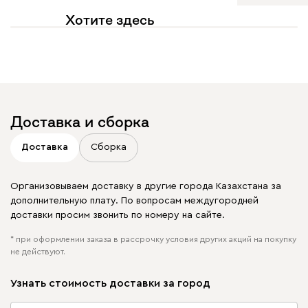
Хотите здесь
увидеть свое фото?
Отмечайте
@mebel.kz_official
в своих публикациях
Доставка и сборка
Доставка
Сборка
Организовываем доставку в другие города Казахстана за
дополнительную плату. По вопросам междугородней
доставки просим звонить по номеру на сайте.
* при оформлении заказа в рассрочку условия других акций на покупку
не действуют.
Узнать стоимость доставки за город