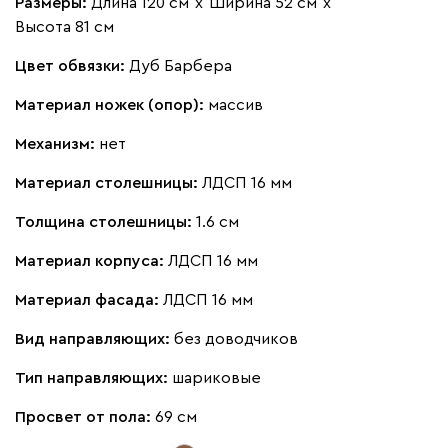
Размеры:
Длина 120 см
х
Ширина 52 см
х
Высота 81 см
Цвет обвязки:
Дуб Барбера
Материал ножек (опор):
массив
Механизм:
нет
Материал столешницы:
ЛДСП 16 мм
Толщина столешницы:
1.6 см
Материал корпуса:
ЛДСП 16 мм
Материал фасада:
ЛДСП 16 мм
Вид направляющих:
без доводчиков
Тип направляющих:
шариковые
Просвет от пола:
69 см