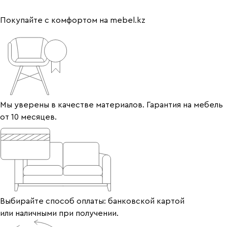
Покупайте с комфортом на mebel.kz
Мы уверены в качестве материалов. Гарантия на мебель
от 10 месяцев.
Выбирайте способ оплаты: банковской картой
или наличными при получении.