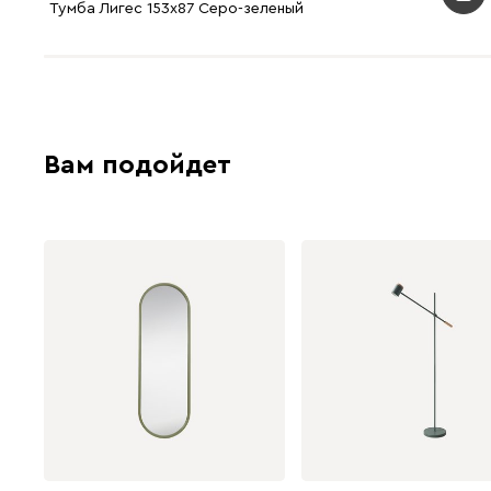
Тумба Лигес 153x87 Серо-зеленый
Вам подойдет