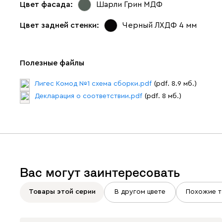
Цвет фасада:
Шарли Грин МДФ
Цвет задней стенки:
Черный ЛХДФ 4 мм
Полезные файлы
Лигес Комод №1 схема сборки.pdf
(pdf. 8.9 мб.)
Декларация о соответствии.pdf
(pdf. 8 мб.)
Вас могут заинтересовать
Товары этой серии
В другом цвете
Похожие т