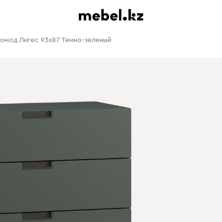
омод Лигес 93x87 Темно-зеленый