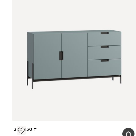
372 830