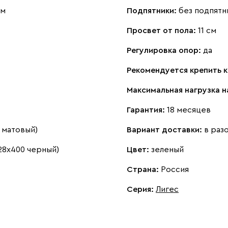
см
Подпятники:
без подпятн
Просвет от пола:
11 см
Регулировка опор:
да
Рекомендуется крепить к
Максимальная нагрузка н
Гарантия:
18 месяцев
 матовый)
Вариант доставки:
в раз
28х400 черный)
Цвет:
зеленый
Страна:
Россия
Серия
:
Лигес