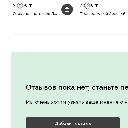
96 880
74 510
Зеркало настенное Линн Оливковый 50x150
Торшер Алней Зеленый
Отзывов пока нет, станьте п
Мы очень хотим узнать ваше мнение о н
Добавить отзыв