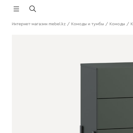
Интернет-магазин mebel.kz
/
Комоды и тумбы
/
Комоды
/
К