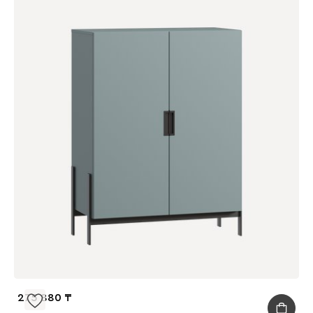
275 880