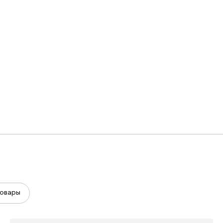
овары