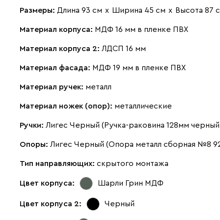
Размеры:
Длина 93 см
х
Ширина 45 см
х
Высота 87 
Материал корпуса:
МДФ 16 мм в пленке ПВХ
Материал корпуса 2:
ЛДСП 16 мм
Материал фасада:
МДФ 19 мм в пленке ПВХ
Материал ручек:
металл
Материал ножек (опор):
металлические
Ручки:
Лигес Черный (Ручка-раковина 128мм черный
Опоры:
Лигес Черный (Опора металл сборная №8 9
Тип направляющих:
скрытого монтажа
Цвет корпуса:
Шарли Грин МДФ
Цвет корпуса 2:
Черный