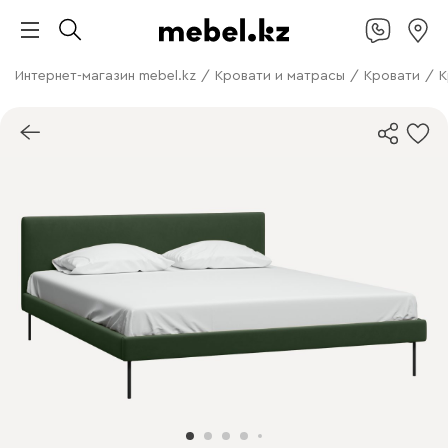
Интернет-магазин mebel.kz
/
Кровати и матрасы
/
Кровати
/
К