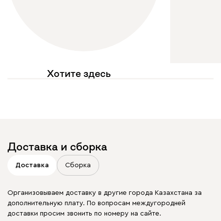
Хотите здесь
увидеть свое фото?
Отмечайте
@mebel.kz_official
в своих публикациях
Доставка и сборка
Доставка
Сборка
Организовываем доставку в другие города Казахстана за
дополнительную плату. По вопросам междугородней
доставки просим звонить по номеру на сайте.