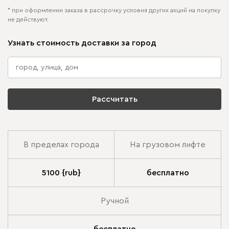
* при оформлении заказа в рассрочку условия других акций на покупку
не действуют.
Узнать стоимость доставки за город
Рассчитать
В пределах города
На грузовом лифте
5100 {rub}
бесплатно
Ручной