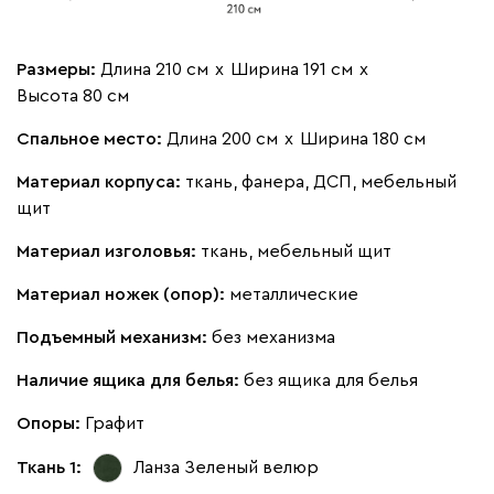
Размеры:
Длина 210 см
х
Ширина 191 см
х
Высота 80 см
Спальное место:
Длина 200 см
х
Ширина 180 см
Материал корпуса:
ткань, фанера, ДСП, мебельный
щит
Материал изголовья:
ткань, мебельный щит
Материал ножек (опор):
металлические
Подъемный механизм:
без механизма
Наличие ящика для белья:
без ящика для белья
Опоры:
Графит
Ткань 1:
Ланза Зеленый
велюр