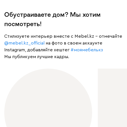
Обустраиваете дом? Мы хотим
посмотреть!
Cтилизуете интерьер вместе с Mebel.kz – отмечайте
@mebel.kz_official
на фото в своем аккаунте
Instagram, добавляйте хештег
#моямебелькз
Мы публикуем лучшие кадры.