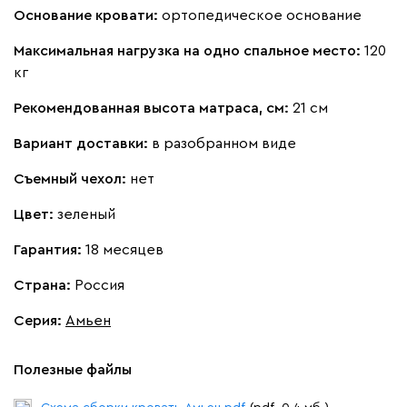
Основание кровати:
ортопедическое основание
Максимальная нагрузка на одно спальное место:
120
кг
Рекомендованная высота матраса, см:
21 см
Вариант доставки:
в разобранном виде
Съемный чехол:
нет
Цвет:
зеленый
Гарантия:
18 месяцев
Страна:
Россия
Серия
:
Амьен
Полезные файлы