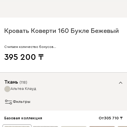
Кровать Коверти 160 Букле Бежевый
Считаем количество бонусов…
395 200
Ткань
(
118
)
Альтеа Клауд
Фильтры
Базовая коллекция
От
305 710