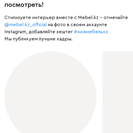
посмотреть!
Cтилизуете интерьер вместе с Mebel.kz – отмечайте
@mebel.kz_official
на фото в своем аккаунте
Instagram, добавляйте хештег
#моямебелькз
Мы публикуем лучшие кадры.