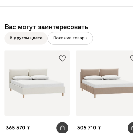
Графит
Серый
Терракота
Тёмно-синий
Вас могут заинтересовать
В другом цвете
Похожие товары
365 370
305 710