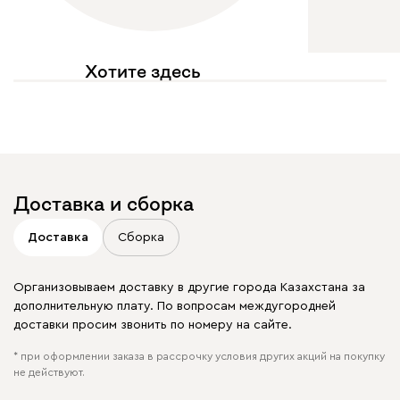
Хотите здесь
увидеть свое фото?
Отмечайте
@mebel.kz_official
в своих публикациях
Доставка и сборка
Доставка
Сборка
Организовываем доставку в другие города Казахстана за
дополнительную плату. По вопросам междугородней
доставки просим звонить по номеру на сайте.
* при оформлении заказа в рассрочку условия других акций на покупку
не действуют.