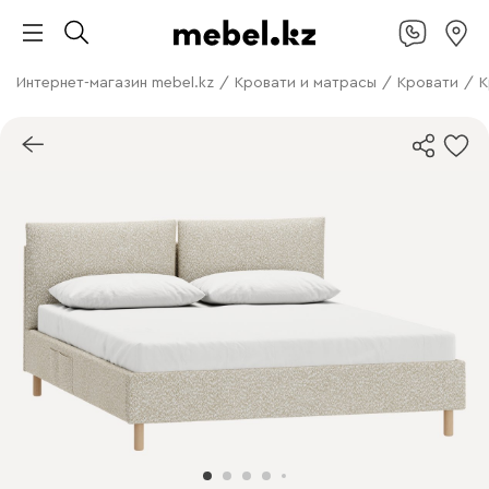
Интернет-магазин mebel.kz
/
Кровати и матрасы
/
Кровати
/
К