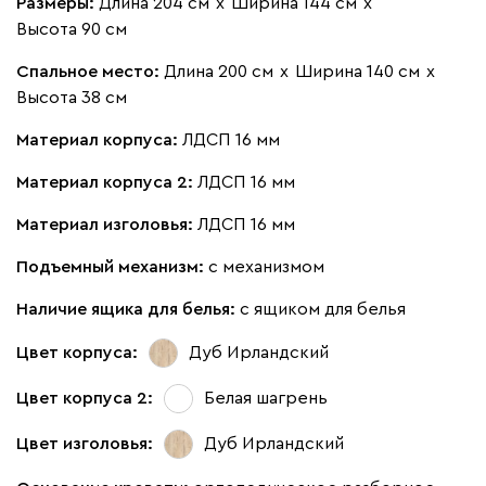
Размеры:
Длина 204 см
х
Ширина 144 см
х
Высота 90 см
Спальное место:
Длина 200 см
х
Ширина 140 см
х
Высота 38 см
Материал корпуса:
ЛДСП 16 мм
Материал корпуса 2:
ЛДСП 16 мм
Материал изголовья:
ЛДСП 16 мм
Подъемный механизм:
с механизмом
Наличие ящика для белья:
с ящиком для белья
Цвет корпуса:
Дуб Ирландский
Цвет корпуса 2:
Белая шагрень
Цвет изголовья:
Дуб Ирландский