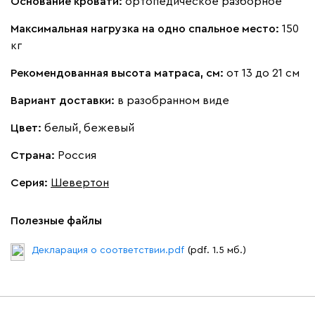
Основание кровати:
ортопедическое разборное
Максимальная нагрузка на одно спальное место:
150
кг
Рекомендованная высота матраса, см:
от 13 до 21 см
Вариант доставки:
в разобранном виде
Цвет:
белый, бежевый
Страна:
Россия
Серия
:
Шевертон
Полезные файлы
Декларация о соответствии.pdf
(pdf. 1.5 мб.)