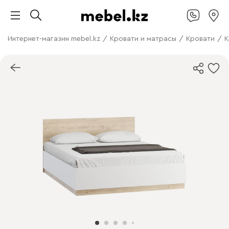
Интернет-магазин mebel.kz
/
Кровати и матрасы
/
Кровати
/
К