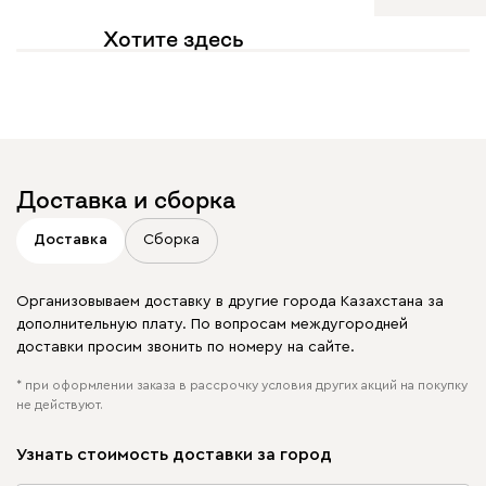
Хотите здесь
увидеть свое фото?
Отмечайте
@mebel.kz_official
в своих публикациях
Доставка и сборка
Доставка
Сборка
Организовываем доставку в другие города Казахстана за
дополнительную плату. По вопросам междугородней
доставки просим звонить по номеру на сайте.
* при оформлении заказа в рассрочку условия других акций на покупку
не действуют.
Узнать стоимость доставки за город