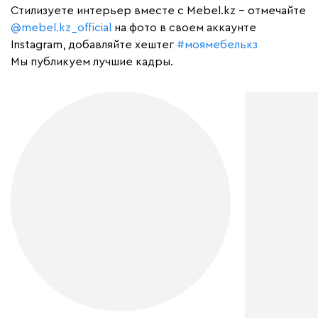
Cтилизуете интерьер вместе с Mebel.kz – отмечайте
@mebel.kz_official
на фото в своем аккаунте
Instagram, добавляйте хештег
#моямебелькз
Мы публикуем лучшие кадры.