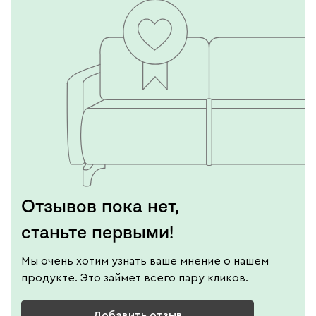
Отзывов пока нет,
станьте первыми!
Мы очень хотим узнать ваше мнение о нашем
продукте. Это займет всего пару кликов.
Добавить отзыв