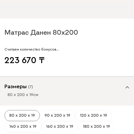
Матрас Данен 80x200
Считаем количество бонусов…
223 670
Размеры
(
7
)
80 х 200 х 19
см
80 х 200 х 19
90 х 200 х 19
120 х 200 х 19
140 х 200 х 19
160 х 200 х 19
180 х 200 х 19