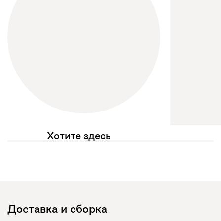
Хотите здесь
увидеть свое фото?
Отмечайте
@mebel.kz_official
в своих публикациях
Доставка и сборка