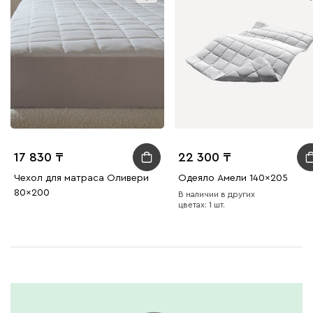
17 830
22 300
Чехол для матраса Оливери
Одеяло Амели 140x205
80x200
В наличии в других
цветах: 1 шт.