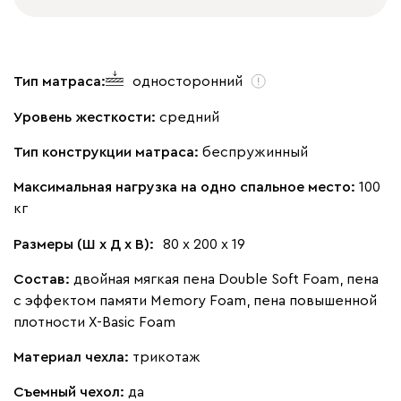
Тип матраса:
односторонний
Уровень жесткости:
средний
Тип конструкции матраса:
беспружинный
Максимальная нагрузка на одно спальное место:
100
кг
Размеры (Ш х Д х В):
80 х 200 х 19
Состав:
двойная мягкая пена Double Soft Foam, пена
с эффектом памяти Memory Foam, пена повышенной
плотности X-Basic Foam
Материал чехла:
трикотаж
Съемный чехол:
да