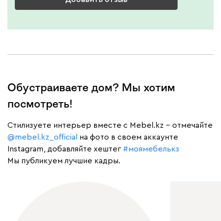
Обустраиваете дом? Мы хотим
посмотреть!
Cтилизуете интерьер вместе с Mebel.kz – отмечайте
@mebel.kz_official
на фото в своем аккаунте
Instagram, добавляйте хештег
#моямебелькз
Мы публикуем лучшие кадры.