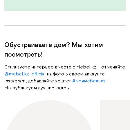
Обустраиваете дом? Мы хотим
посмотреть!
Cтилизуете интерьер вместе с Mebel.kz – отмечайте
@mebel.kz_official
на фото в своем аккаунте
Instagram, добавляйте хештег
#моямебелькз
Мы публикуем лучшие кадры.