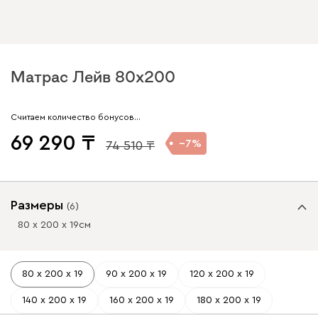
Матрас Лейв 80x200
Считаем количество бонусов…
69 290
7
74 510
Размеры
(
6
)
80 х 200 х 19
см
80 х 200 х 19
90 х 200 х 19
120 х 200 х 19
140 х 200 х 19
160 х 200 х 19
180 х 200 х 19