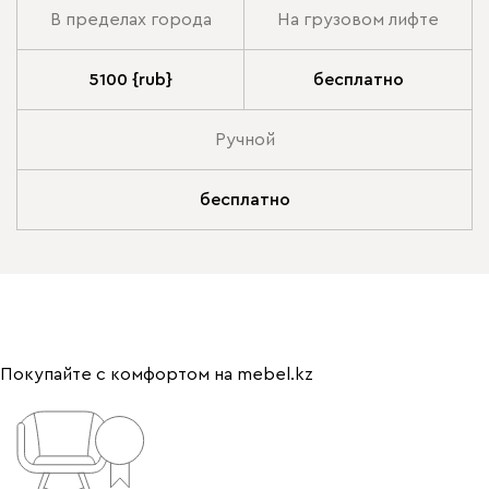
В пределах города
На грузовом лифте
5100 {rub}
бесплатно
Ручной
бесплатно
Покупайте с комфортом на mebel.kz