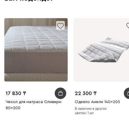
17 830
22 300
Чехол для матраса Оливери
Одеяло Амели 140x205
80x200
В наличии в других
цветах: 1 шт.