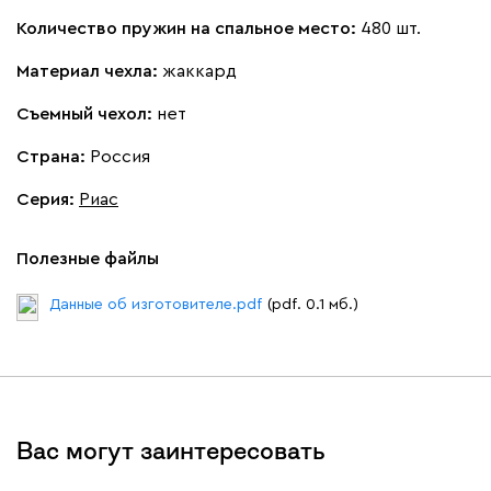
Количество пружин на спальное место:
480 шт.
Материал чехла:
жаккард
Съемный чехол:
нет
Страна:
Россия
Серия
:
Риас
Полезные файлы
Данные об изготовителе.pdf
(pdf. 0.1 мб.)
Вас могут заинтересовать