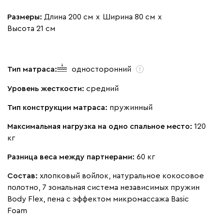
Размеры:
Длина 200 см
х
Ширина 80 см
х
Высота 21 см
Тип матраса:
односторонний
Уровень жесткости:
средний
Тип конструкции матраса:
пружинный
Максимальная нагрузка на одно спальное место:
120
кг
Разница веса между партнерами:
60 кг
Состав:
хлопковый войлок, натуральное кокосовое
полотно, 7 зональная система независимых пружин
Body Flex, пена с эффектом микромассажа Basic
Foam