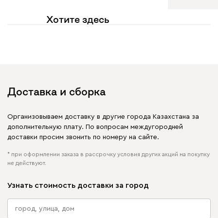
Хотите здесь
увидеть свое фото?
Отмечайте
@mebel.kz_official
в своих публикациях
Доставка и сборка
Организовываем доставку в другие города Казахстана за
дополнительную плату. По вопросам междугородней
доставки просим звонить по номеру на сайте.
* при оформлении заказа в рассрочку условия других акций на покупку
не действуют.
Узнать стоимость доставки за город