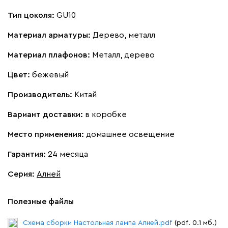
Тип цоколя:
GU10
Материал арматуры:
Дерево, металл
Материал плафонов:
Металл, дерево
Цвет:
бежевый
Производитель:
Китай
Вариант доставки:
в коробке
Место применения:
домашнее освещение
Гарантия:
24 месяца
Серия
:
Алней
Полезные файлы
Схема сборки Настольная лампа Алней.pdf
(pdf. 0.1 мб.)