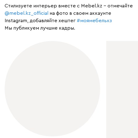
Cтилизуете интерьер вместе с Mebel.kz – отмечайте
@mebel.kz_official
на фото в своем аккаунте
Instagram, добавляйте хештег
#моямебелькз
Мы публикуем лучшие кадры.