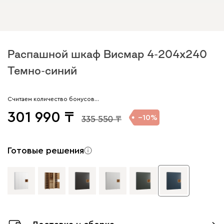
Распашной шкаф Висмар 4-204x240
Темно-синий
Считаем количество бонусов…
301 990
10
335 550
Готовые решения