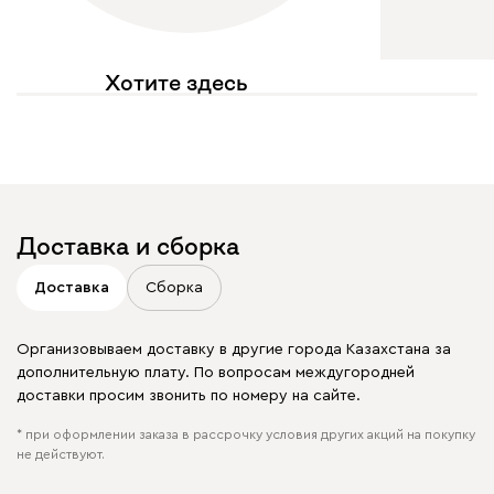
Хотите здесь
увидеть свое фото?
Отмечайте
@mebel.kz_official
в своих публикациях
Доставка и сборка
Доставка
Сборка
Организовываем доставку в другие города Казахстана за
дополнительную плату. По вопросам междугородней
доставки просим звонить по номеру на сайте.
* при оформлении заказа в рассрочку условия других акций на покупку
не действуют.