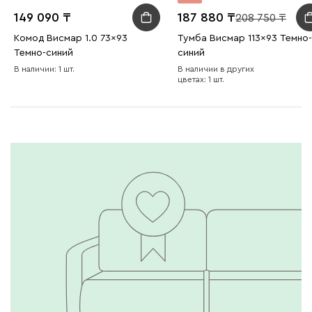
149 090
187 880
208 750
Комод Висмар 1.0 73x93
Тумба Висмар 113x93 Темно-
Темно-синий
синий
В наличии: 1 шт.
В наличии в других
цветах: 1 шт.