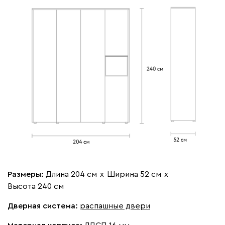
Размеры:
Длина 204 см
х
Ширина 52 см
х
Высота 240 см
Дверная система:
распашные двери