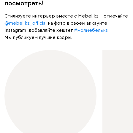
посмотреть!
Cтилизуете интерьер вместе с Mebel.kz – отмечайте
@mebel.kz_official
на фото в своем аккаунте
Instagram, добавляйте хештег
#моямебелькз
Мы публикуем лучшие кадры.