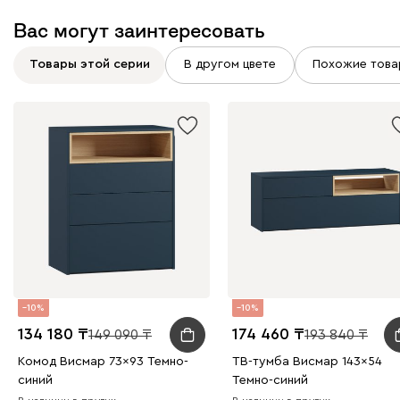
Вас могут заинтересовать
Товары этой серии
В другом цвете
Похожие това
10
10
134 180
174 460
149 090
193 840
Комод Висмар 73x93 Темно-
ТВ-тумба Висмар 143x54
синий
Темно-синий