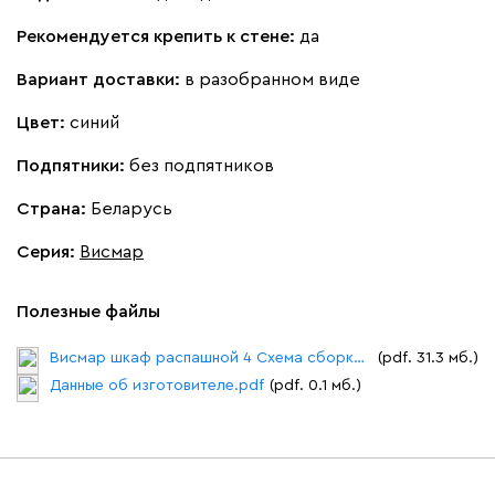
Рекомендуется крепить к стене:
да
Вариант доставки:
в разобранном виде
Цвет:
синий
Подпятники:
без подпятников
Страна:
Беларусь
Серия
:
Висмар
Полезные файлы
Висмар шкаф распашной 4 Схема сборки.pdf
(pdf. 31.3 мб.)
Данные об изготовителе.pdf
(pdf. 0.1 мб.)