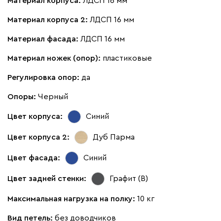
Материал корпуса:
ЛДСП 16 мм
Материал корпуса 2:
ЛДСП 16 мм
Материал фасада:
ЛДСП 16 мм
Материал ножек (опор):
пластиковые
Регулировка опор:
да
Опоры:
Черный
Цвет корпуса:
Синий
Цвет корпуса 2:
Дуб Парма
Цвет фасада:
Синий
Цвет задней стенки:
Графит (В)
Максимальная нагрузка на полку:
10 кг
Вид петель:
без доводчиков