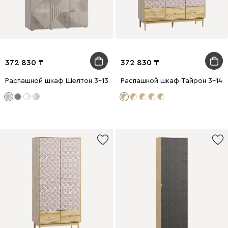
372 830
372 830
Распашной шкаф Шелтон 3-137x212 Латте
Распашной шкаф Тайрон 3-140x