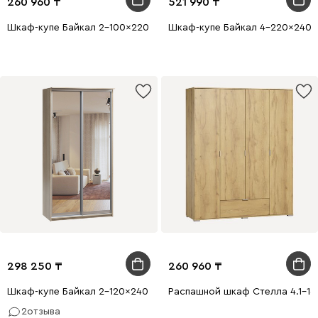
260 960
521 990
Шкаф-купе Байкал 2-100x220 Дуб Золотистый с зеркалом
Шкаф-купе Байкал 4-220x240 
298 250
260 960
Шкаф-купе Байкал 2-120x240 Дуб Сонома 2 зеркала
Распашной шкаф Стелла 4.1-1
2
отзыва