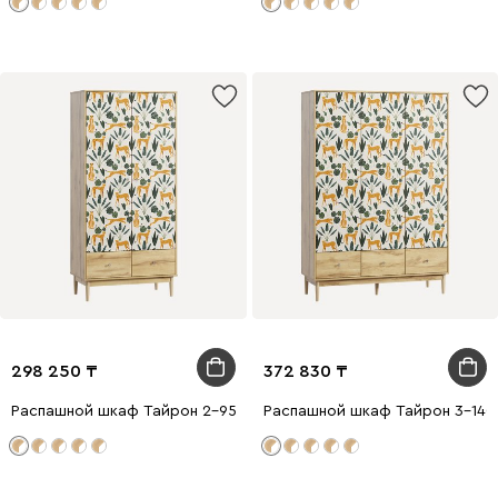
298 250
372 830
Распашной шкаф Тайрон 2-95x200 Гепард
Распашной шкаф Тайрон 3-140