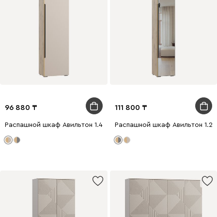
96 880
111 800
Распашной шкаф Авильтон 1.4-60x205 Латте
Распашной шкаф Авильтон 1.2-