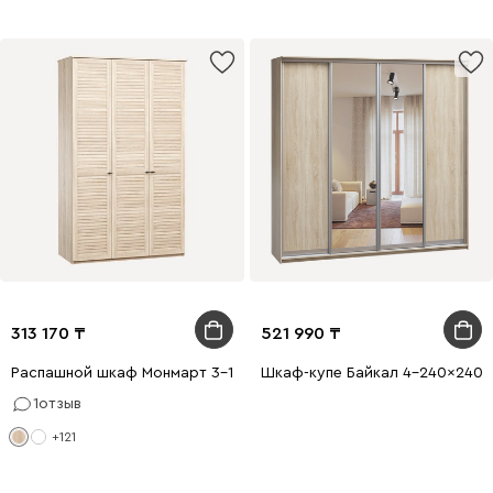
313 170
521 990
Распашной шкаф Монмарт 3-120x220 Дуб Сонома
Шкаф-купе Байкал 4-240x240 
1
отзыв
+121