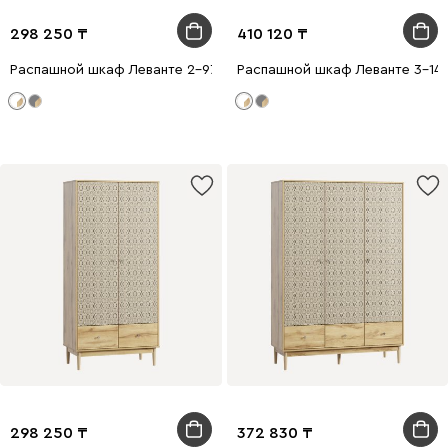
298 250
410 120
Распашной шкаф Леванте 2-97x205 Белый
Распашной шкаф Леванте 3-14
298 250
372 830