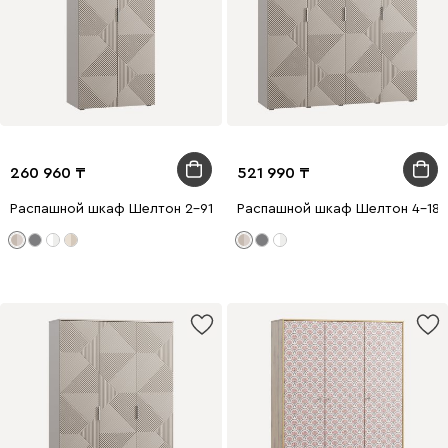
260 960
521 990
Распашной шкаф Шелтон 2-91x212 Латте
Распашной шкаф Шелтон 4-183