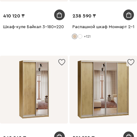
410 120
238 590
Шкаф-купе Байкал 3-180x220 Дуб Золотистый 1 зеркало
Распашной шкаф Монмарт 2-1
+121