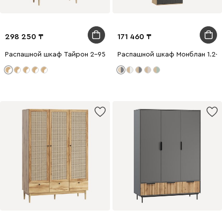
298 250
171 460
Распашной шкаф Тайрон 2-95x200 Рассвет ​
Распашной шкаф Монблан 1.2-