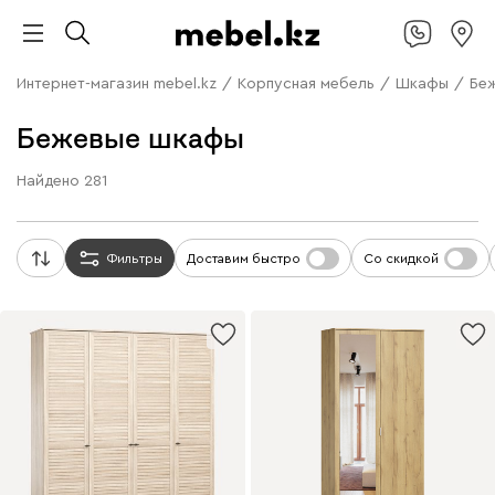
Интернет-магазин mebel.kz
/
Корпусная мебель
/
Шкафы
/
Бе
Бежевые шкафы
Найдено
281
Фильтры
Доставим быстро
Со скидкой