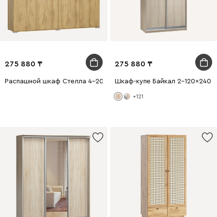
275 880
275 880
Распашной шкаф Стелла 4-200x210 Дуб Золотистый
Шкаф-купе Байкал 2-120x240 
+121