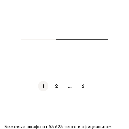
Показать еще
1
2
…
6
Бежевые шкафы от 53 623 тенге в официальном