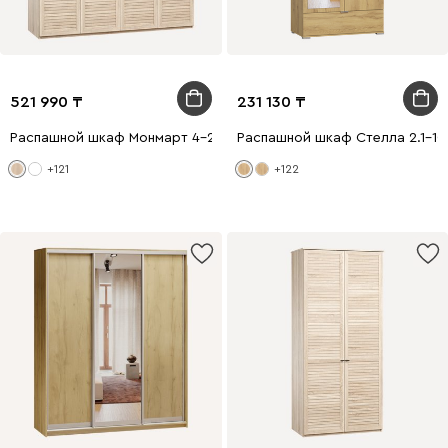
521 990
231 130
Распашной шкаф Монмарт 4-200x240 Дуб Сонома
Распашной шкаф Стелла 2.1-1
+121
+122