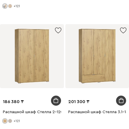
+121
186 380
201 300
Распашной шкаф Стелла 2-120x220 Дуб Золотистый
Распашной шкаф Стелла 3.1-14
+121