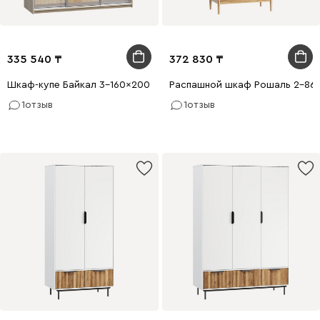
335 540
372 830
Шкаф-купе Байкал 3-160x200 Дуб Сонома 1 зеркало
Распашной шкаф Рошаль 2-86x
1
отзыв
1
отзыв