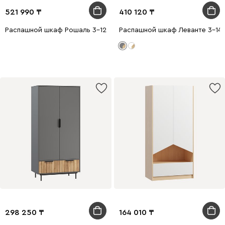
521 990
410 120
Распашной шкаф Рошаль 3-129x190 Ротанг
Распашной шкаф Леванте 3-14
298 250
164 010