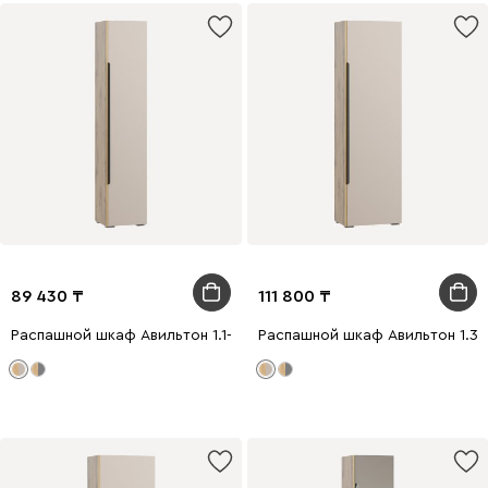
89 430
111 800
Распашной шкаф Авильтон 1.1-43x205 Латте
Распашной шкаф Авильтон 1.3-