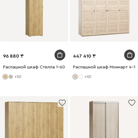
96 880
447 410
Распашной шкаф Стелла 1-60x240 Дуб Золотистый
Распашной шкаф Монмарт 4-1
+121
+121