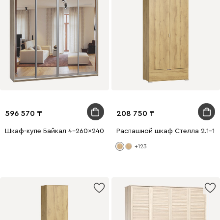
596 570
208 750
Шкаф-купе Байкал 4-260x240 Дуб Сонома 4 зеркала
Распашной шкаф Стелла 2.1-1
+123