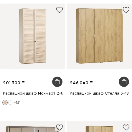
201 300
246 040
Распашной шкаф Монмарт 2-80x210 Дуб Сонома
Распашной шкаф Стелла 3-180
+121