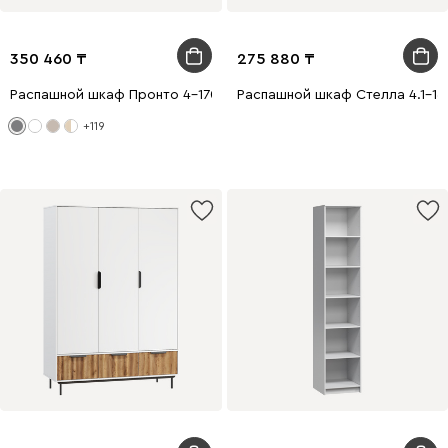
350 460
275 880
Распашной шкаф Пронто 4-170x210 Графитовый
Распашной шкаф Стелла 4.1-16
+119