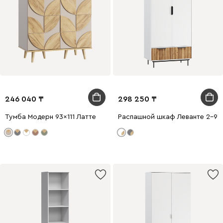
246 040
298 250
Тумба Модерн 93x111 Латте
Распашной шкаф Леванте 2-97