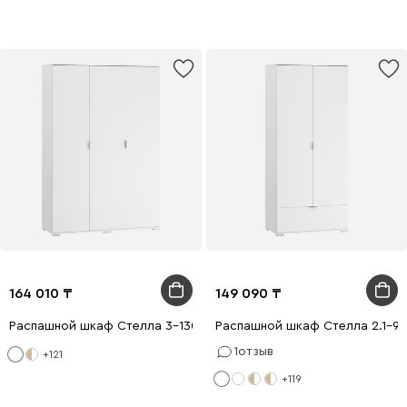
164 010
149 090
Распашной шкаф Стелла 3-130x200 Белый
Распашной шкаф Стелла 2.1-9
1
отзыв
+121
+119