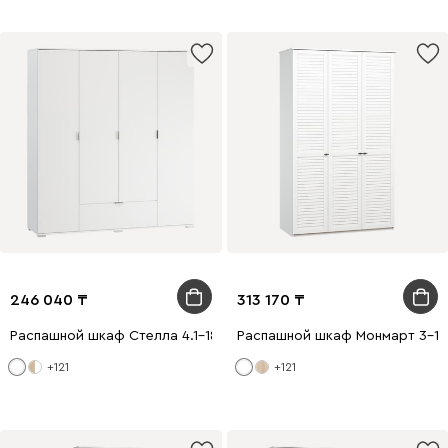
246 040
313 170
Распашной шкаф Стелла 4.1-180x200 Белый
Распашной шкаф Монмарт 3-12
+121
+121