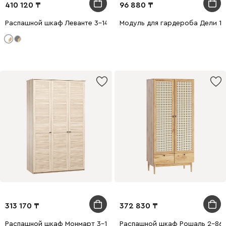
410 120
96 880
Распашной шкаф Леванте 3-144x205 Белый
Модуль для гардероба Дели 1-
313 170
372 830
Распашной шкаф Монмарт 3-120x220 Дуб Сонома
Распашной шкаф Рошаль 2-86x