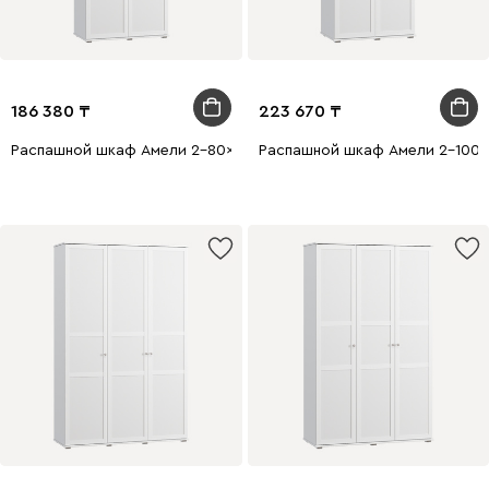
186 380
223 670
Распашной шкаф Амели 2-80x210 Белый
Распашной шкаф Амели 2-100x