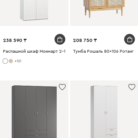
238 590
208 750
Распашной шкаф Монмарт 2-100x240 Белый
Тумба Рошаль 80x106 Ротанг
+121