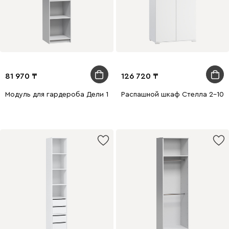
81 970
126 720
Модуль для гардероба Дели 1-50x210 Белый
Распашной шкаф Стелла 2-100