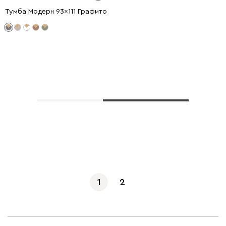
Тумба Модерн 93x111 Графитовый
Показать еще
1
2