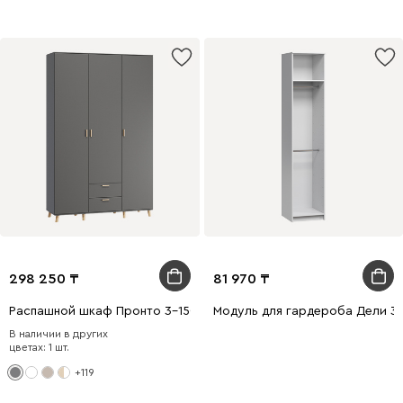
298 250
81 970
Распашной шкаф Пронто 3-150x220 Графитовый
Модуль для гардероба Дели 3
В наличии в других
цветах: 1 шт.
+119