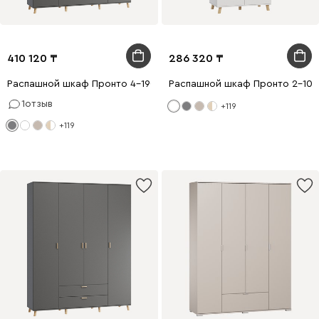
410 120
286 320
Распашной шкаф Пронто 4-190x240 Графитовый
Распашной шкаф Пронто 2-100
1
отзыв
+119
+119