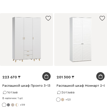
223 670
201 300
Распашной шкаф Пронто 3-130x210 Белый
Распашной шкаф Монмарт 2-80
1
отзыв
2
отзыва
В наличии: 1 шт.
+121
+119