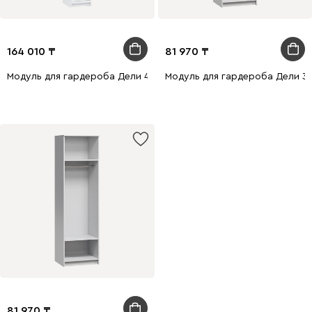
164 010
81 970
Модуль для гардероба Дели 4-40x240 Белый
Модуль для гардероба Дели 3-
81 970