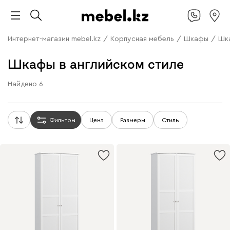
Интернет-магазин mebel.kz
/
Корпусная мебель
/
Шкафы
/
Шка
Шкафы в английском стиле
Найдено
6
Фильтры
Цена
Размеры
Стиль