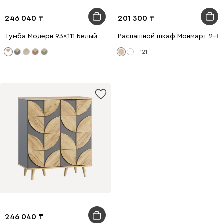
246 040
201 300
Тумба Модерн 93x111 Белый
Распашной шкаф Монмарт 2-80
+121
246 040