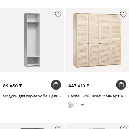
89 430
447 410
Модуль для гардероба Дели 2-60x240 Белый
Распашной шкаф Монмарт 4-1
+121