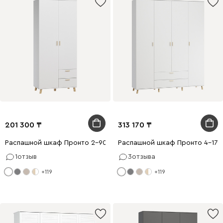
201 300
313 170
Распашной шкаф Пронто 2-90x210 Белый
Распашной шкаф Пронто 4-170
1
отзыв
3
отзыва
+119
+119