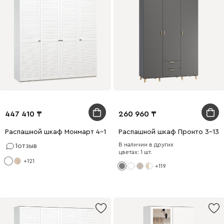
447 410
260 960
Распашной шкаф Монмарт 4-180x220 Белый
Распашной шкаф Пронто 3-130
В наличии в других
1
отзыв
цветах: 1 шт.
+121
+119