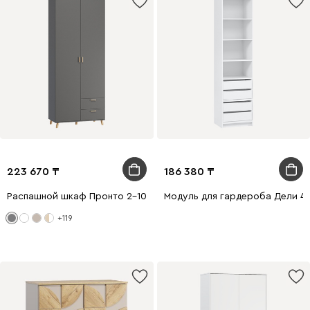
223 670
186 380
Распашной шкаф Пронто 2-100x220 Графитовый
Модуль для гардероба Дели 4
+119