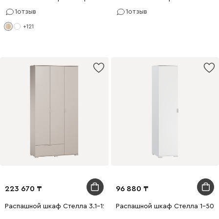
1
отзыв
1
отзыв
+121
223 670
96 880
Распашной шкаф Стелла 3.1-120x240 Латте
Распашной шкаф Стелла 1-50x