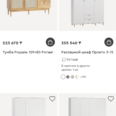
223 670
335 540
Тумба Рошаль 129x80 Ротанг
Распашной шкаф Пронто 3-150
1
отзыв
В наличии в других
цветах: 1 шт.
+119