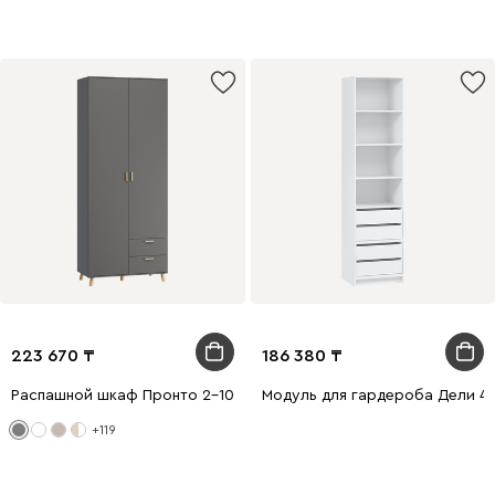
223 670
186 380
Распашной шкаф Пронто 2-100x220 Графитовый
Модуль для гардероба Дели 4
+119