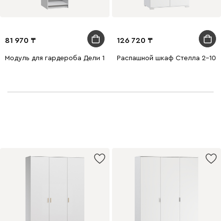
81 970
126 720
Модуль для гардероба Дели 1-50x210 Белый
Распашной шкаф Стелла 2-100