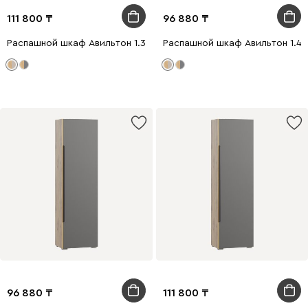
111 800
96 880
Распашной шкаф Авильтон 1.3-60x205 Латте
Распашной шкаф Авильтон 1.4-
96 880
111 800