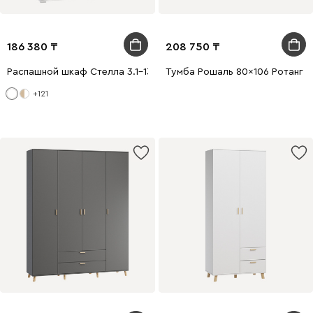
186 380
208 750
Распашной шкаф Стелла 3.1-130x200 Белый
Тумба Рошаль 80x106 Ротанг
+121