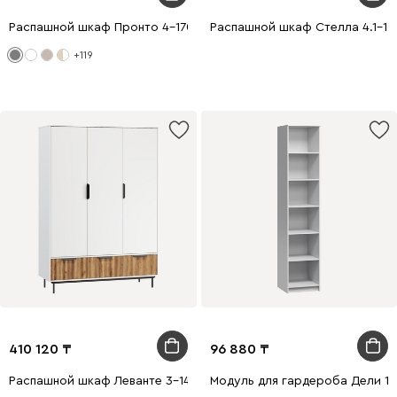
Распашной шкаф Пронто 4-170x210 Графитовый
Распашной шкаф Стелла 4.1-16
+119
410 120
96 880
Распашной шкаф Леванте 3-144x205 Белый
Модуль для гардероба Дели 1-