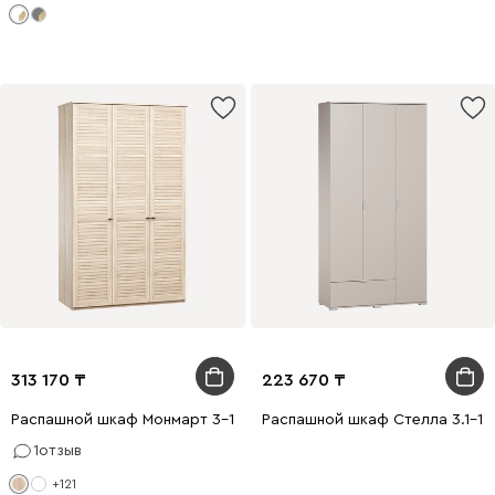
313 170
223 670
Распашной шкаф Монмарт 3-120x220 Дуб Сонома
Распашной шкаф Стелла 3.1-12
1
отзыв
+121