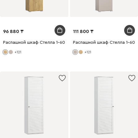
96 880
111 800
Распашной шкаф Стелла 1-60x240 Дуб Золотистый
Распашной шкаф Стелла 1-60x
+121
+121