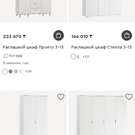
223 670
164 010
Распашной шкаф Пронто 3-130x210 Белый
Распашной шкаф Стелла 3-130
1
отзыв
+121
В наличии: 1 шт.
+119