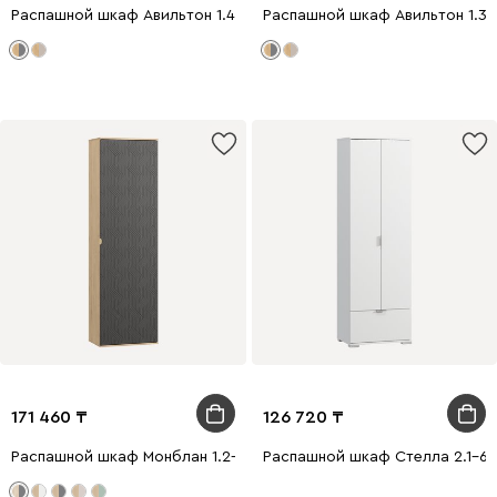
Распашной шкаф Авильтон 1.4-60x205 Графитовый
Распашной шкаф Авильтон 1.3
171 460
126 720
Распашной шкаф Монблан 1.2-63x214 Косы Графитовый/Дуб Ир
Распашной шкаф Стелла 2.1-60