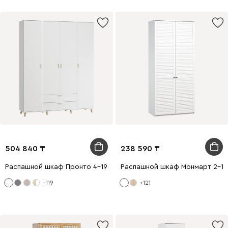
504 840
238 590
Распашной шкаф Пронто 4-190x240 Белый с зеркалом
Распашной шкаф Монмарт 2-10
+119
+121