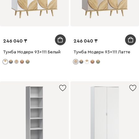
246 040
246 040
Тумба Модерн 93x111 Белый
Тумба Модерн 93x111 Латте