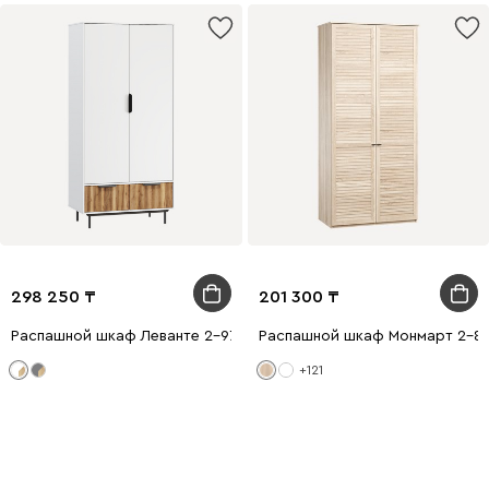
298 250
201 300
Распашной шкаф Леванте 2-97x205 Белый
Распашной шкаф Монмарт 2-80
+121