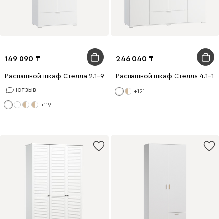
149 090
246 040
Распашной шкаф Стелла 2.1-90x200 Белый
Распашной шкаф Стелла 4.1-18
1
отзыв
+121
+119