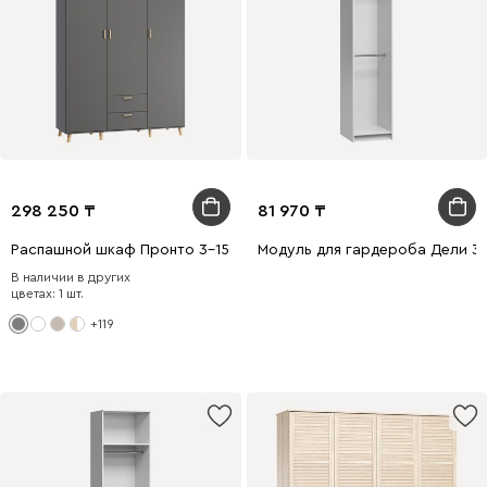
298 250
81 970
Распашной шкаф Пронто 3-150x220 Графитовый
Модуль для гардероба Дели 3
В наличии в других
цветах: 1 шт.
+119