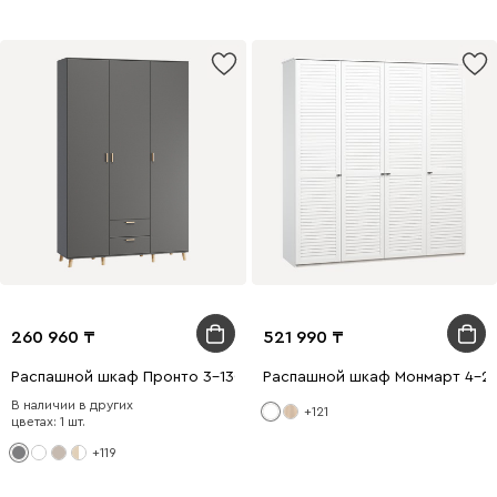
260 960
521 990
Распашной шкаф Пронто 3-130x210 Графитовый
Распашной шкаф Монмарт 4-2
В наличии в других
+121
цветах: 1 шт.
+119