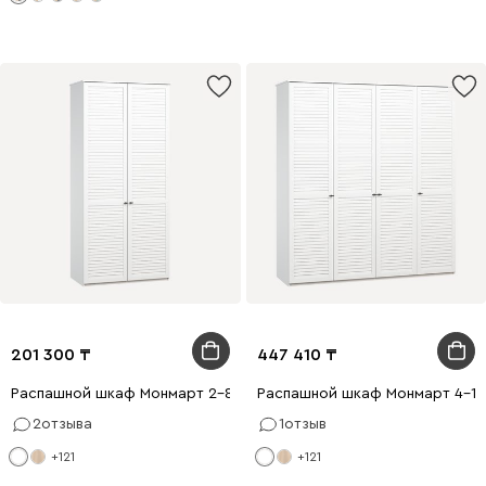
201 300
447 410
Распашной шкаф Монмарт 2-80x210 Белый
Распашной шкаф Монмарт 4-18
2
отзыва
1
отзыв
+121
+121