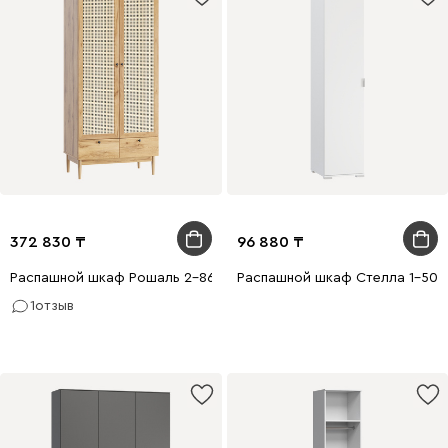
372 830
96 880
Распашной шкаф Рошаль 2-86x190 Ротанг
Распашной шкаф Стелла 1-50x
1
отзыв