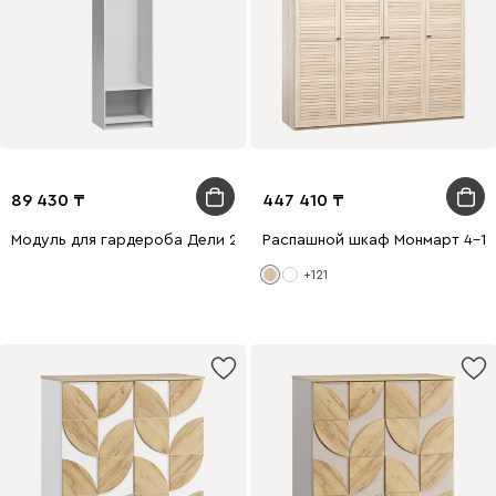
89 430
447 410
Модуль для гардероба Дели 2-60x240 Белый
Распашной шкаф Монмарт 4-1
+121