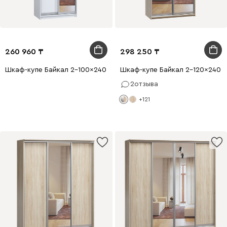
260 960
298 250
Шкаф-купе Байкал 2-100x240 Белый с зеркалом
Шкаф-купе Байкал 2-120x240 Д
2
отзыва
+121