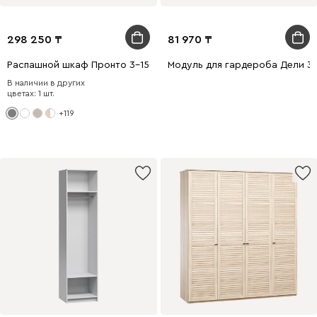
298 250
81 970
Распашной шкаф Пронто 3-150x220 Графитовый
Модуль для гардероба Дели 3
В наличии в других
цветах: 1 шт.
+119