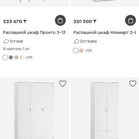
223 670
201 300
Распашной шкаф Пронто 3-130x210 Белый
Распашной шкаф Монмарт 2-80
1
отзыв
2
отзыва
В наличии: 1 шт.
+121
+119