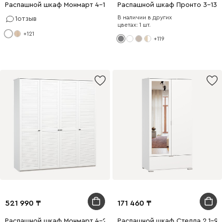
Распашной шкаф Монмарт 4-180x220 Белый
Распашной шкаф Пронто 3-130
В наличии в других
1
отзыв
цветах: 1 шт.
+121
+119
521 990
171 460
Распашной шкаф Монмарт 4-200x240 Белый
Распашной шкаф Стелла 2.1-90