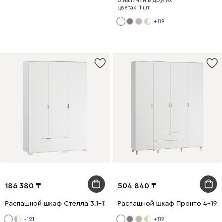
В наличии в других
цветах: 1 шт.
+119
186 380
504 840
Распашной шкаф Стелла 3.1-130x200 Белый
Распашной шкаф Пронто 4-190
+121
+119