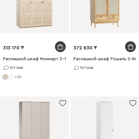
313 170
372 830
Распашной шкаф Монмарт 3-120x220 Дуб Сонома
Распашной шкаф Рошаль 2-86x
1
отзыв
1
отзыв
+121