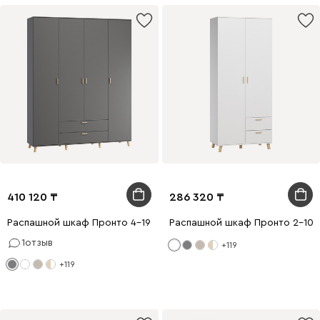
410 120
286 320
Распашной шкаф Пронто 4-190x240 Графитовый
Распашной шкаф Пронто 2-100
1
отзыв
+119
+119