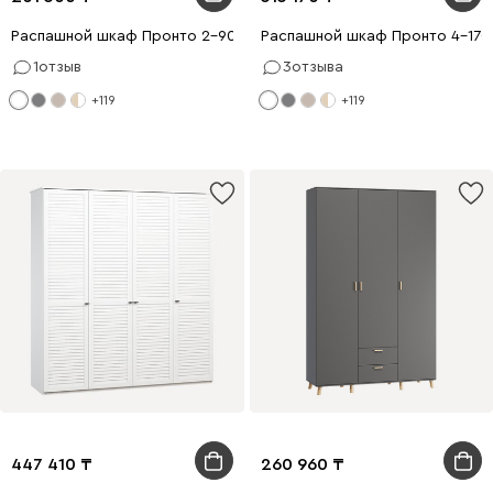
Распашной шкаф Пронто 2-90x210 Белый
Распашной шкаф Пронто 4-170
1
отзыв
3
отзыва
+119
+119
447 410
260 960