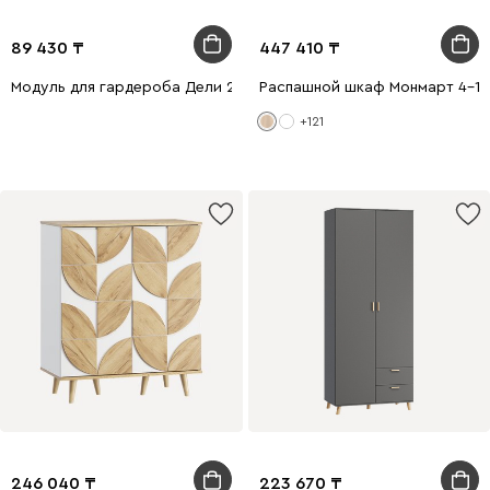
89 430
447 410
Модуль для гардероба Дели 2-60x240 Белый
Распашной шкаф Монмарт 4-1
+121
246 040
223 670