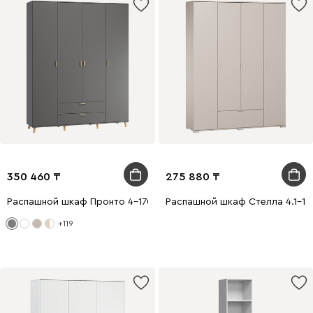
350 460
275 880
Распашной шкаф Пронто 4-170x210 Графитовый
Распашной шкаф Стелла 4.1-16
+119