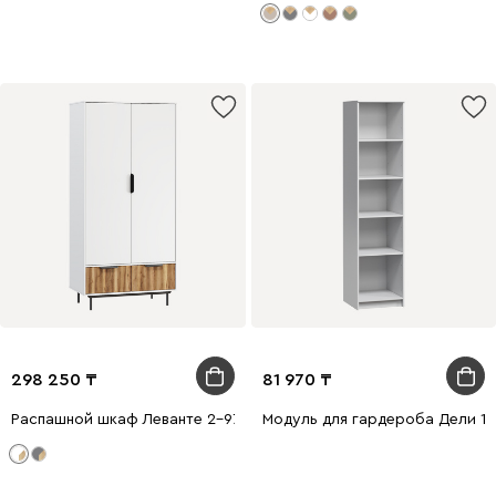
298 250
81 970
Распашной шкаф Леванте 2-97x205 Белый
Модуль для гардероба Дели 1-