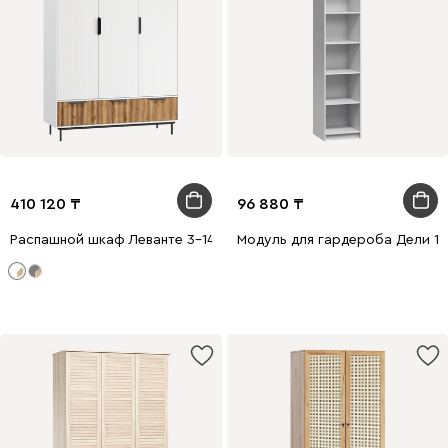
410 120
96 880
Распашной шкаф Леванте 3-144x205 Белый
Модуль для гардероба Дели 1-