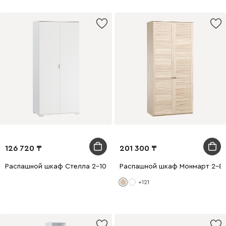
126 720
201 300
Распашной шкаф Стелла 2-100x220 Белый
Распашной шкаф Монмарт 2-80
+121