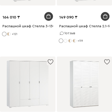
164 010
149 090
Распашной шкаф Стелла 3-130x200 Белый
Распашной шкаф Стелла 2.1-9
1
отзыв
+121
+119