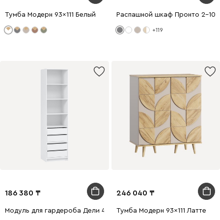
Тумба Модерн 93x111 Белый
Распашной шкаф Пронто 2-100
+119
186 380
246 040
Модуль для гардероба Дели 4-60x240 Белый
Тумба Модерн 93x111 Латте