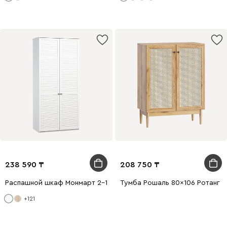
238 590
208 750
Распашной шкаф Монмарт 2-100x240 Белый
Тумба Рошаль 80x106 Ротанг
+121