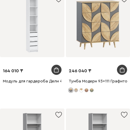
164 010
246 040
Модуль для гардероба Дели 4-40x240 Белый
Тумба Модерн 93x111 Графитов