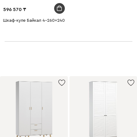
596 570
Шкаф-купе Байкал 4-260x240 Дуб Сонома 4 зеркала