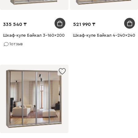
335 540
521 990
Шкаф-купе Байкал 3-160x200 Дуб Сонома 1 зеркало
Шкаф-купе Байкал 4-240x240 
1
отзыв