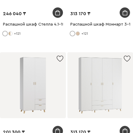
246 040
313 170
Распашной шкаф Стелла 4.1-180x200 Белый
Распашной шкаф Монмарт 3-12
+121
+121
201 300
313 170