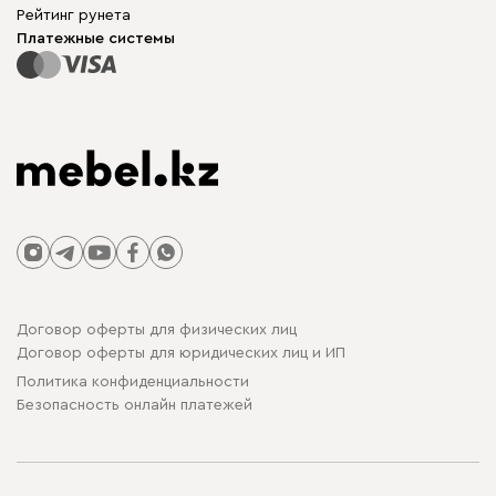
Для бизнеса
Рейтинг рунета
Столы и стулья
Карта сайта
Платежные системы
Договор оферты для физических лиц
Договор оферты для юридических лиц и ИП
Политика конфиденциальности
Безопасность онлайн платежей