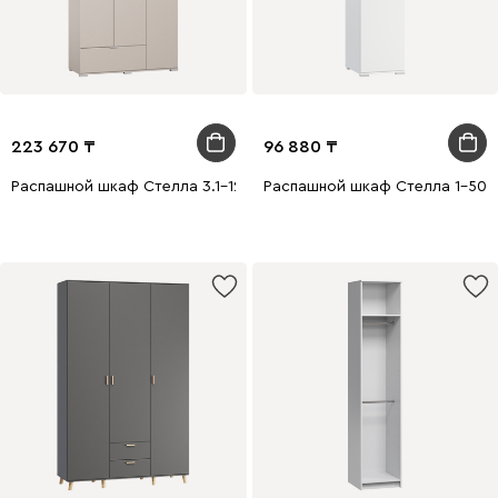
223 670
96 880
Распашной шкаф Стелла 3.1-120x240 Латте
Распашной шкаф Стелла 1-50x