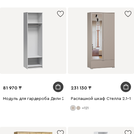
81 970
231 130
Модуль для гардероба Дели 2-60x210 Белый
Распашной шкаф Стелла 2.1-10
+121