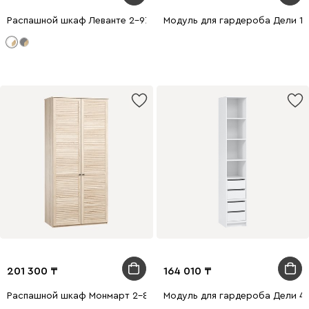
Распашной шкаф Леванте 2-97x205 Белый
Модуль для гардероба Дели 1-
201 300
164 010
Распашной шкаф Монмарт 2-80x210 Дуб Сонома
Модуль для гардероба Дели 4