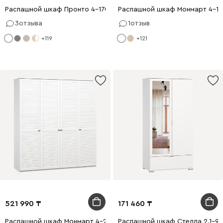
Распашной шкаф Пронто 4-170x210 Белый
Распашной шкаф Монмарт 4-18
3
отзыва
1
отзыв
+119
+121
521 990
171 460
Распашной шкаф Монмарт 4-200x240 Белый
Распашной шкаф Стелла 2.1-90