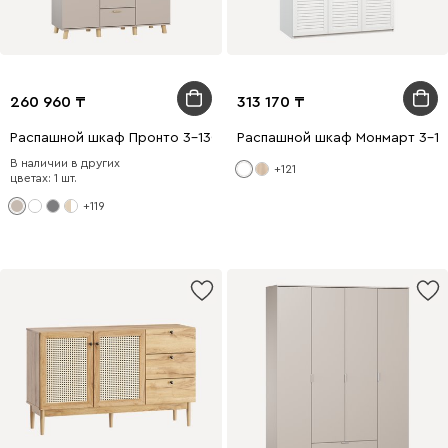
260 960
313 170
Распашной шкаф Пронто 3-130x210 Латте
Распашной шкаф Монмарт 3-12
В наличии в других
+121
цветах: 1 шт.
+119