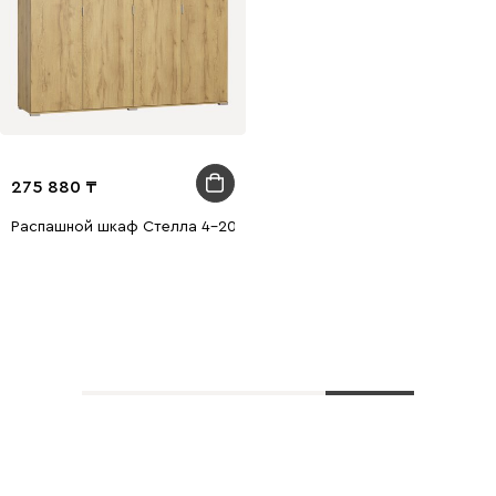
275 880
Распашной шкаф Стелла 4-200x210 Дуб Золотистый
Показать еще