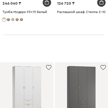
246 040
126 720
Тумба Модерн 93x111 Белый
Распашной шкаф Стелла 2-100