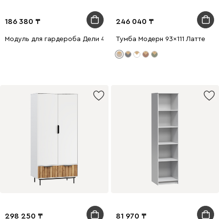
186 380
246 040
Модуль для гардероба Дели 4-60x240 Белый
Тумба Модерн 93x111 Латте
298 250
81 970