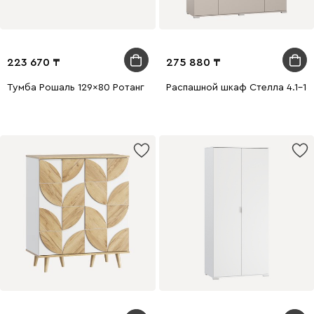
223 670
275 880
Тумба Рошаль 129x80 Ротанг
Распашной шкаф Стелла 4.1-16