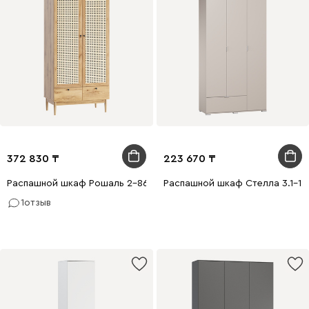
372 830
223 670
Распашной шкаф Рошаль 2-86x190 Ротанг
Распашной шкаф Стелла 3.1-12
1
отзыв