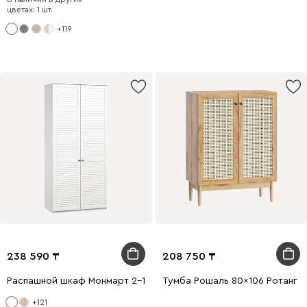
цветах: 1 шт.
+119
238 590
208 750
Распашной шкаф Монмарт 2-100x240 Белый
Тумба Рошаль 80x106 Ротанг
+121