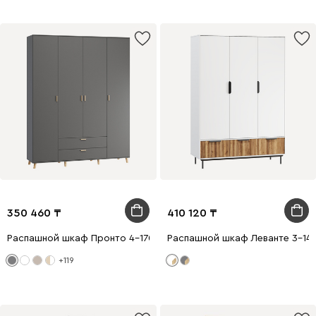
350 460
410 120
Распашной шкаф Пронто 4-170x210 Графитовый
Распашной шкаф Леванте 3-14
+119