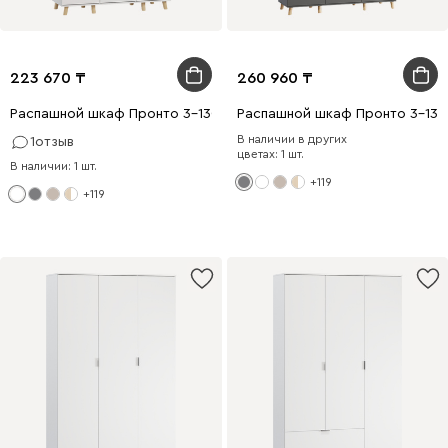
223 670
260 960
Распашной шкаф Пронто 3-130x210 Белый
Распашной шкаф Пронто 3-130
В наличии в других
1
отзыв
цветах: 1 шт.
В наличии: 1 шт.
+119
+119