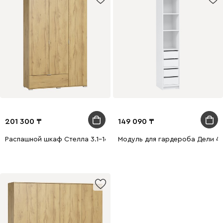
201 300
149 090
Распашной шкаф Стелла 3.1-140x210 Дуб Золотистый
Модуль для гардероба Дели 4-