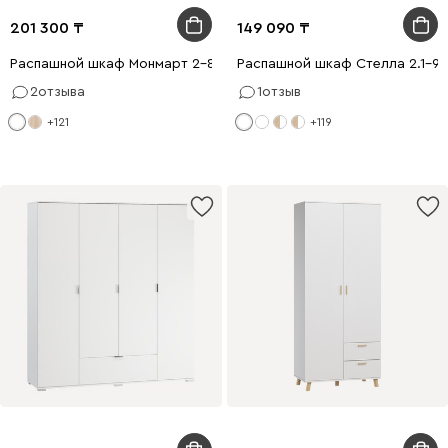
201 300
149 090
Распашной шкаф Монмарт 2-80x210 Белый
Распашной шкаф Стелла 2.1-9
2
отзыва
1
отзыв
+121
+119