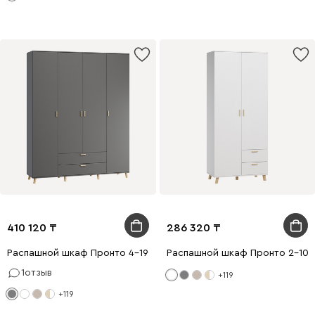
410 120
286 320
Распашной шкаф Пронто 4-190x240 Графитовый
Распашной шкаф Пронто 2-100
1
отзыв
+119
+119