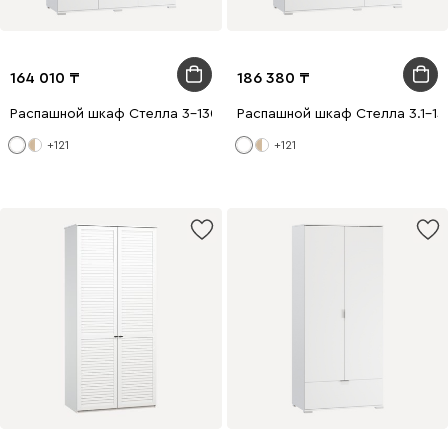
164 010
186 380
Распашной шкаф Стелла 3-130x200 Белый
Распашной шкаф Стелла 3.1-13
+121
+121