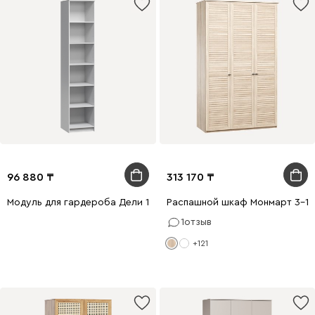
96 880
313 170
Модуль для гардероба Дели 1-50x240 Белый
Распашной шкаф Монмарт 3-1
1
отзыв
+121