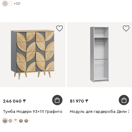
+121
246 040
81 970
Тумба Модерн 93x111 Графитовый
Модуль для гардероба Дели 3-