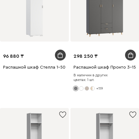
96 880
298 250
Распашной шкаф Стелла 1-50x220 Белый
Распашной шкаф Пронто 3-150
В наличии в других
цветах: 1 шт.
+119