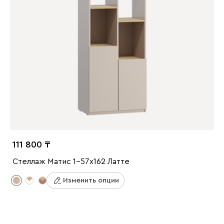
111 800
Стеллаж Матис 1-57x162 Латте
Изменить опции