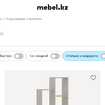
жи
/
Коричневые стеллажи
23
 быстро
Со скидкой
Стильно и недорого