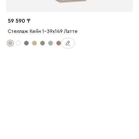
59 590
Стеллаж Кейн 1-39x149 Латте