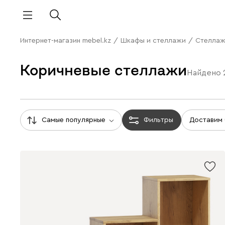
Интернет-магазин mebel.kz
/
Шкафы и стеллажи
/
Стелла
Коричневые стеллажи
Найдено
Самые популярные
Фильтры
Доставим