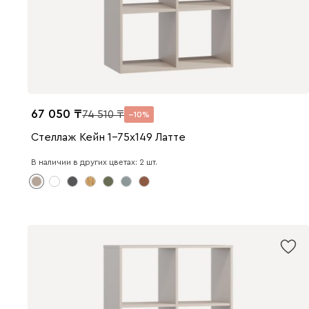
67 050
74 510
10
Стеллаж Кейн 1-75x149 Латте
В наличии в других цветах: 2 шт.