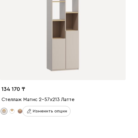
134 170
Стеллаж Матис 2-57x213 Латте
Изменить опции