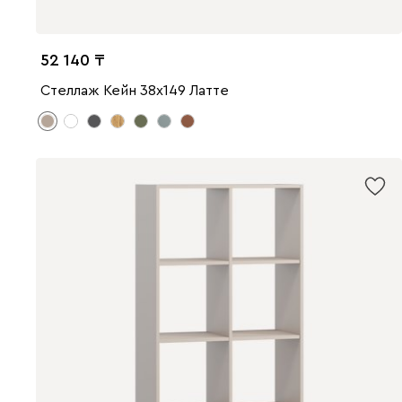
52 140
Стеллаж Кейн 38x149 Латте