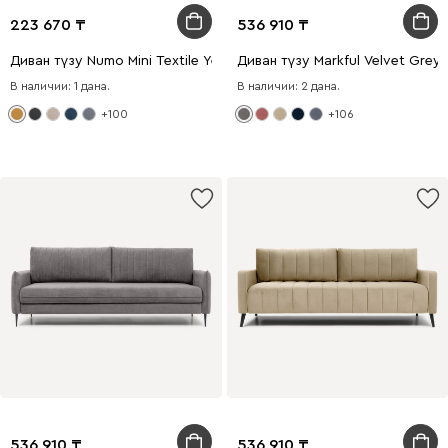
223 670
536 910
Диван түзу Numo Mini Textile Yellow
Диван түзу Markful Velvet Grey
В наличии: 1 дана.
В наличии: 2 дана.
+100
+106
536 910
536 910