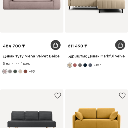
484 700
611 490
Диван түзу Viena Velvet Beige
Бұрыштық Диван Markful Velvet 
В наличии: 1 дана.
+107
+93