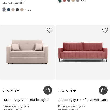
+52
цветах: 4 дана.
+100
216 210
536 910
Диван түзу Vidi Textile Light
Диван түзу Markful Velvet Coral
В наличии в других
В наличии в других
цветах: 4 дана.
цветах: 2 дана.