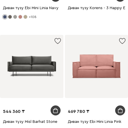
Диван түзу Ebi Mini Linia Navy
Диван түзу Korens - 3 Happy Em
+108
544 360
469 780
Диван түзу Misl Barhat Stone
Диван түзу Ebi Mini Linia Pink