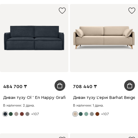
484 700
708 440
Диван түзу Ol ' En Happy Grafit
Диван түзу L'ериi Barhat Beige
В наличии: 2 дана.
В наличии: 1 дана.
+107
+107