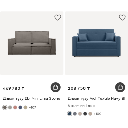
469 780
208 750
Диван түзу Ebi Mini Linia Stone
Диван түзу Vidi Textile Navy Blu
В наличии: 1 дана.
+107
+100