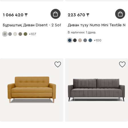
1 066 420
223 670
Бұрыштық Диван Disent - 2 Soft Silver
Диван түзу Numo Mini Textile Na
В наличии: 1 дана.
+107
+100