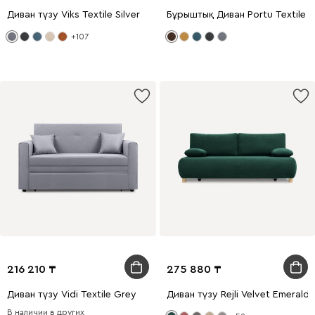
Диван түзу Viks Textile Silver
Бұрыштық Диван Portu Textile 
+107
216 210
275 880
Диван түзу Vidi Textile Grey
Диван түзу Rejli Velvet Emerald
В наличии в других