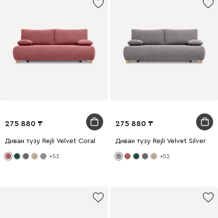
275 880
275 880
Диван түзу Rejli Velvet Coral
Диван түзу Rejli Velvet Silver
+52
+52