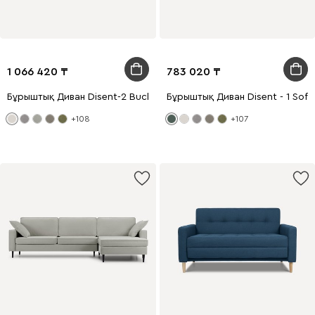
1 066 420
783 020
Бұрыштық Диван Disent-2 Bucle White
Бұрыштық Диван Disent - 1 Soft 
+108
+107