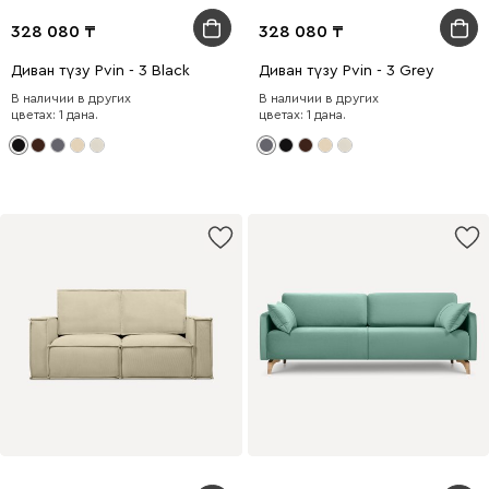
328 080
328 080
Диван түзу Рvin - 3 Black
Диван түзу Рvin - 3 Grey
В наличии в других
В наличии в других
цветах: 1 дана.
цветах: 1 дана.