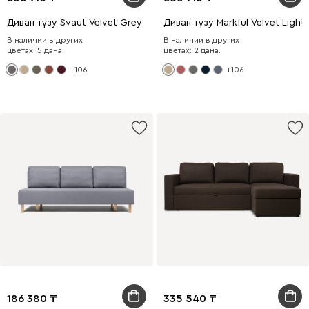
Диван түзу Svaut Velvet Grey
Диван түзу Markful Velvet Light
В наличии в других
В наличии в других
цветах: 5 дана.
цветах: 2 дана.
+106
+106
186 380
335 540