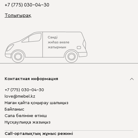
+7 (775) 030-04-30
Толығырақ
Контактная информация
+7 (775) 030-04-30
love@mebel.kz
Маған қайта қоңырау шалыңыз
Байланыс
Сапа бөліміне өтініш
Нұсқаулыққа жазыңыз
Call-орталықтың жұмыс режимі