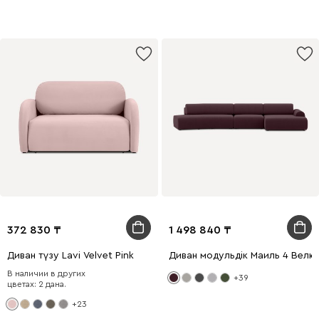
372 830
1 498 840
Диван түзу Lavi Velvet Pink
Диван модульдік Маиль 4 Вел
В наличии в других
+39
цветах: 2 дана.
+23