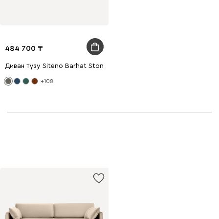
484 700
Диван түзу Siteno Barhat Stone
+108