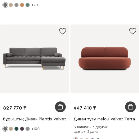
+70
827 770
447 410
Бұрыштық Диван Plentis Velvet Grey
Диван түзу Melou Velvet Terra
В наличии в других
+100
цветах: 2 дана.