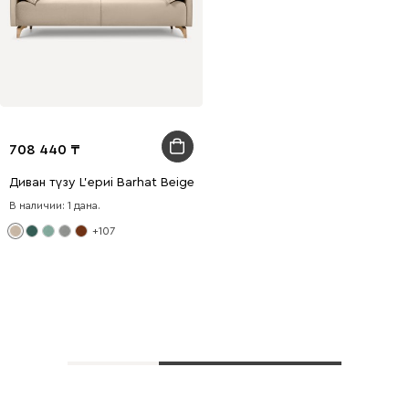
708 440
Диван түзу L'ериi Barhat Beige
В наличии: 1 дана.
+107