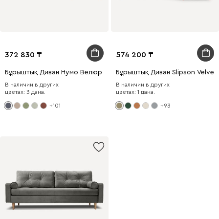
372 830
574 200
Бұрыштық Диван Нумо Велюр Серый
Бұрыштық Диван Slipson Velvet 
В наличии в других
В наличии в других
цветах: 3 дана.
цветах: 1 дана.
+101
+93