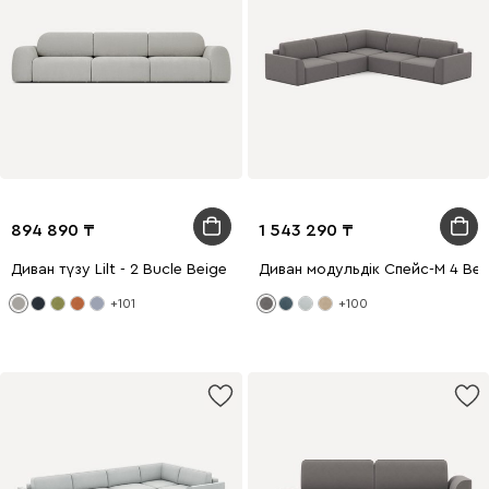
894 890
1 543 290
Диван түзу Lilt - 2 Bucle Beige
Диван модульдік Спейс-М 4 В
+101
+100