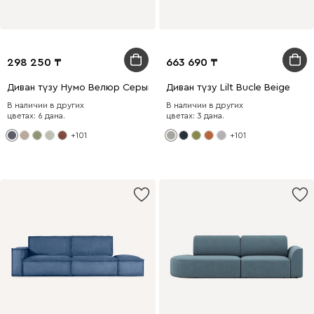
298 250
663 690
Диван түзу Нумо Велюр Серый
Диван түзу Lilt Bucle Beige
В наличии в других
В наличии в других
цветах: 6 дана.
цветах: 3 дана.
+101
+101