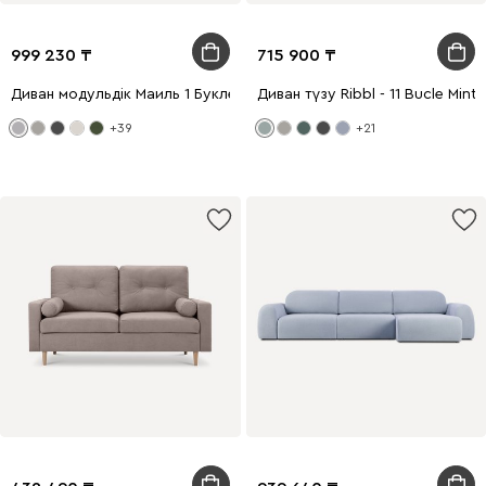
999 230
715 900
Диван модульдік Маиль 1 Букле Серый
Диван түзу Ribbl - 11 Bucle Mint
+39
+21