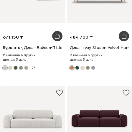
671 150
484 700
Бұрыштық Диван Вайвел-П Шенилл Светло-серый
Диван түзу Slipson Velvet Hone
В наличии в других
В наличии в других
цветах: 3 дана.
цветах: 3 дана.
+73