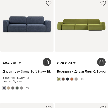
484 700
894 890
Диван түзу Spejs Soft Navy Blue
Бұрыштық Диван Лилт-2 Велюр
В наличии в других
+101
цветах: 3 дана.
+94