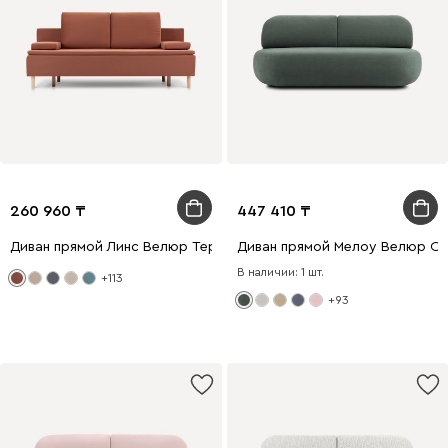
260 960
447 410
Диван прямой Линс Велюр Терракотовый
Диван прямой Мелоу Велюр О
В наличии: 1 шт.
+113
+93