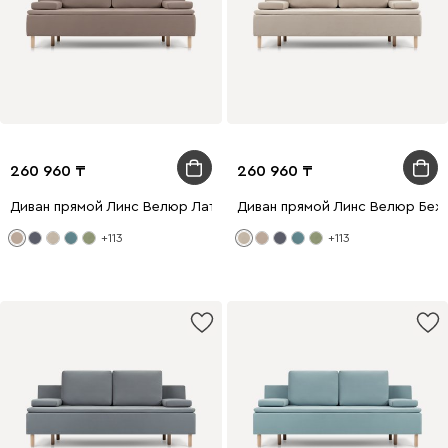
260 960
260 960
Диван прямой Линс Велюр Латте
Диван прямой Линс Велюр Беж
+113
+113