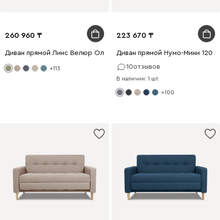
260 960
223 670
Диван прямой Линс Велюр Оливковый
Диван прямой Нумо-Мини 120 
10
отзывов
+113
В наличии: 1 шт.
+100