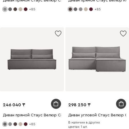
Диван прямой Стаус Велюр Светло-серый
Диван прямой Стаус Велюр Ко
+85
+85
246 040
298 250
Диван прямой Стаус Велюр Серый
Диван угловой Стаус Велюр С
В наличии в других
+85
цветах: 1 шт.