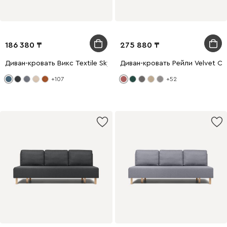
186 380
275 880
Диван-кровать Викс Textile Sky
Диван-кровать Рейли Velvet Co
+107
+52