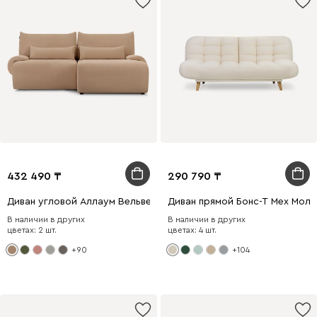
432 490
290 790
Диван угловой Аллаум Вельвет Песочный
Диван прямой Бонс-Т Мех Мол
В наличии в других
В наличии в других
цветах: 2 шт.
цветах: 4 шт.
+90
+104