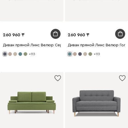
260 960
260 960
Диван прямой Линс Велюр Серый
Диван прямой Линс Велюр Гол
+113
+113