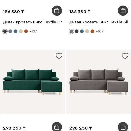
186 380
186 380
Диван-кровать Викс Textile Grafit
Диван-кровать Викс Textile Silv
+107
+107
298 250
298 250