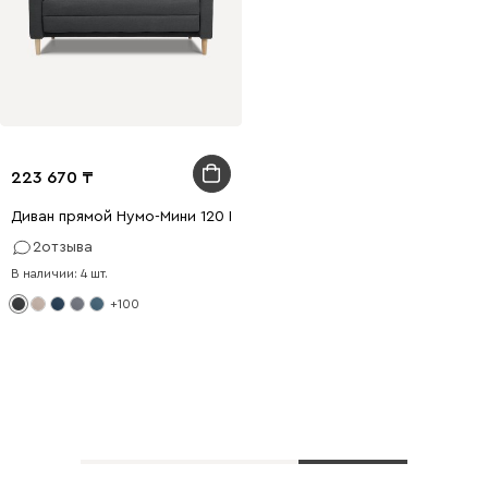
223 670
Диван прямой Нумо-Мини 120 Рогожка Графитовый
2
отзыва
В наличии: 4 шт.
+100