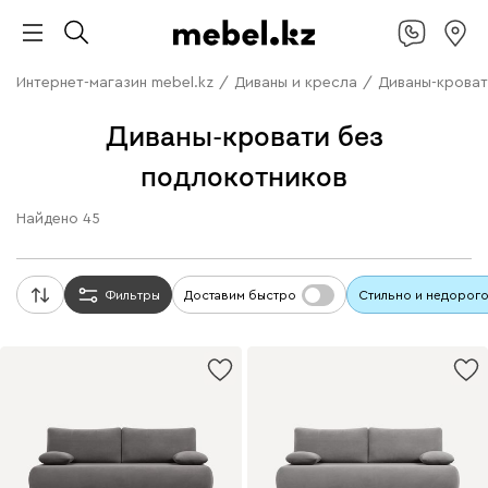
Интернет-магазин mebel.kz
/
Диваны и кресла
/
Диваны-крова
Диваны-кровати без
подлокотников
Найдено
45
Фильтры
Доставим быстро
Стильно и недорог