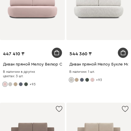
447 410
544 360
Диван прямой Мелоу Велюр Светло-розовый
Диван прямой Мелоу Букле Мо
В наличии в других
В наличии: 1 шт.
цветах: 3 шт.
+93
+93