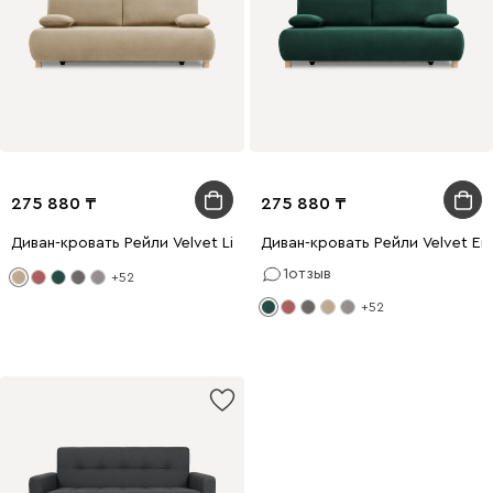
275 880
275 880
Диван-кровать Рейли Velvet Light
Диван-кровать Рейли Velvet Em
1
отзыв
+52
+52