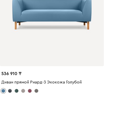
536 910
Диван прямой Риард-3 Экокожа Голубой