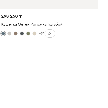
298 250
Кушетка Олтен Рогожка Голубой
+34