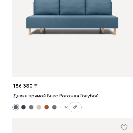
186 380
Диван прямой Викс Рогожка Голубой
+106