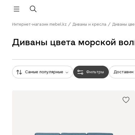
Интернет-магазин mebel.kz
/
Диваны и кресла
/
Диваны цве
Диваны цвета морской во
Самые популярные
Фильтры
Доставим