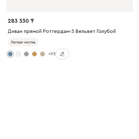
283 330
Диван прямой Роттердам-3 Вельвет Голубой
Легкая чистка
+93