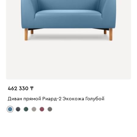
462 330
Диван прямой Риард-2 Экокожа Голубой