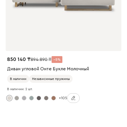
850 140
894 890
5
Диван угловой Онте Букле Молочный
В наличии
Независимые пружины
В наличии: 2 шт.
+105