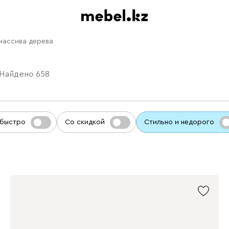
массива дерева
Найдено
658
 быстро
Со скидкой
Стильно и недорого