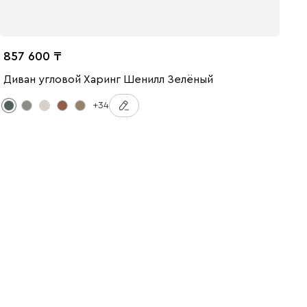
857 600
Диван угловой Харинг Шенилл Зелёный
+34