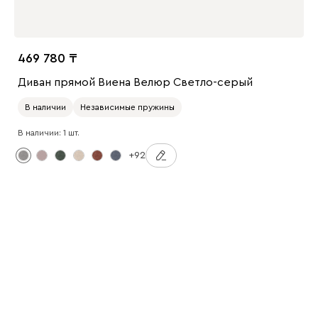
469 780
Диван прямой Виена Велюр Светло-серый
В наличии
Независимые пружины
В наличии: 1 шт.
+92