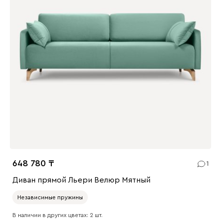
648 780
1
Диван прямой Льери Велюр Мятный
Независимые пружины
В наличии в других цветах: 2 шт.