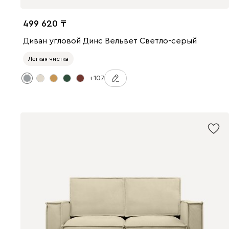
499 620
Диван угловой Динс Вельвет Светло-серый
Легкая чистка
+107