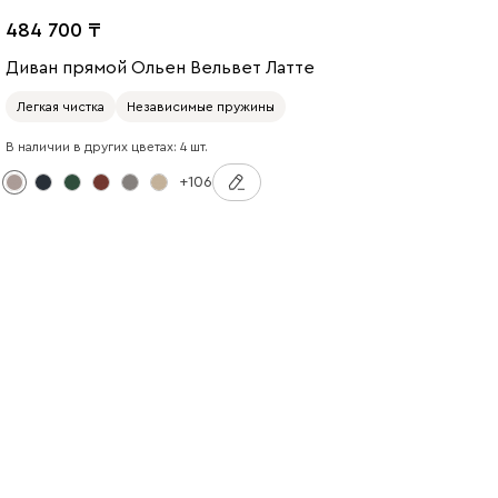
484 700
Диван прямой Ольен Вельвет Латте
Легкая чистка
Независимые пружины
В наличии в других цветах: 4 шт.
+106