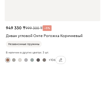
949 330
999 300
5
Диван угловой Онте Рогожка Коричневый
Независимые пружины
В наличии в других цветах: 3 шт.
+106