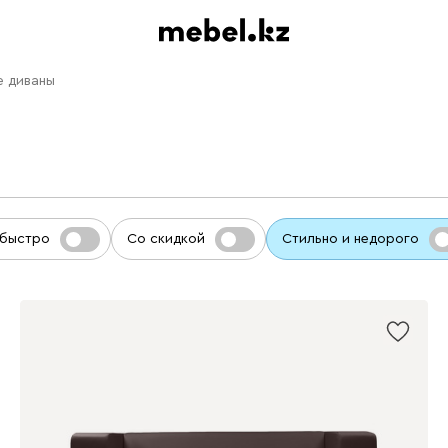
е диваны
 быстро
Со скидкой
Стильно и недорого