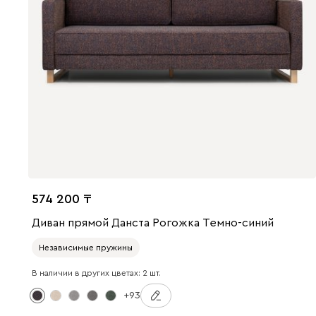
574 200
Диван прямой Данста Рогожка Темно-синий
Независимые пружины
В наличии в других цветах: 2 шт.
+93