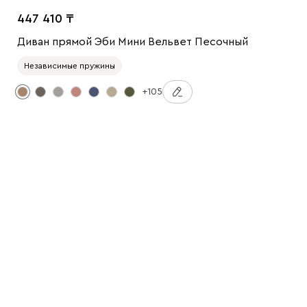
447 410
Диван прямой Эби Мини Вельвет Песочный
Независимые пружины
+105