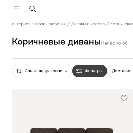
Интернет-магазин mebel.kz
/
Диваны и кресла
/
Коричневы
Коричневые диваны
Найдено
66
Самые популярные
Фильтры
Доставим