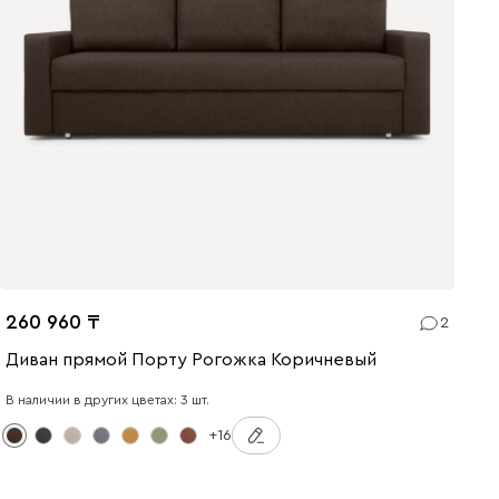
260 960
2
Диван прямой Порту Рогожка Коричневый
В наличии в других цветах: 3 шт.
+16