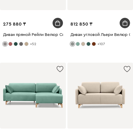
275 880
812 850
Диван прямой Рейли Велюр Светло-серый
Диван угловой Льери Велюр С
+52
+107