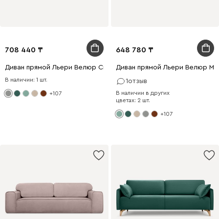
708 440
648 780
Диван прямой Льери Велюр Светло-серый
Диван прямой Льери Велюр Мя
В наличии: 1 шт.
1
отзыв
В наличии в других
+107
цветах: 2 шт.
+107