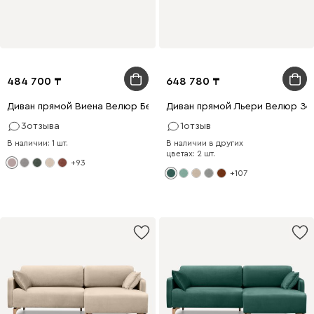
484 700
648 780
Диван прямой Виена Велюр Бежевый
Диван прямой Льери Велюр Зе
3
отзыва
1
отзыв
В наличии: 1 шт.
В наличии в других
цветах: 2 шт.
+93
+107