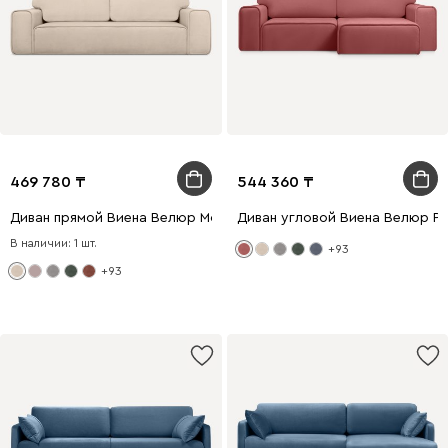
469 780
544 360
Диван прямой Виена Велюр Молочный
Диван угловой Виена Велюр Р
В наличии: 1 шт.
+93
+93