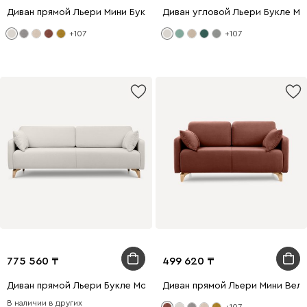
Диван прямой Льери Мини Букле Молочный
Диван угловой Льери Букле М
+107
+107
775 560
499 620
Диван прямой Льери Букле Молочный
Диван прямой Льери Мини Вел
В наличии в других
+107