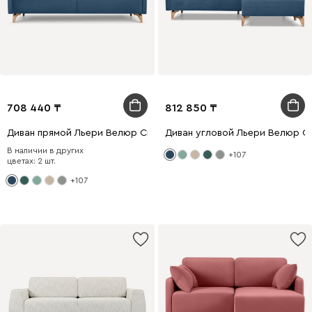
708 440
812 850
Диван прямой Льери Велюр Синий
Диван угловой Льери Велюр С
В наличии в других
+107
цветах: 2 шт.
+107