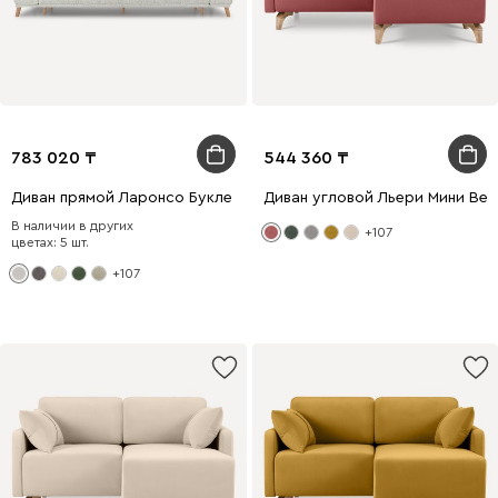
783 020
544 360
Диван прямой Ларонсо Букле Молочно-серый
Диван угловой Льери Мини Ве
В наличии в других
+107
цветах: 5 шт.
+107