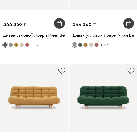
544 360
544 360
Диван угловой Льери Мини Велюр Оливковый
Диван угловой Льери Мини Ве
+107
+107