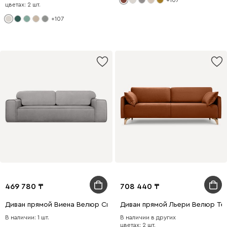
цветах: 2 шт.
+107
469 780
708 440
Диван прямой Виена Велюр Светло-серый
Диван прямой Льери Велюр Те
В наличии: 1 шт.
В наличии в других
цветах: 2 шт.