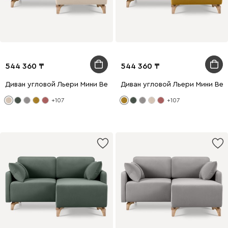
544 360
544 360
Диван угловой Льери Мини Велюр Молочный
Диван угловой Льери Мини Ве
+107
+107