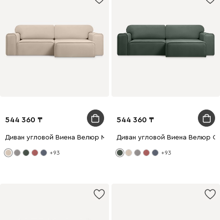
544 360
544 360
Диван угловой Виена Велюр Молочный
Диван угловой Виена Велюр О
+93
+93