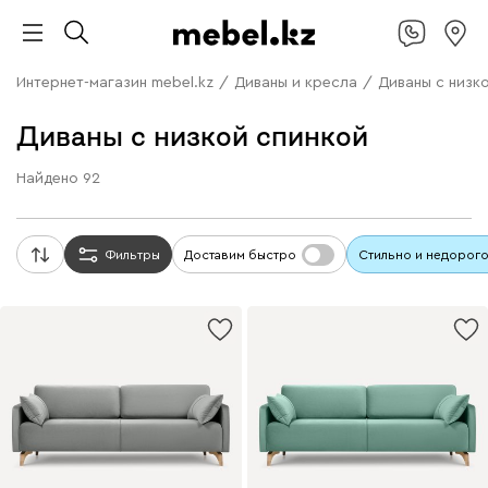
Интернет-магазин mebel.kz
/
Диваны и кресла
/
Диваны с низк
Диваны с низкой спинкой
Найдено
92
Фильтры
Доставим быстро
Стильно и недорог