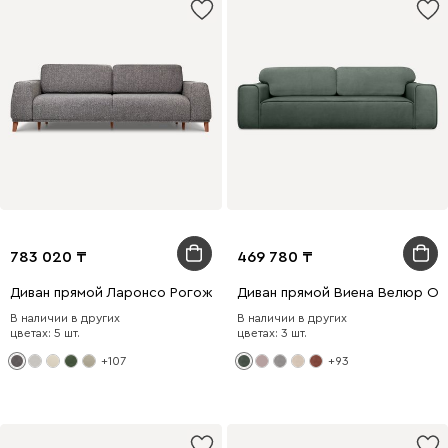
783 020
469 780
Диван прямой Ларонсо Рогожка Графитовый
Диван прямой Виена Велюр Ол
В наличии в других
В наличии в других
цветах: 5 шт.
цветах: 3 шт.
+107
+93