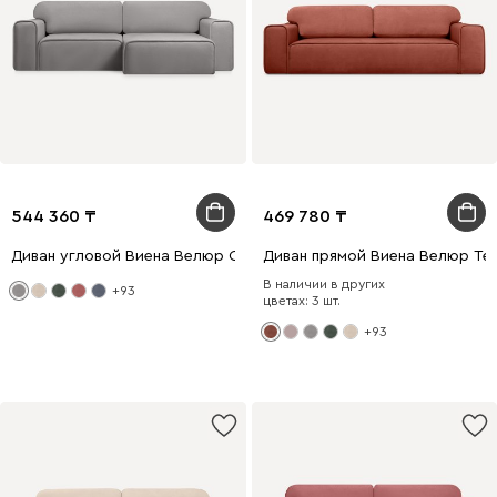
544 360
469 780
Диван угловой Виена Велюр Светло-серый
Диван прямой Виена Велюр Те
В наличии в других
+93
цветах: 3 шт.
+93