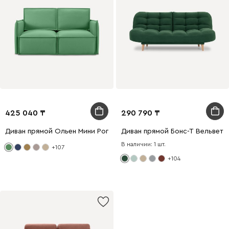
425 040
290 790
Диван прямой Ольен Мини Рогожка Зеленый
Диван прямой Бонс-Т Вельвет 
В наличии: 1 шт.
+107
+104