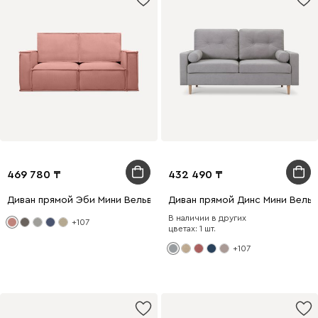
469 780
432 490
Диван прямой Эби Мини Вельвет Розовый
Диван прямой Динс Мини Вель
В наличии в других
+107
цветах: 1 шт.
+107