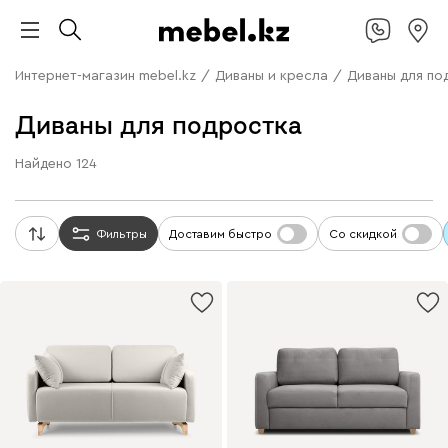
Интернет-магазин mebel.kz
/
Диваны и кресла
/
Диваны для по
Диваны для подростка
Найдено
124
Фильтры
Доставим быстро
Со скидкой