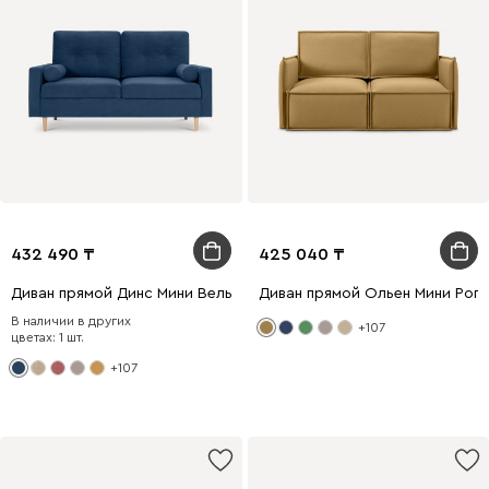
432 490
425 040
Диван прямой Динс Мини Вельвет Синий
Диван прямой Ольен Мини Рог
В наличии в других
+107
цветах: 1 шт.
+107