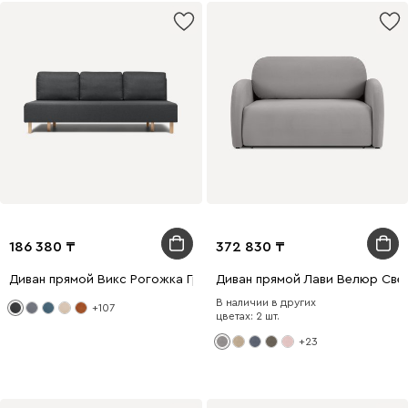
186 380
372 830
Диван прямой Викс Рогожка Графитовый
Диван прямой Лави Велюр Све
В наличии в других
+107
цветах: 2 шт.
+23