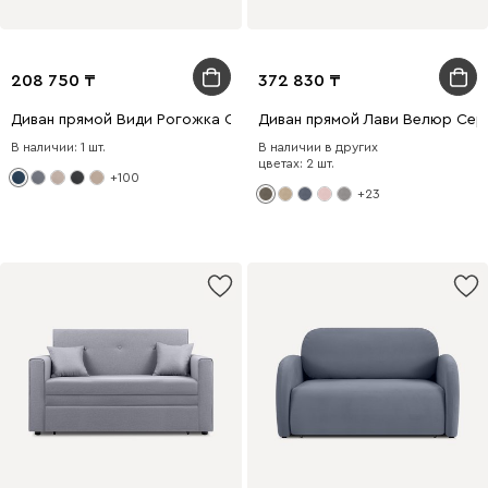
208 750
372 830
Диван прямой Види Рогожка Синий
Диван прямой Лави Велюр Сер
В наличии: 1 шт.
В наличии в других
цветах: 2 шт.
+100
+23