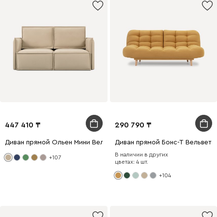
447 410
290 790
Диван прямой Ольен Мини Вельвет Бежевый
Диван прямой Бонс-Т Вельвет
В наличии в других
+107
цветах: 4 шт.
+104