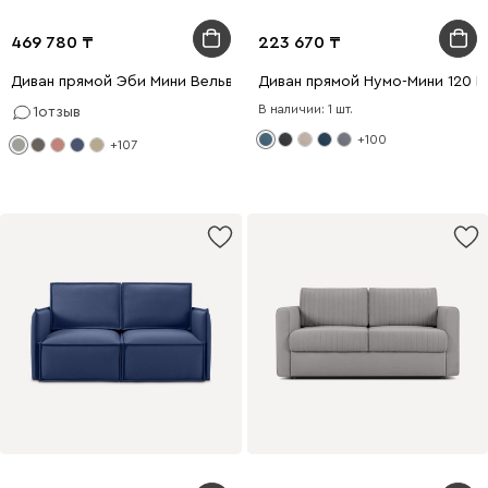
469 780
223 670
Диван прямой Эби Мини Вельвет Светло-серый
Диван прямой Нумо-Мини 120 
В наличии: 1 шт.
1
отзыв
+100
+107