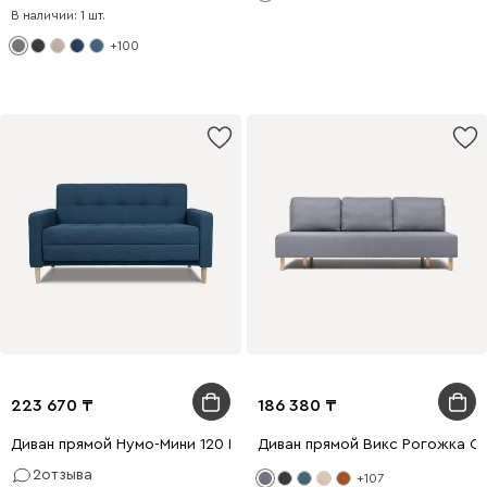
В наличии: 1 шт.
+100
223 670
186 380
Диван прямой Нумо-Мини 120 Рогожка Синий
Диван прямой Викс Рогожка С
2
отзыва
+107