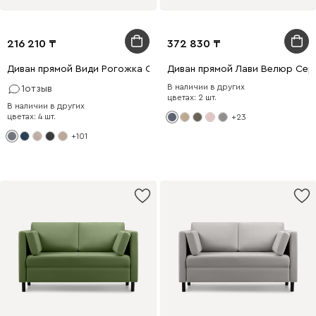
216 210
372 830
Диван прямой Види Рогожка Серый
Диван прямой Лави Велюр Сер
В наличии в других
1
отзыв
цветах: 2 шт.
В наличии в других
цветах: 4 шт.
+23
+101