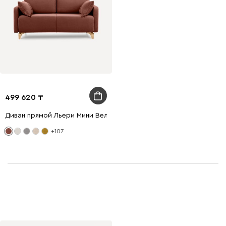
499 620
Диван прямой Льери Мини Велюр Терракотовый
+107