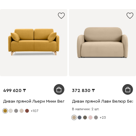
499 620
372 830
Диван прямой Льери Мини Велюр Горчичный
Диван прямой Лави Велюр Беж
В наличии: 2 шт.
+107
+23