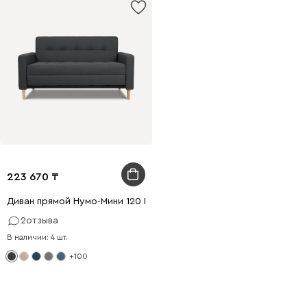
223 670
Диван прямой Нумо-Мини 120 Рогожка Графитовый
2
отзыва
В наличии: 4 шт.
+100