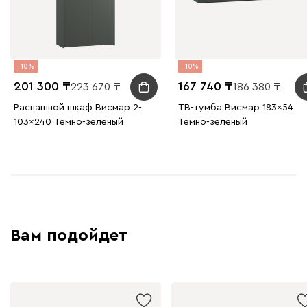
10
10
201 300
167 740
223 670
186 380
Распашной шкаф Висмар 2-
ТВ-тумба Висмар 183x54
103x240 Темно-зеленый
Темно-зеленый
Вам подойдет