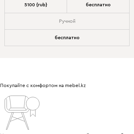
5100 {rub}
бесплатно
Ручной
бесплатно
Покупайте с комфортом на mebel.kz