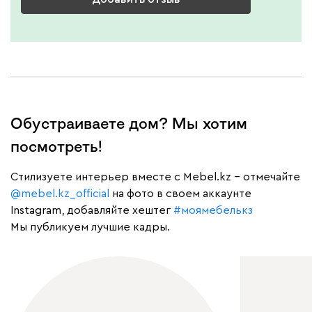
Обустраиваете дом? Мы хотим
посмотреть!
Cтилизуете интерьер вместе с Mebel.kz – отмечайте
@mebel.kz_official
на фото в своем аккаунте
Instagram, добавляйте хештег
#моямебелькз
Мы публикуем лучшие кадры.