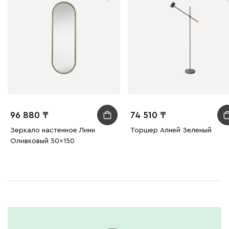
96 880
74 510
Зеркало настенное Линн
Торшер Алней Зеленый
Оливковый 50x150