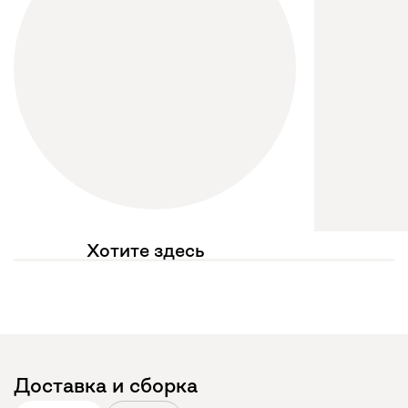
Хотите здесь
увидеть свое фото?
Отмечайте
@mebel.kz_official
в своих публикациях
Доставка и сборка