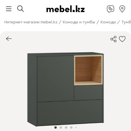
Интернет-магазин mebel.kz
/
Комоды и тумбы
/
Комоды
/
Тумб