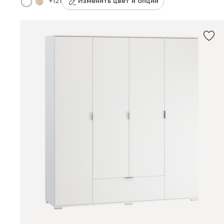
+121
Изменить цвет и опции