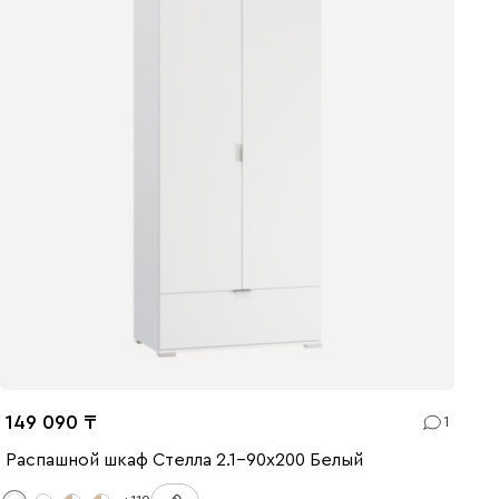
149 090
1
Распашной шкаф Стелла 2.1-90x200 Белый