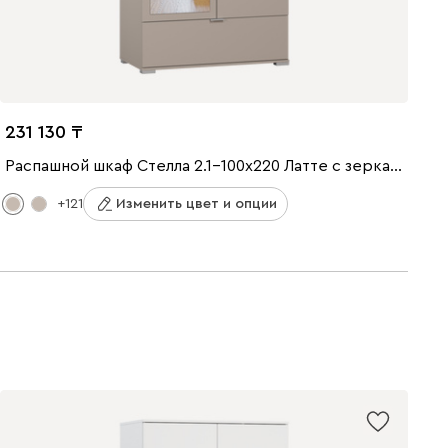
231 130
Распашной шкаф Стелла 2.1-100x220 Латте с зеркалом
+121
Изменить цвет и опции