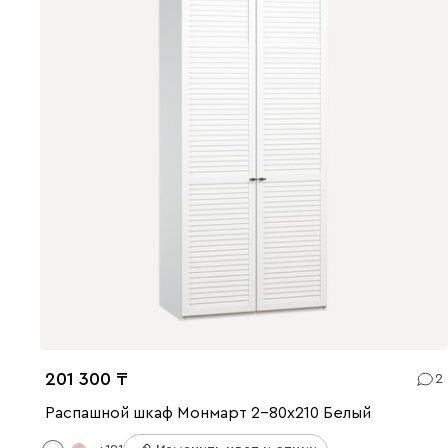
201 300
2
Распашной шкаф Монмарт 2-80x210 Белый