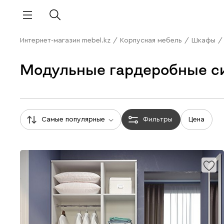
Интернет-магазин mebel.kz
/
Корпусная мебель
/
Шкафы
/
Модульные гардеробные с
Самые популярные
Фильтры
Цена