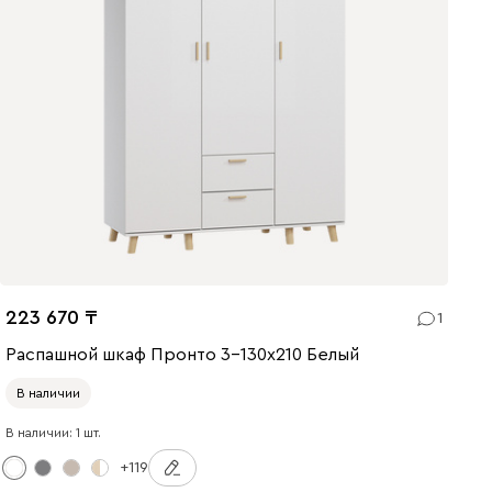
223 670
1
Распашной шкаф Пронто 3-130x210 Белый
В наличии
В наличии: 1 шт.
+119