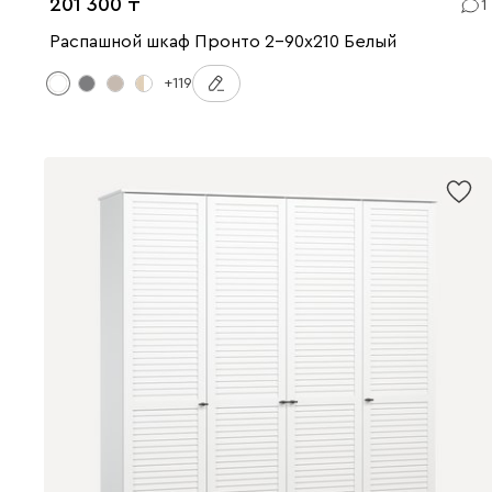
201 300
1
Распашной шкаф Пронто 2-90x210 Белый
+119