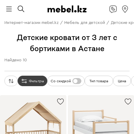
Интернет-магазин mebel.kz
/
Мебель для детской
/
Детские кр
Детские кровати от 3 лет с
бортиками в Астане
Найдено
10
Фильтры
Со скидкой
Тип товара
Цена