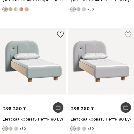
Детская кровать Обри-1 80 Вельвет Голубой
Детская кровать Петти 80 Бук
+50
298 250
298 250
Детская кровать Петти 80 Букле Мятный
Детская кровать Петти 80 Бук
+50
+50