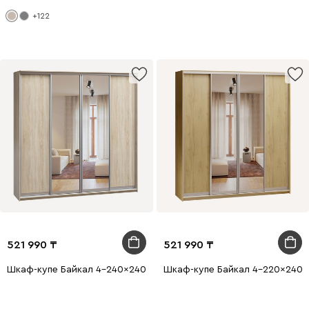
+122
521 990
521 990
Шкаф-купе Байкал 4-240x240 Дуб Сонома 2 зеркала
Шкаф-купе Байкал 4-220x240 