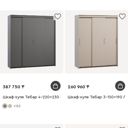
387 750
260 960
Шкаф-купе Тебар 4-220x230 Графитовый без зеркал
Шкаф-купе Тебар 3-150x190 Ла
+122