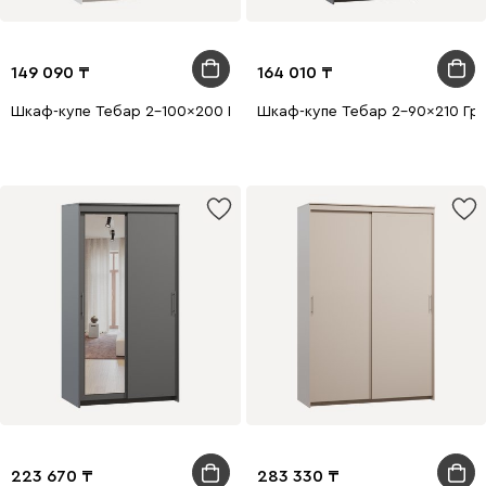
149 090
164 010
Шкаф-купе Тебар 2-100x200 Белый без зеркал
Шкаф-купе Тебар 2-90x210 Гр
223 670
283 330