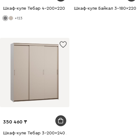
Шкаф-купе Тебар 4-200x220 Графитовый 2 зеркала
Шкаф-купе Байкал 3-180x220 Д
+123
350 460
Шкаф-купе Тебар 3-200x240 Латте без зеркал