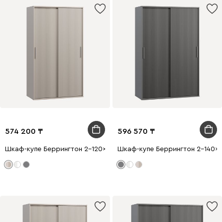
574 200
596 570
Шкаф-купе Беррингтон 2-120x210 Латте
Шкаф-купе Беррингтон 2-140x