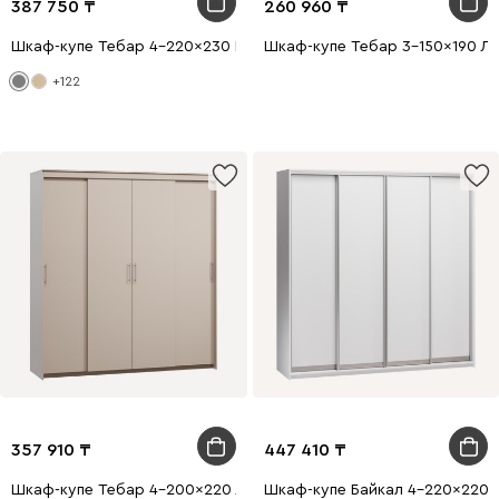
387 750
260 960
Шкаф-купе Тебар 4-220x230 Графитовый без зеркал
Шкаф-купе Тебар 3-150x190 Ла
+122
357 910
447 410
Шкаф-купе Тебар 4-200x220 Латте без зеркал
Шкаф-купе Байкал 4-220x220 