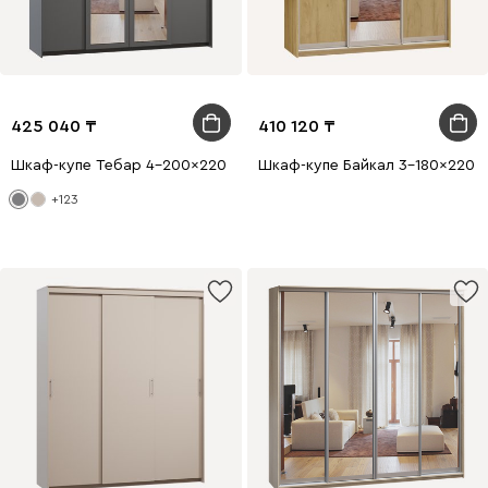
425 040
410 120
Шкаф-купе Тебар 4-200x220 Графитовый 2 зеркала
Шкаф-купе Байкал 3-180x220 Д
+123