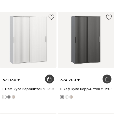
671 150
574 200
Шкаф-купе Беррингтон 2-160x210 Белый
Шкаф-купе Беррингтон 2-120x