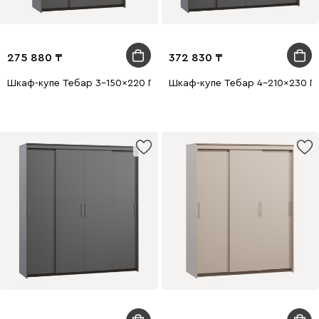
275 880
372 830
Шкаф-купе Тебар 3-150x220 Графитовый без зеркал
Шкаф-купе Тебар 4-210x230 Г