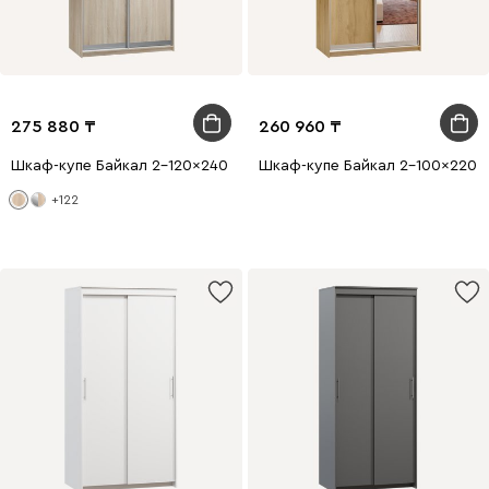
275 880
260 960
Шкаф-купе Байкал 2-120x240 Дуб Сонома
Шкаф-купе Байкал 2-100x220 
+122