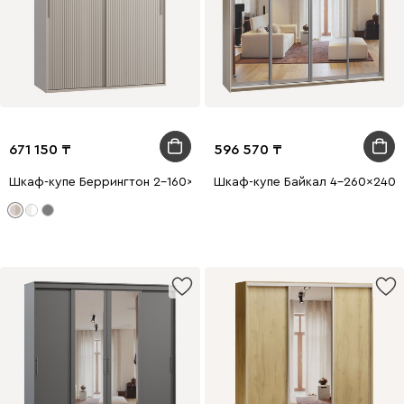
671 150
596 570
Шкаф-купе Беррингтон 2-160x210 Латте
Шкаф-купе Байкал 4-260x240 