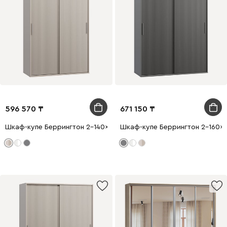
596 570
671 150
Шкаф-купе Беррингтон 2-140x210 Латте
Шкаф-купе Беррингтон 2-160x