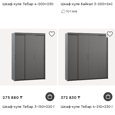
Шкаф-купе Тебар 4-200x230 Белый без зеркал
Шкаф-купе Байкал 3-200x240 
1
отзыв
275 880
372 830
Шкаф-купе Тебар 3-150x220 Графитовый без зеркал
Шкаф-купе Тебар 4-210x230 Г