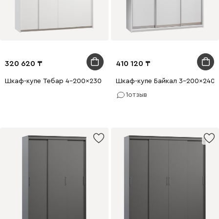
320 620
410 120
Шкаф-купе Тебар 4-200x230 Белый без зеркал
Шкаф-купе Байкал 3-200x240 
1
отзыв