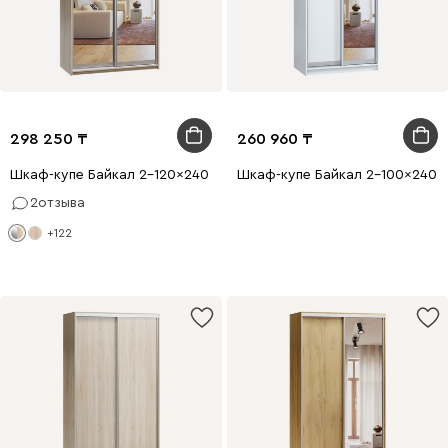
298 250
260 960
Шкаф-купе Байкал 2-120x240 Дуб Сонома 2 зеркала
Шкаф-купе Байкал 2-100x240 Б
2
отзыва
+122