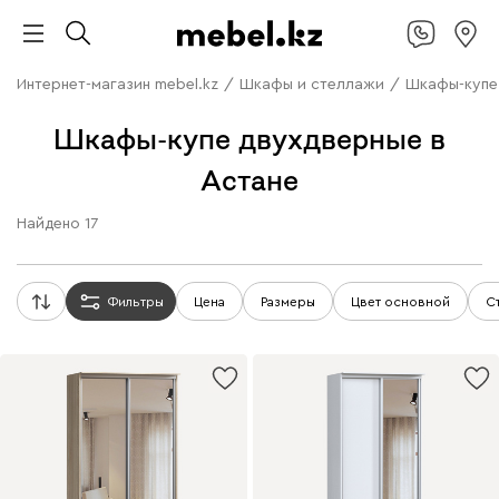
Интернет-магазин mebel.kz
/
Шкафы и стеллажи
/
Шкафы-купе
Шкафы-купе двухдверные в
Астане
Найдено
17
Фильтры
Цена
Размеры
Цвет основной
С