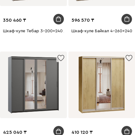
350 460
596 570
Шкаф-купе Тебар 3-200x240 Латте без зеркал
Шкаф-купе Байкал 4-260x240 
425 040
410 120