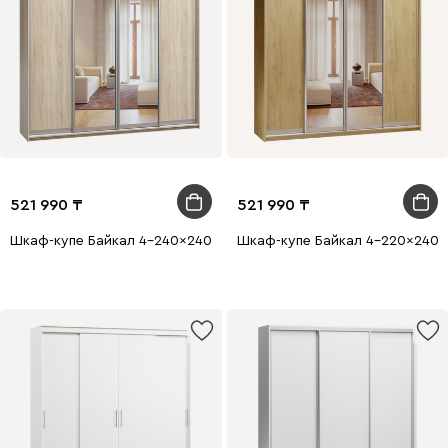
521 990
521 990
Шкаф-купе Байкал 4-240x240 Дуб Сонома 2 зеркала
Шкаф-купе Байкал 4-220x240 