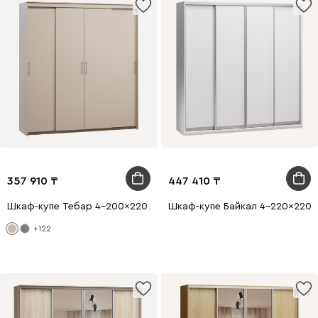
357 910
447 410
Шкаф-купе Тебар 4-200x220 Латте без зеркал
Шкаф-купе Байкал 4-220x220 
+122