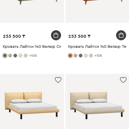
253 500
253 500
Кровать Лайтси 140 Велюр Оливковый
Кровать Лайтси 140 Велюр Те
+108
+108