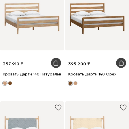
357 910
395 200
Кровать Дарти 140 Натуральный
Кровать Дарти 140 Ореx