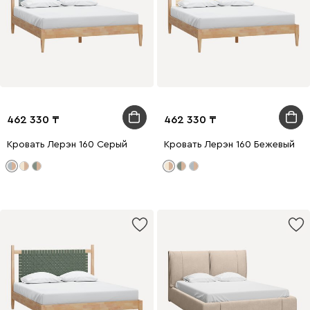
462 330
462 330
Кровать Лерэн 160 Серый
Кровать Лерэн 160 Бежевый