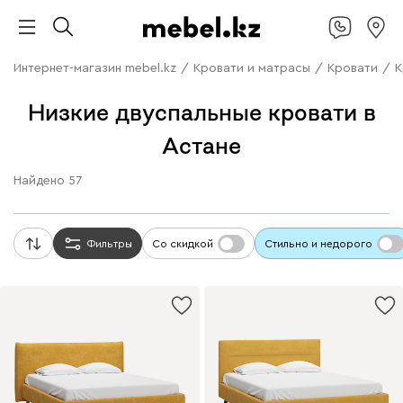
Интернет-магазин mebel.kz
/
Кровати и матрасы
/
Кровати
/
К
Низкие двуспальные кровати в
Астане
Найдено
57
Фильтры
Со скидкой
Стильно и недорого