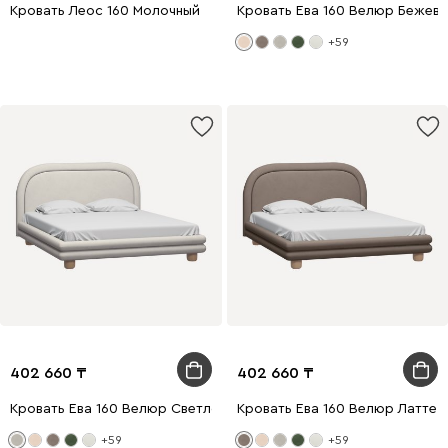
Кровать Леос 160 Молочный
Кровать Ева 160 Велюр Бежев
+59
402 660
402 660
Кровать Ева 160 Велюр Светло-серый
Кровать Ева 160 Велюр Латте
+59
+59