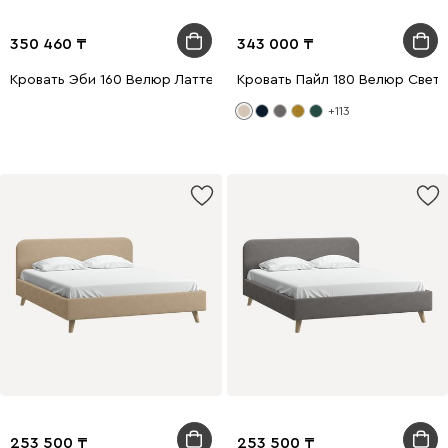
350 460
343 000
Кровать Эби 160 Велюр Латте
Кровать Пайл 180 Велюр Свет
+113
253 500
253 500