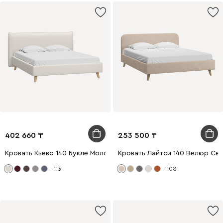
402 660
253 500
Кровать Кьево 140 Букле Молочный
Кровать Лайтси 140 Велюр Св
+113
+108