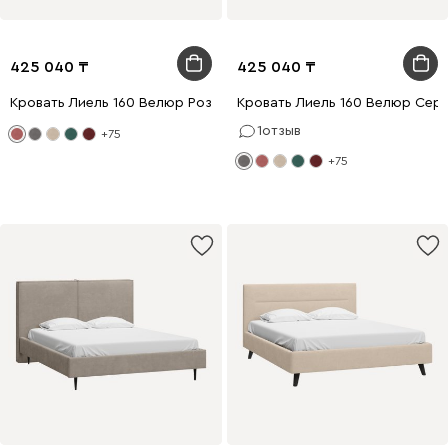
425 040
425 040
Кровать Лиель 160 Велюр Розовый
Кровать Лиель 160 Велюр Сер
1
отзыв
+75
+75