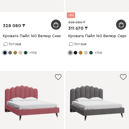
5
328 080
328 080
311 670
Кровать Пайл 160 Велюр Синий
Кровать Пайл 160 Велюр Серы
1
отзыв
1
отзыв
+108
+108