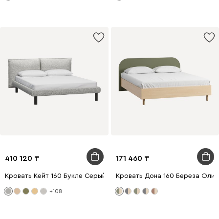
410 120
171 460
Кровать Кейт 160 Букле Серый
Кровать Дона 160 Береза Оли
+108