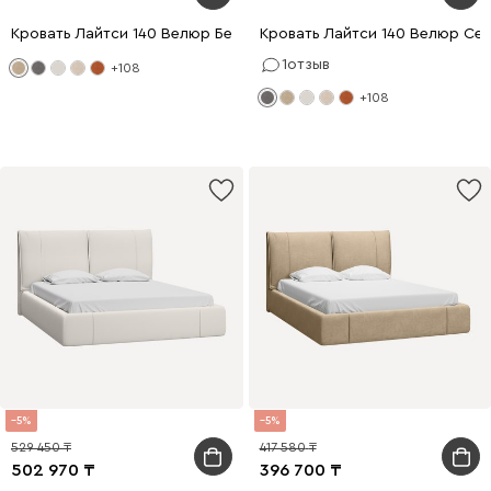
Кровать Лайтси 140 Велюр Бежевый
Кровать Лайтси 140 Велюр Се
1
отзыв
+108
+108
5
5
529 450
417 580
502 970
396 700