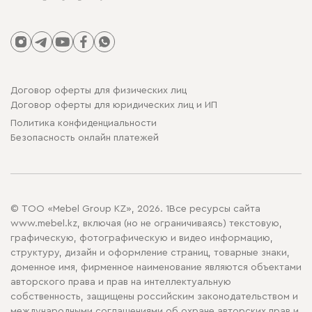
Договор оферты для физических лиц
Договор оферты для юридических лиц и ИП
Политика конфиденциальности
Безопасность онлайн платежей
© ТОО «Mebel Group KZ», 2026. 1Все ресурсы сайта
www.mebel.kz, включая (но не ограничиваясь) текстовую,
графическую, фотографическую и видео информацию,
структуру, дизайн и оформление страниц, товарные знаки,
доменное имя, фирменное наименование являются объектами
авторского права и прав на интеллектуальную
собственность, защищены российским законодательством и
международными соглашениями об охране авторских прав и