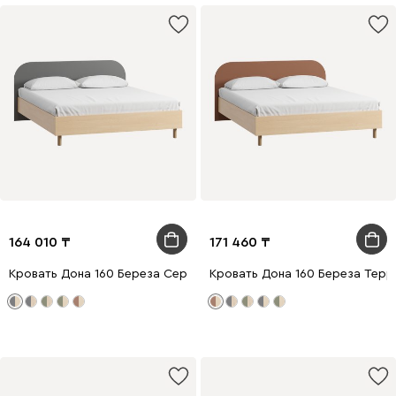
164 010
171 460
Кровать Дона 160 Береза Серый
Кровать Дона 160 Береза Тер