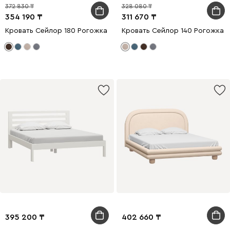
372 830
328 080
354 190
311 670
Кровать Сейлор 180 Рогожка Коричневый
Кровать Сейлор 140 Рогожка 
395 200
402 660