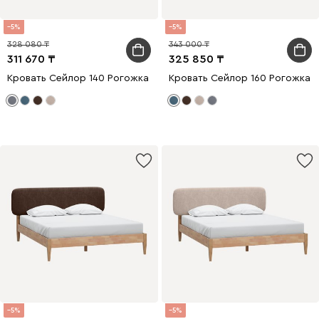
5
5
328 080
343 000
311 670
325 850
Кровать Сейлор 140 Рогожка Серый
Кровать Сейлор 160 Рогожка 
5
5