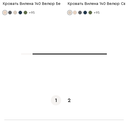
Кровать Вилена 140 Велюр Бежевый
Кровать Вилена 140 Велюр Св
+95
+95
Показать еще
1
2