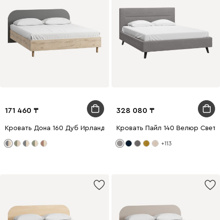
171 460
328 080
Кровать Дона 160 Дуб Ирландский
Кровать Пайл 140 Велюр Свет
+113