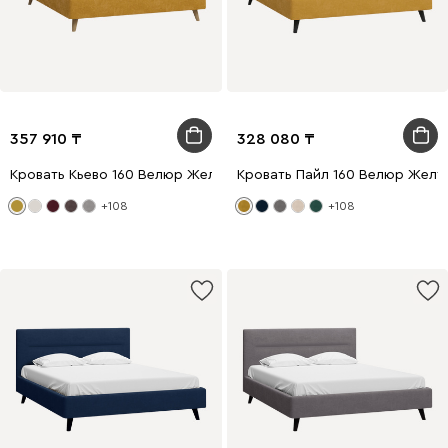
357 910
328 080
Кровать Кьево 160 Велюр Желтый
Кровать Пайл 160 Велюр Желт
+108
+108