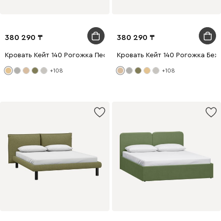
380 290
380 290
Кровать Кейт 140 Рогожка Песочный
Кровать Кейт 140 Рогожка Беж
+108
+108