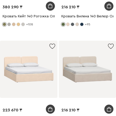
380 290
216 210
Кровать Кейт 140 Рогожка Оливковый
Кровать Вилена 140 Велюр Ол
+108
+95
223 670
216 210