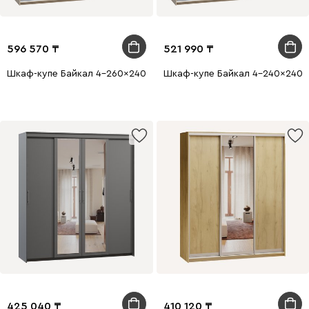
596 570
521 990
Шкаф-купе Байкал 4-260x240 Дуб Сонома 4 зеркала
Шкаф-купе Байкал 4-240x240 
425 040
410 120