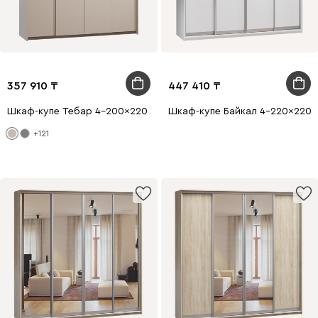
357 910
447 410
Шкаф-купе Тебар 4-200x220 Латте без зеркал
Шкаф-купе Байкал 4-220x220 
+121