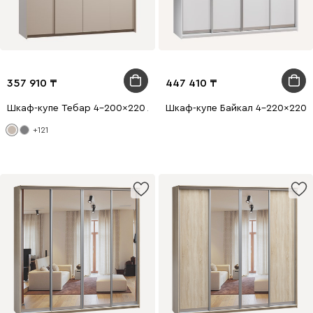
357 910
447 410
Шкаф-купе Тебар 4-200x220 Латте без зеркал
Шкаф-купе Байкал 4-220x220 
+121