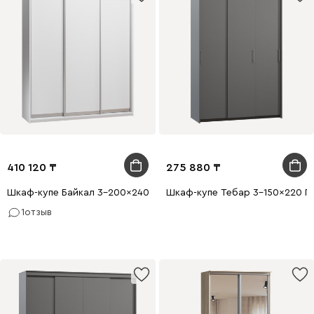
410 120
275 880
Шкаф-купе Байкал 3-200x240 Белый
Шкаф-купе Тебар 3-150x220 Г
1
отзыв