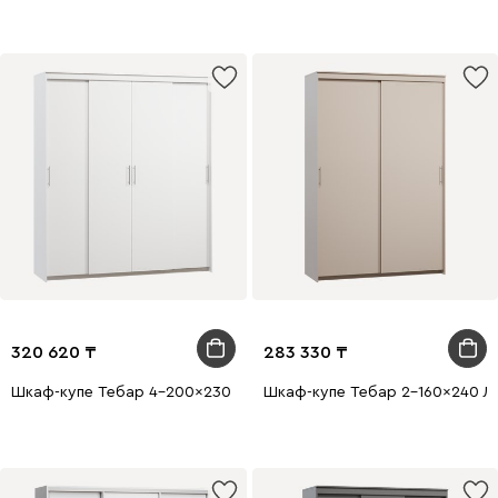
320 620
283 330
Шкаф-купе Тебар 4-200x230 Белый без зеркал
Шкаф-купе Тебар 2-160x240 Ла