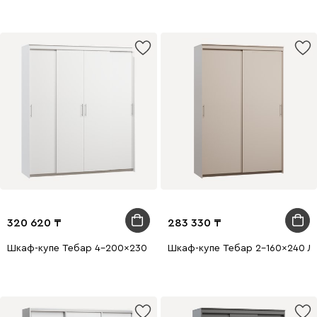
320 620
283 330
Шкаф-купе Тебар 4-200x230 Белый без зеркал
Шкаф-купе Тебар 2-160x240 Ла