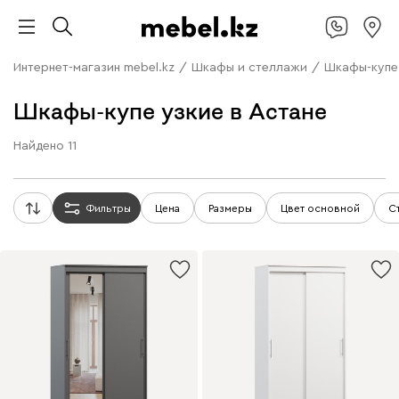
Интернет-магазин mebel.kz
/
Шкафы и стеллажи
/
Шкафы-купе
Шкафы-купе узкие в Астане
Найдено
11
Фильтры
Цена
Размеры
Цвет основной
С