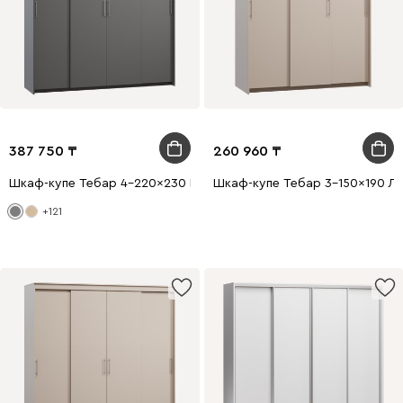
387 750
260 960
Шкаф-купе Тебар 4-220x230 Графитовый без зеркал
Шкаф-купе Тебар 3-150x190 Ла
+121