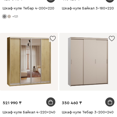
Шкаф-купе Тебар 4-200x220 Графитовый 2 зеркала
Шкаф-купе Байкал 3-180x220 Д
+121
521 990
350 460
Шкаф-купе Байкал 4-220x240 Дуб Золотистый 2 зеркала
Шкаф-купе Тебар 3-200x240 Л