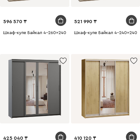
596 570
521 990
Шкаф-купе Байкал 4-260x240 Дуб Сонома 4 зеркала
Шкаф-купе Байкал 4-240x240 
425 040
410 120