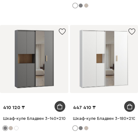
410 120
447 410
Шкаф-купе Бладвен 3-140x210 Графитовый
Шкаф-купе Бладвен 3-180x210 