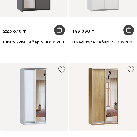
223 670
149 090
Шкаф-купе Тебар 2-100x190 Графитовый 1 зеркало
Шкаф-купе Тебар 2-100x200 Б