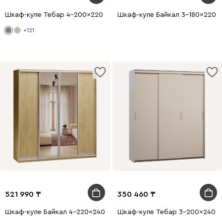
Шкаф-купе Тебар 4-200x220 Графитовый 2 зеркала
Шкаф-купе Байкал 3-180x220 Д
+121
521 990
350 460
Шкаф-купе Байкал 4-220x240 Дуб Золотистый 2 зеркала
Шкаф-купе Тебар 3-200x240 Л