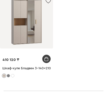
410 120
Шкаф-купе Бладвен 3-140x210 Латте