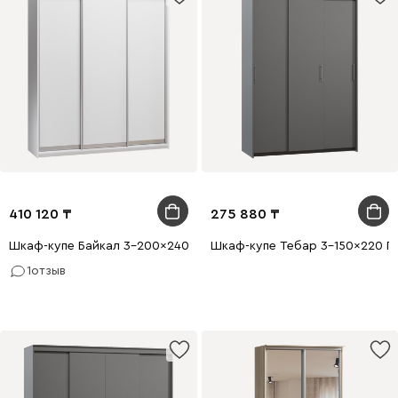
410 120
275 880
Шкаф-купе Байкал 3-200x240 Белый
Шкаф-купе Тебар 3-150x220 Г
1
отзыв