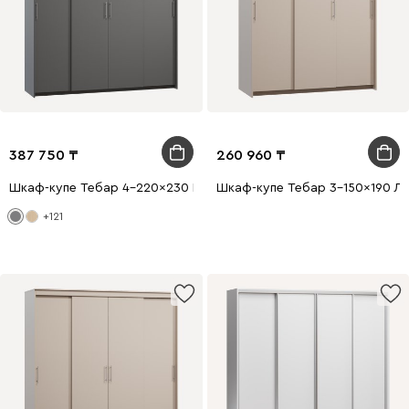
387 750
260 960
Шкаф-купе Тебар 4-220x230 Графитовый без зеркал
Шкаф-купе Тебар 3-150x190 Ла
+121