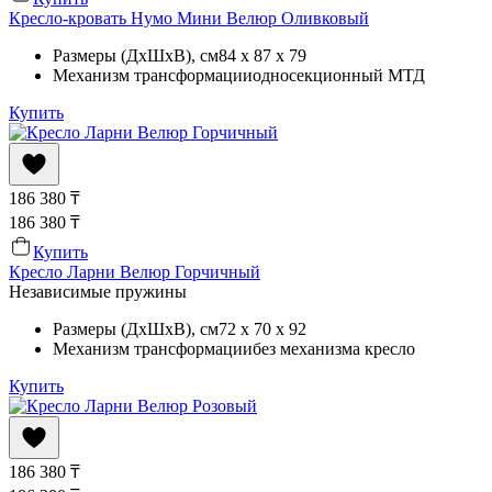
Кресло-кровать Нумо Мини Велюр Оливковый
Размеры (ДхШхВ)
, см
84 x 87 x 79
Механизм трансформации
односекционный МТД
Купить
186 380
₸
186 380
₸
Купить
Кресло Ларни Велюр Горчичный
Независимые пружины
Размеры (ДхШхВ)
, см
72 x 70 x 92
Механизм трансформации
без механизма кресло
Купить
186 380
₸