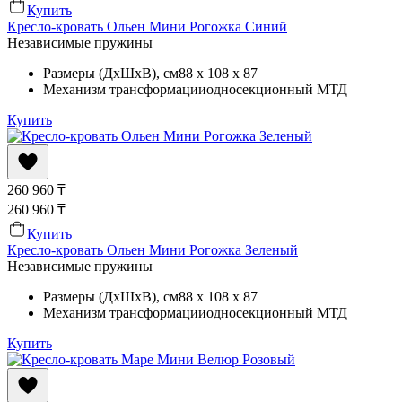
Купить
Кресло-кровать Ольен Мини Рогожка Синий
Независимые пружины
Размеры (ДхШхВ)
, см
88 x 108 x 87
Механизм трансформации
односекционный МТД
Купить
260 960
₸
260 960
₸
Купить
Кресло-кровать Ольен Мини Рогожка Зеленый
Независимые пружины
Размеры (ДхШхВ)
, см
88 x 108 x 87
Механизм трансформации
односекционный МТД
Купить