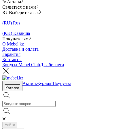
Астана
Связаться с нами
RU
Выберите язык
(
RU
)
Rus
(
KK
)
Казақша
Покупателям
О Mebel.kz
Доставка и оплата
Гарантия
Контакты
Бонусы Mebel.Club
Для бизнеса
Акции
Журнал
Шоурумы
Каталог
Найти