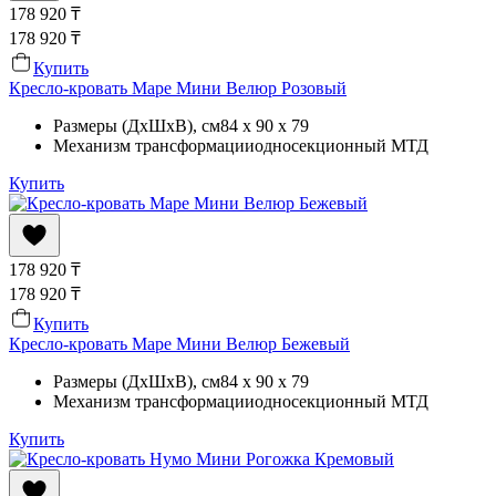
178 920
₸
178 920
₸
Купить
Кресло-кровать Маре Мини Велюр Розовый
Размеры (ДхШхВ)
, см
84 x 90 x 79
Механизм трансформации
односекционный МТД
Купить
178 920
₸
178 920
₸
Купить
Кресло-кровать Маре Мини Велюр Бежевый
Размеры (ДхШхВ)
, см
84 x 90 x 79
Механизм трансформации
односекционный МТД
Купить