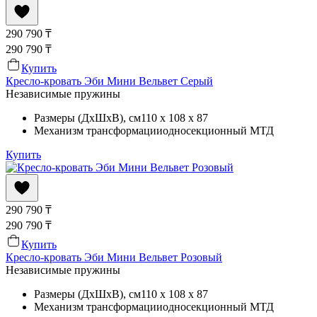
290 790
₸
290 790
₸
Купить
Кресло-кровать Эби Мини Вельвет Серый
Независимые пружины
Размеры (ДхШхВ)
, см
110 x 108 x 87
Механизм трансформации
односекционный МТД
Купить
290 790
₸
290 790
₸
Купить
Кресло-кровать Эби Мини Вельвет Розовый
Независимые пружины
Размеры (ДхШхВ)
, см
110 x 108 x 87
Механизм трансформации
односекционный МТД