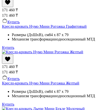
171 460
₸
171 460
₸
Купить
Кресло-кровать Нумо Мини Рогожка Графитовый
Размеры (ДхШхВ)
, см
84 x 87 x 79
Механизм трансформации
односекционный МТД
Купить
171 460
₸
171 460
₸
Купить
Кресло-кровать Нумо Мини Рогожка Желтый
Размеры (ДхШхВ)
, см
84 x 87 x 79
Механизм трансформации
односекционный МТД
Купить