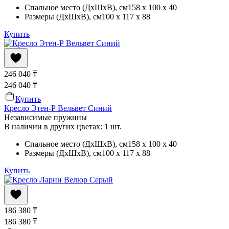
Спальное место (ДхШхВ)
, см
158 x 100 x 40
Размеры (ДхШхВ)
, см
100 x 117 x 88
Купить
246 040
₸
246 040
₸
Купить
Кресло Этен-Р Вельвет Синий
Независимые пружины
В наличии в других цветах: 1 шт.
Спальное место (ДхШхВ)
, см
158 x 100 x 40
Размеры (ДхШхВ)
, см
100 x 117 x 88
Купить
186 380
₸
186 380
₸