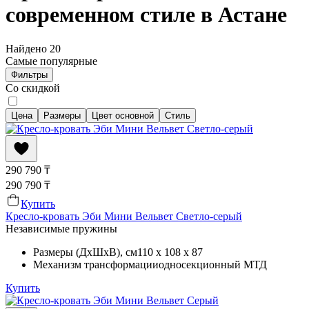
современном стиле в Астане
Найдено
20
Самые популярные
Фильтры
Со скидкой
Цена
Размеры
Цвет основной
Стиль
290 790
₸
290 790
₸
Купить
Кресло-кровать Эби Мини Вельвет Светло-серый
Независимые пружины
Размеры (ДхШхВ)
, см
110 x 108 x 87
Механизм трансформации
односекционный МТД
Купить