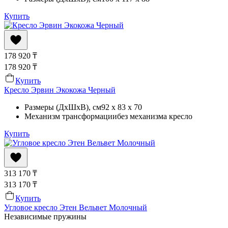
Купить
178 920
₸
178 920
₸
Купить
Кресло Эрвин Экокожа Черный
Размеры (ДхШхВ)
, см
92 x 83 x 70
Механизм трансформации
без механизма кресло
Купить
313 170
₸
313 170
₸
Купить
Угловое кресло Этен Вельвет Молочный
Независимые пружины