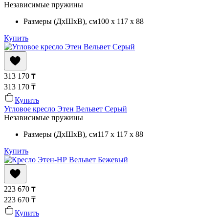
Независимые пружины
Размеры (ДхШхВ)
, см
100 x 117 x 88
Купить
313 170
₸
313 170
₸
Купить
Угловое кресло Этен Вельвет Серый
Независимые пружины
Размеры (ДхШхВ)
, см
117 x 117 x 88
Купить
223 670
₸
223 670
₸
Купить