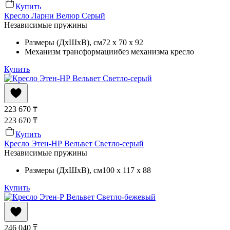
Купить
Кресло Ларни Велюр Серый
Независимые пружины
Размеры (ДхШхВ)
, см
72 x 70 x 92
Механизм трансформации
без механизма кресло
Купить
223 670
₸
223 670
₸
Купить
Кресло Этен-НР Вельвет Светло-серый
Независимые пружины
Размеры (ДхШхВ)
, см
100 x 117 x 88
Купить
246 040
₸