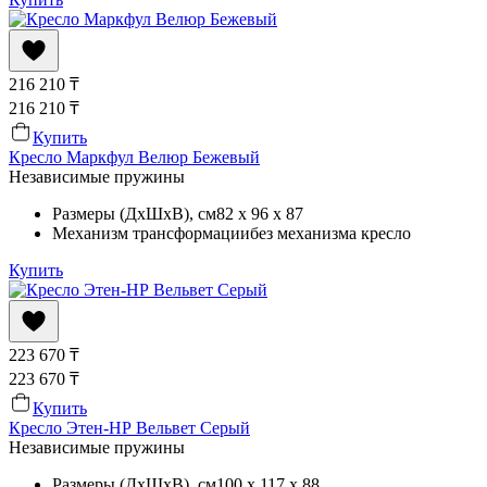
216 210
₸
216 210
₸
Купить
Кресло Маркфул Велюр Бежевый
Независимые пружины
Размеры (ДхШхВ)
, см
82 x 96 x 87
Механизм трансформации
без механизма кресло
Купить
223 670
₸
223 670
₸
Купить
Кресло Этен-НР Вельвет Серый
Независимые пружины
Размеры (ДхШхВ)
, см
100 x 117 x 88