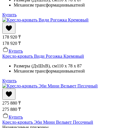
Механизм трансформации
выкатной
Купить
178 920
₸
178 920
₸
Купить
Кресло-кровать Види Рогожка Кремовый
Размеры (ДхШхВ)
, см
110 x 78 x 87
Механизм трансформации
выкатной
Купить
275 880
₸
275 880
₸
Купить
Кресло-кровать Эби Мини Вельвет Песочный
Независимые пружины