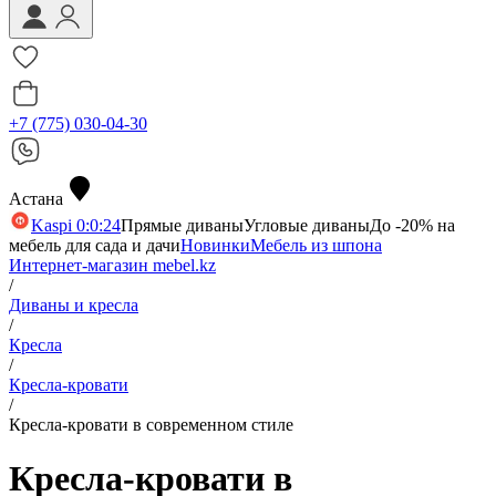
+7 (775) 030-04-30
Астана
Kaspi 0:0:24
Прямые диваны
Угловые диваны
До -20% на
мебель для сада и дачи
Новинки
Мебель из шпона
Интернет-магазин mebel.kz
/
Диваны и кресла
/
Кресла
/
Кресла-кровати
/
Кресла-кровати в современном стиле
Кресла-кровати в