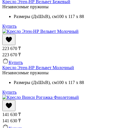
Кресло Этен-НР Вельвет Бежевый
Независимые пружины
Размеры (ДхШхВ)
, см
100 x 117 x 88
Купить
223 670
₸
223 670
₸
Купить
Кресло Этен-НР Вельвет Молочный
Независимые пружины
Размеры (ДхШхВ)
, см
100 x 117 x 88
Купить
141 630
₸
141 630
₸