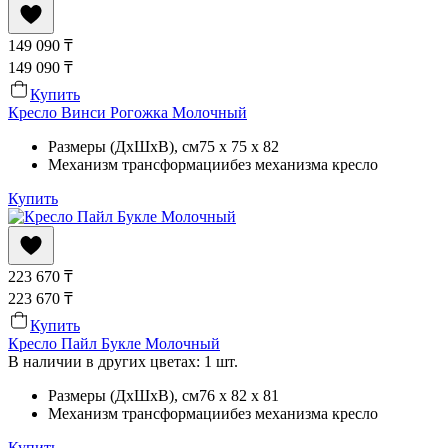
149 090
₸
149 090
₸
Купить
Кресло Винси Рогожка Молочный
Размеры (ДхШхВ)
, см
75 x 75 x 82
Механизм трансформации
без механизма кресло
Купить
223 670
₸
223 670
₸
Купить
Кресло Пайл Букле Молочный
В наличии в других цветах: 1 шт.
Размеры (ДхШхВ)
, см
76 x 82 x 81
Механизм трансформации
без механизма кресло
Купить