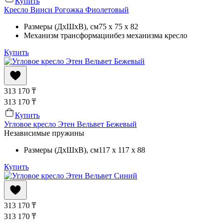
Купить
Кресло Винси Рогожка Фиолетовый
Размеры (ДхШхВ)
, см
75 x 75 x 82
Механизм трансформации
без механизма кресло
Купить
313 170
₸
313 170
₸
Купить
Угловое кресло Этен Вельвет Бежевый
Независимые пружины
Размеры (ДхШхВ)
, см
117 x 117 x 88
Купить
313 170
₸
313 170
₸