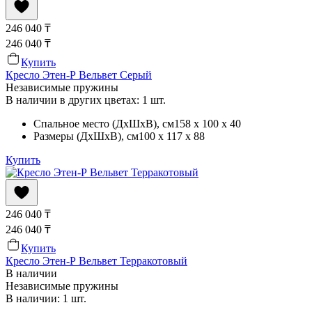
246 040
₸
246 040
₸
Купить
Кресло Этен-Р Вельвет Серый
Независимые пружины
В наличии в других цветах: 1 шт.
Спальное место (ДхШхВ)
, см
158 x 100 x 40
Размеры (ДхШхВ)
, см
100 x 117 x 88
Купить
246 040
₸
246 040
₸
Купить
Кресло Этен-Р Вельвет Терракотовый
В наличии
Независимые пружины
В наличии: 1 шт.