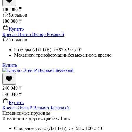
186 380
₸
5
отзывов
186 380
₸
Купить
Кресло Витио Велюр Розовый
5
отзывов
Размеры (ДхШхВ)
, см
87 x 90 x 91
Механизм трансформации
без механизма кресло
Купить
246 040
₸
246 040
₸
Купить
Кресло Этен-Р Вельвет Бежевый
Независимые пружины
В наличии в других цветах: 1 шт.
Спальное место (ДхШхВ)
, см
158 x 100 x 40