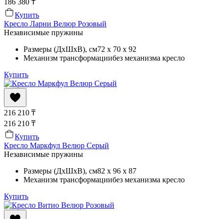
186 380
₸
Купить
Кресло Ларни Велюр Розовый
Независимые пружины
Размеры (ДхШхВ)
, см
72 x 70 x 92
Механизм трансформации
без механизма кресло
Купить
216 210
₸
216 210
₸
Купить
Кресло Маркфул Велюр Серый
Независимые пружины
Размеры (ДхШхВ)
, см
82 x 96 x 87
Механизм трансформации
без механизма кресло
Купить