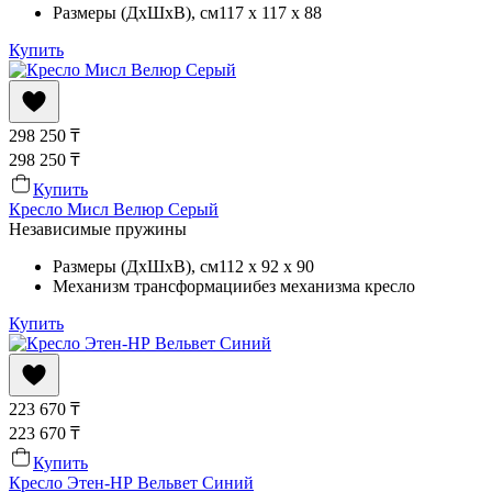
Размеры (ДхШхВ)
, см
117 x 117 x 88
Купить
298 250
₸
298 250
₸
Купить
Кресло Мисл Велюр Серый
Независимые пружины
Размеры (ДхШхВ)
, см
112 x 92 x 90
Механизм трансформации
без механизма кресло
Купить
223 670
₸
223 670
₸
Купить
Кресло Этен-НР Вельвет Синий