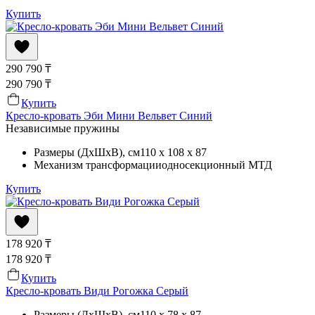
Купить
290 790
₸
290 790
₸
Купить
Кресло-кровать Эби Мини Вельвет Синий
Независимые пружины
Размеры (ДхШхВ)
, см
110 x 108 x 87
Механизм трансформации
односекционный МТД
Купить
178 920
₸
178 920
₸
Купить
Кресло-кровать Види Рогожка Серый
Размеры (ДхШхВ)
, см
110 x 78 x 87