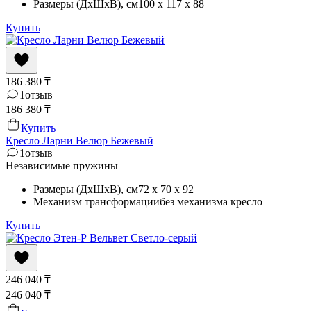
Размеры (ДхШхВ)
, см
100 x 117 x 88
Купить
186 380
₸
1
отзыв
186 380
₸
Купить
Кресло Ларни Велюр Бежевый
1
отзыв
Независимые пружины
Размеры (ДхШхВ)
, см
72 x 70 x 92
Механизм трансформации
без механизма кресло
Купить
246 040
₸
246 040
₸