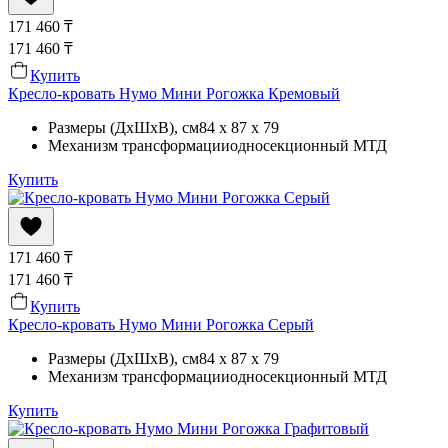
171 460
₸
171 460
₸
Купить
Кресло-кровать Нумо Мини Рогожка Кремовый
Размеры (ДхШхВ)
, см
84 x 87 x 79
Механизм трансформации
односекционный МТД
Купить
171 460
₸
171 460
₸
Купить
Кресло-кровать Нумо Мини Рогожка Серый
Размеры (ДхШхВ)
, см
84 x 87 x 79
Механизм трансформации
односекционный МТД
Купить