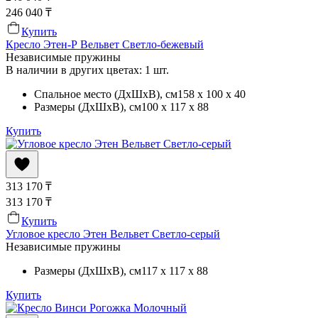
246 040
₸
Купить
Кресло Этен-Р Вельвет Светло-бежевый
Независимые пружины
В наличии в других цветах: 1 шт.
Спальное место (ДхШхВ)
, см
158 x 100 x 40
Размеры (ДхШхВ)
, см
100 x 117 x 88
Купить
313 170
₸
313 170
₸
Купить
Угловое кресло Этен Вельвет Светло-серый
Независимые пружины
Размеры (ДхШхВ)
, см
117 x 117 x 88
Купить