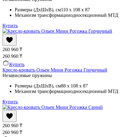
Размеры (ДхШхВ)
, см
110 x 108 x 87
Механизм трансформации
односекционный МТД
Купить
260 960
₸
260 960
₸
Купить
Кресло-кровать Ольен Мини Рогожка Горчичный
Независимые пружины
Размеры (ДхШхВ)
, см
88 x 108 x 87
Механизм трансформации
односекционный МТД
Купить
260 960
₸
260 960
₸