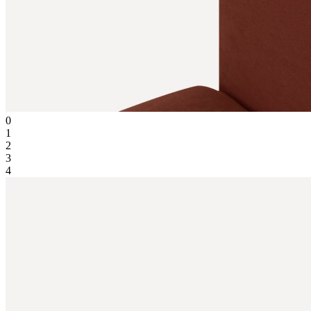
0
1
2
3
4