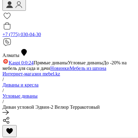
+7 (775) 030-04-30
Алматы
Kaspi 0:0:24
Прямые диваны
Угловые диваны
До -20% на
мебель для сада и дачи
Новинки
Мебель из шпона
Интернет-магазин mebel.kz
/
Диваны и кресла
/
Угловые диваны
/
Диван угловой Эдвин-2 Велюр Терракотовый