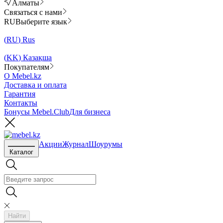
Алматы
Связаться с нами
RU
Выберите язык
(
RU
)
Rus
(
KK
)
Казақша
Покупателям
О Mebel.kz
Доставка и оплата
Гарантия
Контакты
Бонусы Mebel.Club
Для бизнеса
Акции
Журнал
Шоурумы
Каталог
Найти