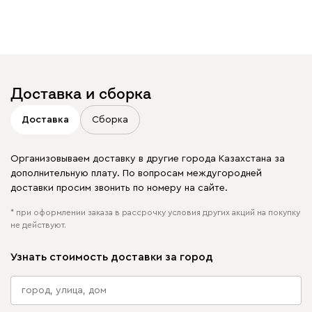
увидеть свое фото?
Отмечайте
@mebel.kz_official
в своих публикациях
Доставка и сборка
Доставка
Сборка
Организовываем доставку в другие города Казахстана за
дополнительную плату. По вопросам междугородней
доставки просим звонить по номеру на сайте.
* при оформлении заказа в рассрочку условия других акций на покупку
не действуют.
Узнать стоимость доставки за город