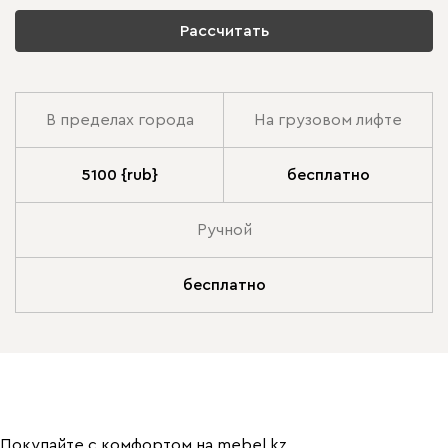
Рассчитать
В пределах города
На грузовом лифте
5100 {rub}
бесплатно
Ручной
бесплатно
Покупайте с комфортом на mebel.kz