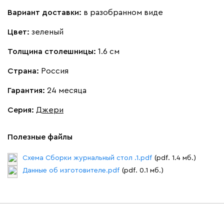
Вариант доставки:
в разобранном виде
Цвет:
зеленый
Толщина столешницы:
1.6 см
Страна:
Россия
Гарантия:
24 месяца
Серия
:
Джери
Полезные файлы
Схема Сборки журнальный стол .1.pdf
(pdf. 1.4 мб.)
Данные об изготовителе.pdf
(pdf. 0.1 мб.)