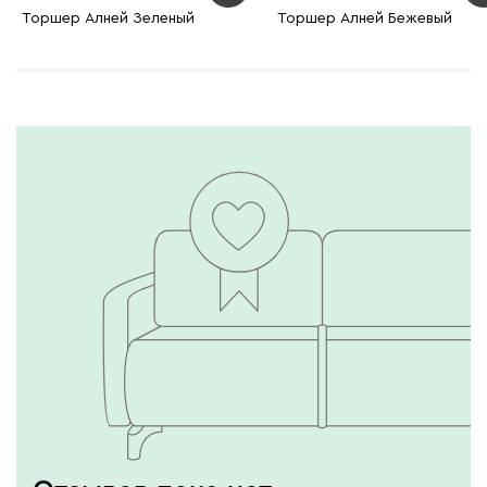
Торшер Алней Зеленый
Торшер Алней Бежевый