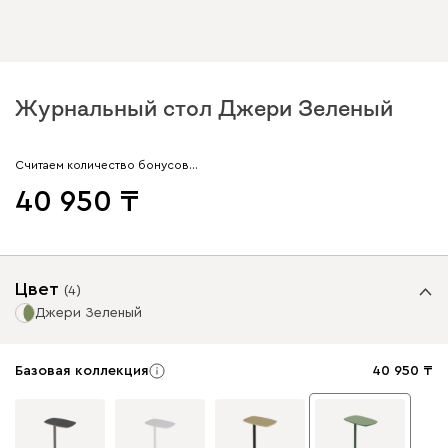
Журнальный стол Джери Зеленый
Считаем количество бонусов…
40 950
Цвет
(
4
)
Джери Зеленый
Базовая коллекция
40 950