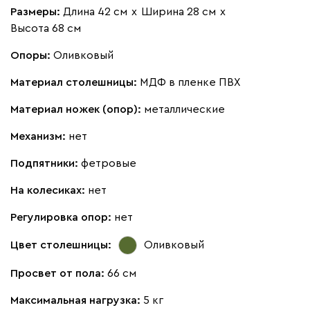
Размеры:
Длина 42 см
х
Ширина 28 см
х
Высота 68 см
Опоры:
Оливковый
Материал столешницы:
МДФ в пленке ПВХ
Материал ножек (опор):
металлические
Механизм:
нет
Подпятники:
фетровые
На колесиках:
нет
Регулировка опор:
нет
Цвет столешницы:
Оливковый
Просвет от пола:
66 см
Максимальная нагрузка:
5 кг