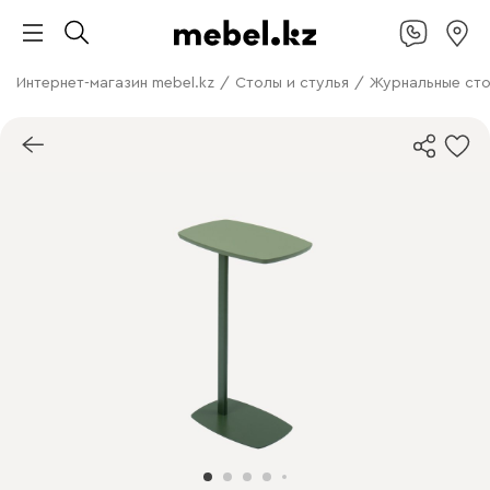
Интернет-магазин mebel.kz
/
Столы и стулья
/
Журнальные ст