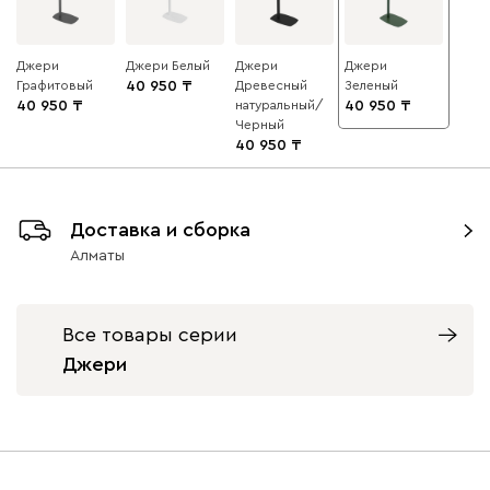
Джери
Джери Белый
Джери
Джери
Графитовый
40 950
Древесный
Зеленый
40 950
натуральный/
40 950
Черный
40 950
Доставка и сборка
Алматы
Все товары серии
Джери