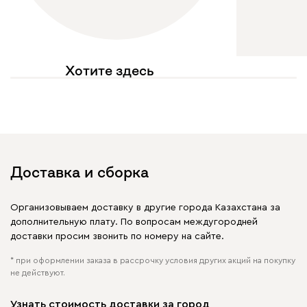
Хотите здесь
увидеть свое фото?
Отмечайте
@mebel.kz_official
в своих публикациях
Доставка и сборка
Организовываем доставку в другие города Казахстана за
дополнительную плату. По вопросам междугородней
доставки просим звонить по номеру на сайте.
* при оформлении заказа в рассрочку условия других акций на покупку
не действуют.
Узнать стоимость доставки за город