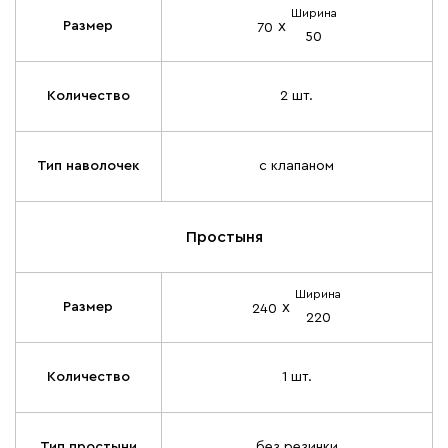
Ширина
х
Размер
70
50
Количество
2 шт.
Тип наволочек
с клапаном
Простыня
Ширина
х
Размер
240
220
Количество
1 шт.
Тип простыни
без резинки