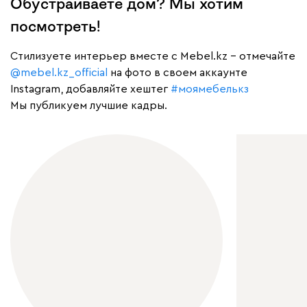
Обустраиваете дом? Мы хотим
посмотреть!
Cтилизуете интерьер вместе с Mebel.kz – отмечайте
@mebel.kz_official
на фото в своем аккаунте
Instagram, добавляйте хештег
#моямебелькз
Мы публикуем лучшие кадры.