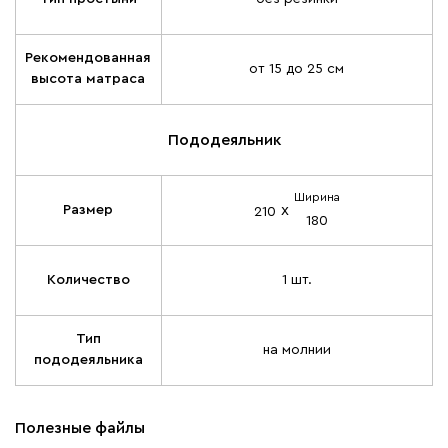
Рекомендованная
от 15 до 25 см
высота матраса
Пододеяльник
Ширина
х
Размер
210
180
Количество
1 шт.
Тип
на молнии
пододеяльника
Полезные файлы