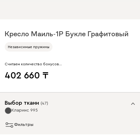
Кресло Маиль-1Р Букле Графитовый
Независимые пружины
Считаем количество бонусов…
402 660
Выбор ткани
(
47
)
Кларинс 995
Фильтры