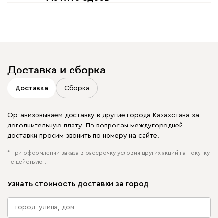
увидеть свое фото?
Отмечайте
@mebel.kz_official
в своих публикациях
Доставка и сборка
Доставка
Сборка
Организовываем доставку в другие города Казахстана за
дополнительную плату. По вопросам междугородней
доставки просим звонить по номеру на сайте.
* при оформлении заказа в рассрочку условия других акций на покупку
не действуют.
Узнать стоимость доставки за город