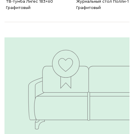
ТВ-тумба Лигес 183x60
Журнальный стол Полли-1
Графитовый
Графитовый