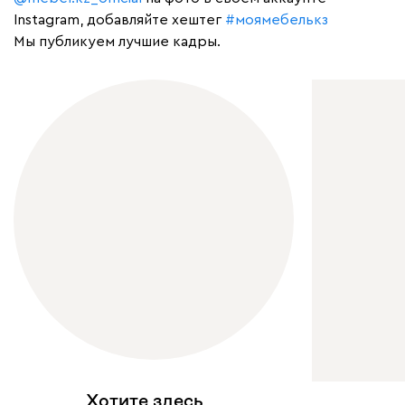
Instagram, добавляйте хештег
#моямебелькз
Мы публикуем лучшие кадры.
Хотите здесь