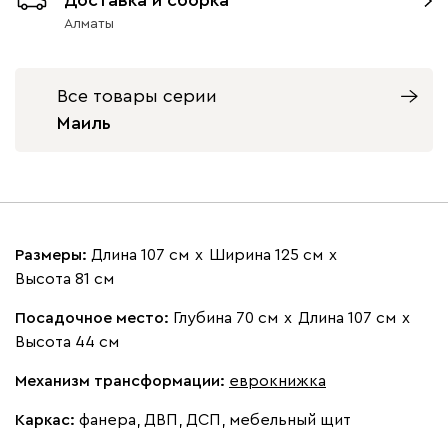
Алматы
Все товары серии
Бежевый
Вишневый
Голубой
Графит
Зеле
Маиль
Кларинс
432 490
Размеры:
Длина 107 см
х
Ширина 125 см
х
Высота 81 см
690
695
792
972
Посадочное место:
Глубина 70 см
х
Длина 107 см
х
Высота 44 см
Винтер
432 490
Механизм трансформации:
еврокнижка
Каркас:
фанера, ДВП, ДСП, мебельный щит