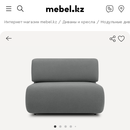
Интернет-магазин mebel.kz
/
Диваны и кресла
/
Модульные ди