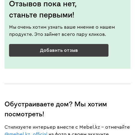
Отзывов пока нет,
станьте первыми!
Мы очень хотим узнать ваше мнение о нашем
продукте. Это займет всего пару кликов.
Добавить отзыв
Обустраиваете дом? Мы хотим
посмотреть!
Cтилизуете интерьер вместе с Mebel.kz – отмечайте
@mebel.kz_official
на фото в своем аккаунте