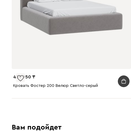
439 950
Кровать Фостер 200 Велюр Светло-серый
Вам подойдет