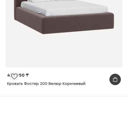
439 950
Кровать Фостер 200 Велюр Коричневый