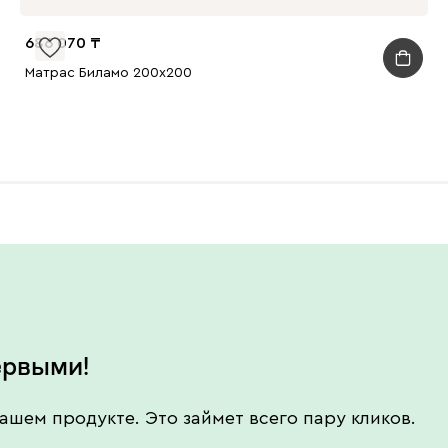
686 070
Матрас Биламо 200x200
ервыми!
ашем продукте. Это займет всего пару кликов.