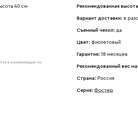
ысота 40 см
Рекомендованная высота
Вариант доставки:
в раз
Съемный чехол:
да
Цвет:
фиолетовый
Гарантия:
18 месяцев
тся в комплектацию по
Рекомендованный вес ма
Страна:
Россия
Серия
:
Фостер