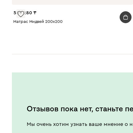
559 280
Матрас Мидвей 200x200
Отзывов пока нет, станьте п
Мы очень хотим узнать ваше мнение о н