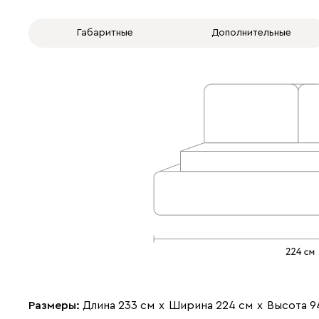
Габаритные
Дополнительные
Размеры:
Длина 233 см
х
Ширина 224 см
х
Высота 9