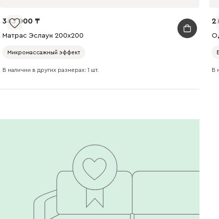
343 000
2
Матрас Эслаун 200x200
О
Микромассажный эффект
В наличии в других размерах: 1 шт.
В 