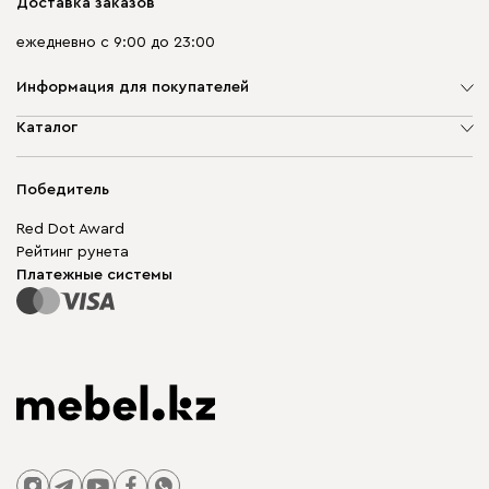
Доставка заказов
ежедневно с 9:00 до 23:00
Информация для покупателей
О компании
Каталог
Адреса магазинов
Мягкая мебель
Доставка и оплата
Корпусная мебель
Победитель
Гарантия
Бескаркасная мебель
Mebel.Club
Red Dot Award
Модульная мебель
Для бизнеса
Рейтинг рунета
Столы и стулья
Карта сайта
Платежные системы