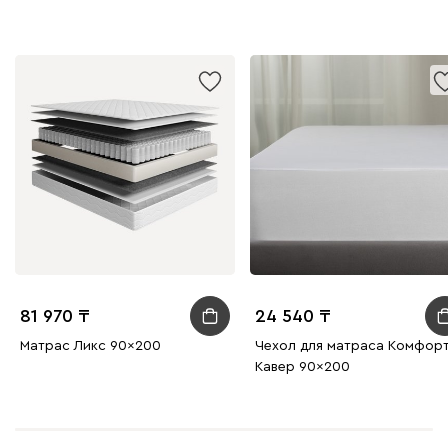
81 970
24 540
Матрас Ликс 90x200
Чехол для матраса Комфор
Кавер 90x200