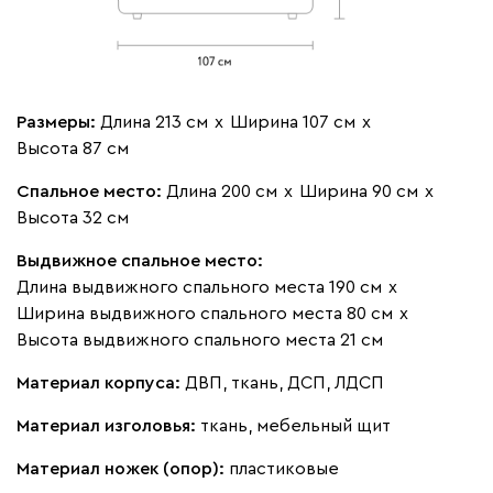
Вайт
Латте
Терра
Альтеа
581 650
Размеры:
Длина 213 см
х
Ширина 107 см
х
Высота 87 см
Спальное место:
Длина 200 см
х
Ширина 90 см
х
Высота 32 см
Бежевый
Графит
Молочный
Серый
Выдвижное спальное место:
Длина выдвижного спального места 190 см
х
Ширина выдвижного спального места 80 см
х
Высота выдвижного спального места 21 см
Материал корпуса:
ДВП, ткань, ДСП, ЛДСП
Материал изголовья:
ткань, мебельный щит
Материал ножек (опор):
пластиковые