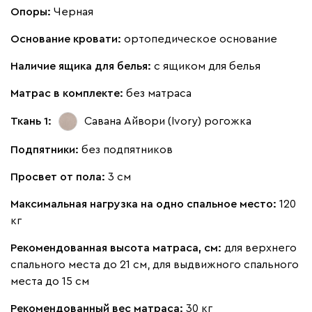
Опоры:
Черная
Основание кровати:
ортопедическое основание
Наличие ящика для белья:
с ящиком для белья
Матрас в комплекте:
без матраса
Ткань 1:
Савана Айвори (Ivory)
рогожка
Подпятники:
без подпятников
Просвет от пола:
3 см
Максимальная нагрузка на одно спальное место:
120
кг
Рекомендованная высота матраса, см:
для верхнего
спального места до 21 см, для выдвижного спального
места до 15 см
Рекомендованный вес матраса:
30 кг