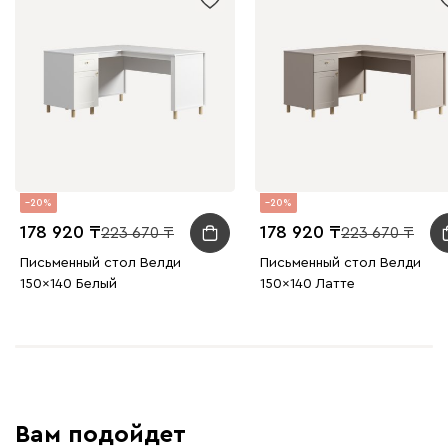
20
20
178 920
178 920
223 670
223 670
Письменный стол Велди
Письменный стол Велди
150x140 Белый
150x140 Латте
Вам подойдет