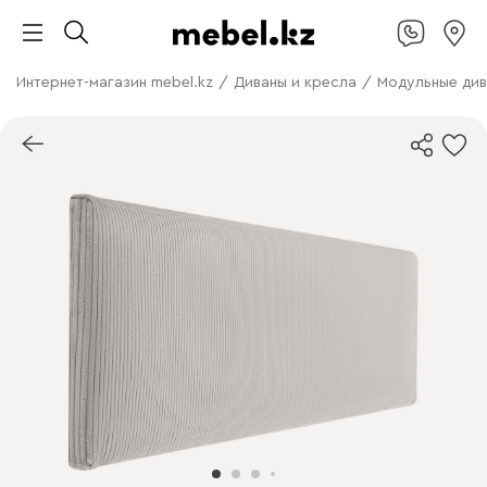
Интернет-магазин mebel.kz
/
Диваны и кресла
/
Модульные ди