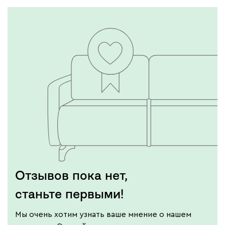
Бежевый
Графит
Молочный
Серый
Дарте
52 140
Графит
Серый
Терракота
Тёмно-синий
Отзывов пока нет,
станьте первыми!
Мы очень хотим узнать ваше мнение о нашем