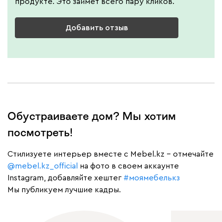
продукте. Это займет всего пару кликов.
Добавить отзыв
Обустраиваете дом? Мы хотим
посмотреть!
Cтилизуете интерьер вместе с Mebel.kz – отмечайте
@mebel.kz_official
на фото в своем аккаунте
Instagram, добавляйте хештег
#моямебелькз
Мы публикуем лучшие кадры.