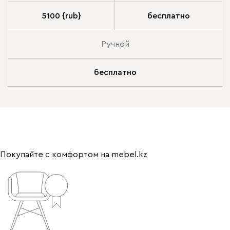
5100 {rub}
бесплатно
Ручной
бесплатно
Покупайте с комфортом на mebel.kz