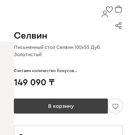
Селвин
Письменный стол Селвин 100x55 Дуб
Золотистый
Считаем количество бонусов…
149 090
В корзину