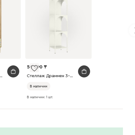
59 590
а Тайрон 2-92x200 Сальвия
Стеллаж Драммен 3-35x133 Бежевый
В наличии
В наличии: 1 шт.