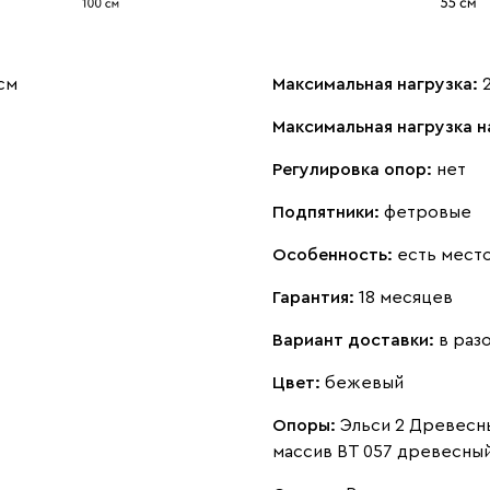
см
Максимальная нагрузка:
Максимальная нагрузка н
Регулировка опор:
нет
Подпятники:
фетровые
Особенность:
есть место
Гарантия:
18 месяцев
Вариант доставки:
в раз
Цвет:
бежевый
Опоры:
Эльси 2 Древесн
массив ВТ 057 древесны