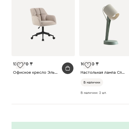
134 170
10 370
Офисное кресло Эльнор Велюр Кремовый/Черный
Настольная лампа Спайк Зеленый
В наличии
В наличии: 2 шт.