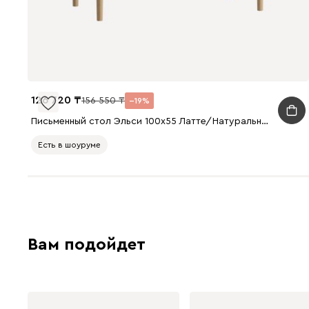
126 720
156 550
19
Письменный стол Эльси 100x55 Латте/Натуральный
Есть в шоуруме
Вам подойдет