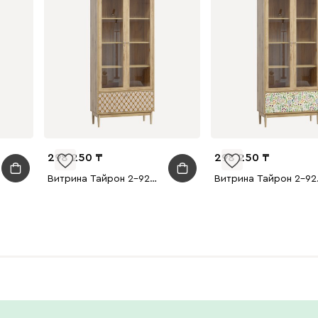
298 250
298 250
Витрина Тайрон 2-92x200 Розетта
Витрин