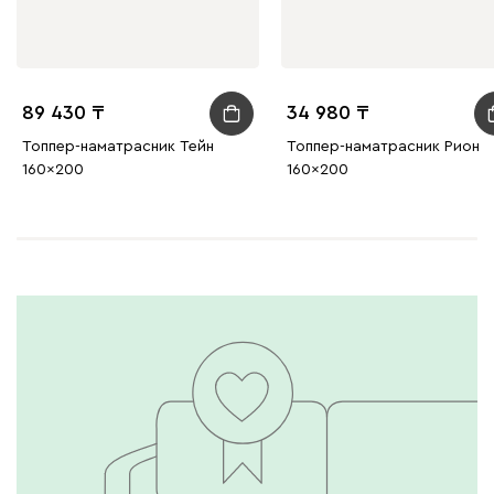
89 430
34 980
Топпер-наматрасник Тейн
Топпер-наматрасник Рион
160x200
160x200