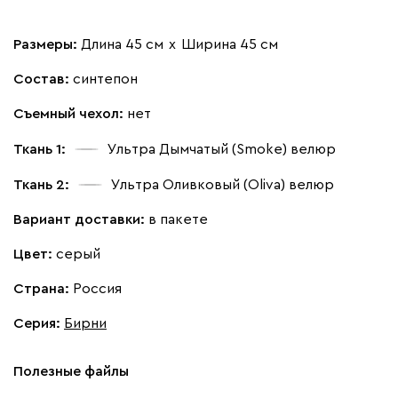
Размеры:
Длина 45 см
х
Ширина 45 см
Состав:
синтепон
Съемный чехол:
нет
Ткань 1:
Ультра Дымчатый (Smoke)
велюр
Ткань 2:
Ультра Оливковый (Oliva)
велюр
Вариант доставки:
в пакете
Цвет:
серый
Страна:
Россия
Серия
:
Бирни
Полезные файлы