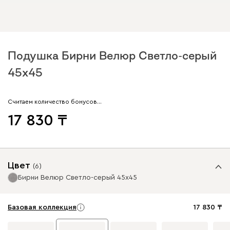
Подушка Бирни Велюр Светло-серый
45x45
Считаем количество бонусов…
17 830
Цвет
(
6
)
Бирни Велюр Светло-серый 45x45
Базовая коллекция
17 830