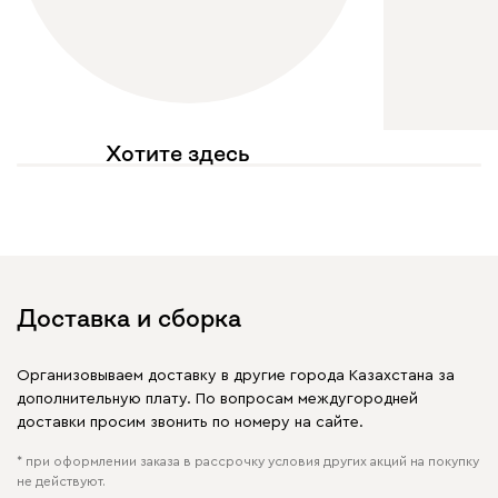
Хотите здесь
увидеть свое фото?
Отмечайте
@mebel.kz_official
в своих публикациях
Доставка и сборка
Организовываем доставку в другие города Казахстана за
дополнительную плату. По вопросам междугородней
доставки просим звонить по номеру на сайте.
* при оформлении заказа в рассрочку условия других акций на покупку
не действуют.