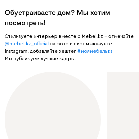
Обустраиваете дом? Мы хотим
посмотреть!
Cтилизуете интерьер вместе с Mebel.kz – отмечайте
@mebel.kz_official
на фото в своем аккаунте
Instagram, добавляйте хештег
#моямебелькз
Мы публикуем лучшие кадры.