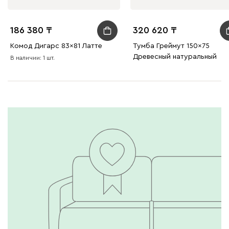
186 380
320 620
Комод Дигарс 83x81 Латте
Тумба Греймут 150x75
Древесный натуральный
В наличии: 1 шт.