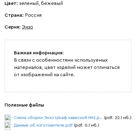
Цвет:
зеленый, бежевый
Страна:
Россия
Серия
:
Энзо
Важная информация:
В связи с особенностями используемых
материалов, цвет изделий может отличаться
от изображений на сайте.
Полезные файлы
Схема сборки Энзо Шкаф навесной №2.pdf
(pdf. 22.1 мб.)
Данные об изготовителе.pdf
(pdf. 0.1 мб.)