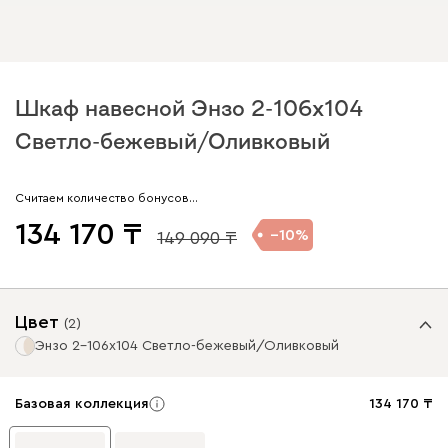
Шкаф навесной Энзо 2-106x104
Светло-бежевый/Оливковый
Считаем количество бонусов…
134 170
10
149 090
Цвет
(
2
)
Энзо 2-106x104 Светло-бежевый/Оливковый
Базовая коллекция
134 170