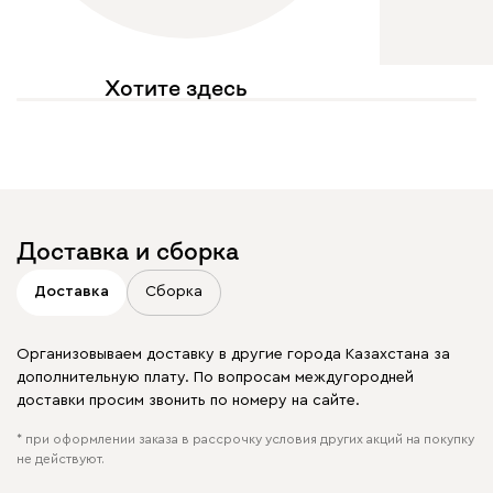
Хотите здесь
увидеть свое фото?
Отмечайте
@mebel.kz_official
в своих публикациях
Доставка и сборка
Доставка
Сборка
Организовываем доставку в другие города Казахстана за
дополнительную плату. По вопросам междугородней
доставки просим звонить по номеру на сайте.
* при оформлении заказа в рассрочку условия других акций на покупку
не действуют.