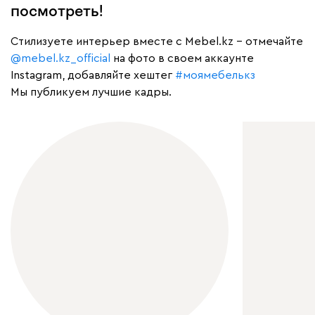
посмотреть!
Cтилизуете интерьер вместе с Mebel.kz – отмечайте
@mebel.kz_official
на фото в своем аккаунте
Instagram, добавляйте хештег
#моямебелькз
Мы публикуем лучшие кадры.