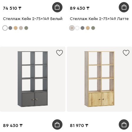
74 510
89 430
Стеллаж Кейн 2-75x149 Белый
Стеллаж Кейн 2-75x149 Латте
89 430
81 970