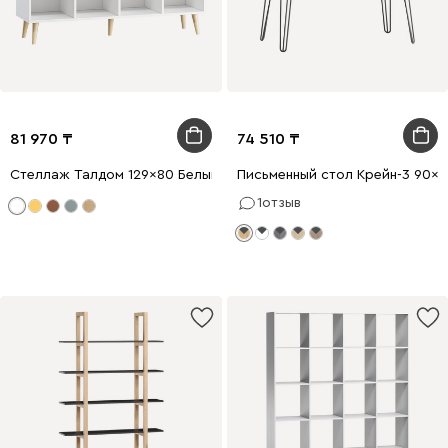
81 970
74 510
Стеллаж Талдом 129x80 Белый
Письменный стол Крейн-3 90x
1
отзыв