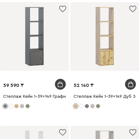
59 590
52 140
Стеллаж Кейн 1-39x149 Графитовый
Стеллаж Кейн 1-39x149 Дуб Зо