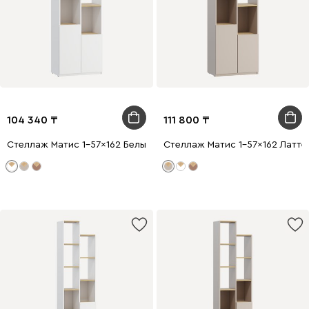
104 340
111 800
Стеллаж Матис 1-57x162 Белый
Стеллаж Матис 1-57x162 Латте