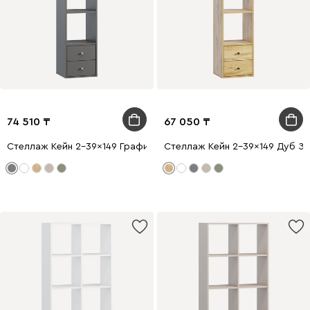
74 510
67 050
Стеллаж Кейн 2-39x149 Графитовый
Стеллаж Кейн 2-39x149 Дуб З