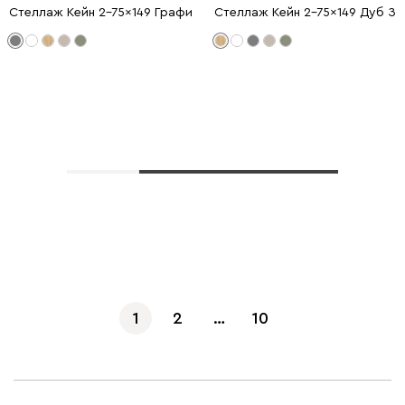
Стеллаж Кейн 2-75x149 Графитовый
Стеллаж Кейн 2-75x149 Дуб З
Показать еще
1
2
…
10