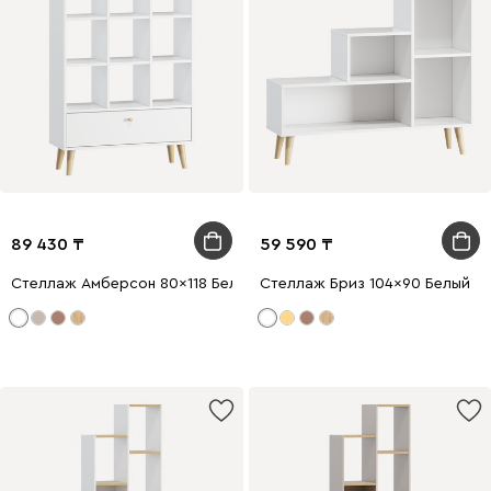
89 430
59 590
Стеллаж Амберсон 80x118 Белый
Стеллаж Бриз 104x90 Белый