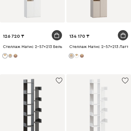
126 720
134 170
Стеллаж Матис 2-57x213 Белый
Стеллаж Матис 2-57x213 Латте