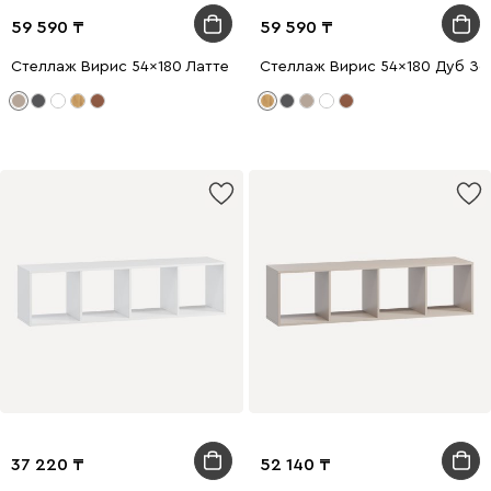
59 590
59 590
Стеллаж Вирис 54x180 Латте
Стеллаж Вирис 54x180 Дуб Зо
37 220
52 140