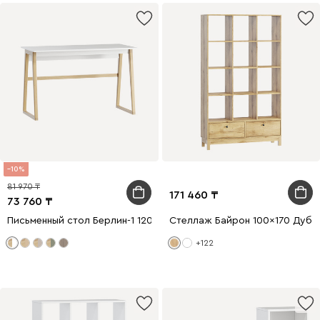
10
81 970
171 460
73 760
Письменный стол Берлин-1 120x56 Белый/Натуральный
Стеллаж Байрон 100x170 Дуб 
+122