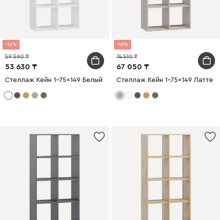
10
10
59 590
74 510
53 630
67 050
Стеллаж Кейн 1-75x149 Белый
Стеллаж Кейн 1-75x149 Латте