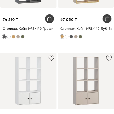
74 510
67 050
Стеллаж Кейн 1-75x149 Графитовый
Стеллаж Кейн 1-75x149 Дуб Зо