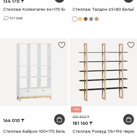
134 170
Стеллаж Копенгаген 64x170 Белый
Стеллаж Талдом 65x80 Белый
1
отзыв
10
201 300
164 010
181 160
Стеллаж Байрон 100x170 Белый
Стеллаж Роквуд 176x196 Черны