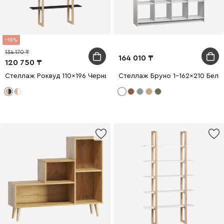
10
134 170
164 010
120 750
Стеллаж Роквуд 110x196 Черный
Стеллаж Бруно 1-162x210 Белы